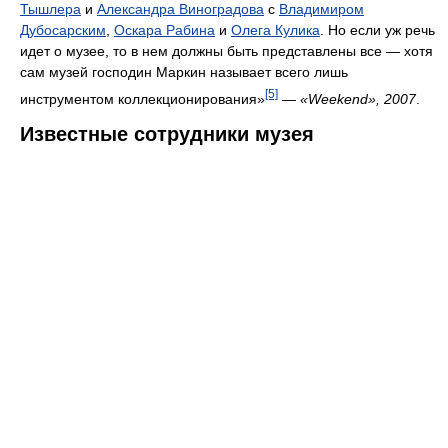
Тышлера
и
Александра Виноградова
с
Владимиром
Дубосарским
,
Оскара Рабина
и
Олега Кулика
. Но если уж речь
идет о музее, то в нем должны быть представлены все — хотя
сам музей господин Маркин называет всего лишь
[5]
инструментом коллекционирования»
—
«Weekend», 2007
.
Известные сотрудники музея