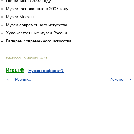
Появились в 2007 году
Музеи, основанные в 2007 году
Музеи Москвы
Музеи современного искусства
Художественные музеи России
Галереи современного искусства
Wikimedia Foundation
.
2010
.
Игры ⚽
Нужен реферат?
Резинка
Искене