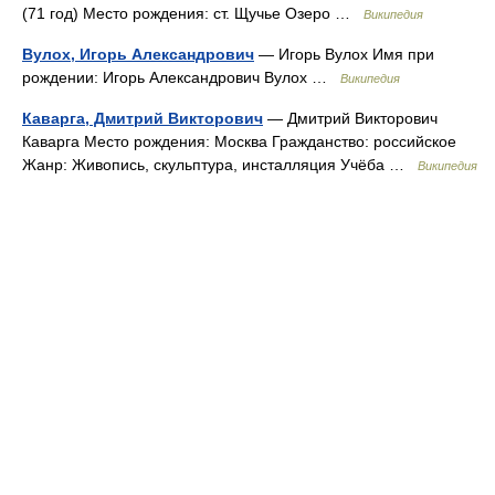
(71 год) Место рождения: ст. Щучье Озеро …
Википедия
Вулох, Игорь Александрович
— Игорь Вулох Имя при
рождении: Игорь Александрович Вулох …
Википедия
Каварга, Дмитрий Викторович
— Дмитрий Викторович
Каварга Место рождения: Москва Гражданство: российское
Жанр: Живопись, скульптура, инсталляция Учёба …
Википедия