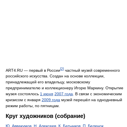
[2]
ART4.RU — первый в России
частный музей современного
российского искусства. Создан на основе коллекции,
принадлежащей его владельцу, московскому
предпринимателю и коллекционеру Игорю Маркину. Открытие
музея состоялось
1 июня
2007 года
. В связи с экономическим
кризисом с января
2009 года
музей перешёл на однодневный
режим работы, по пятницам.
Круг художников (собрание)
Ю. Аввакумов
,
Н. Алексеев
,
К. Батынков
,
П. Беленок
,