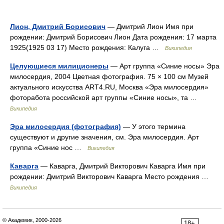
Лион, Дмитрий Борисович
— Дмитрий Лион Имя при
рождении: Дмитрий Борисович Лион Дата рождения: 17 марта
1925(1925 03 17) Место рождения: Калуга …
Википедия
Целующиеся милиционеры
— Арт группа «Синие носы» Эра
милосердия, 2004 Цветная фотография. 75 × 100 см Музей
актуального искусства ART4.RU, Москва «Эра милосердия»
фоторабота российской арт группы «Синие носы», та …
Википедия
Эра милосердия (фотография)
— У этого термина
существуют и другие значения, см. Эра милосердия. Арт
группа «Синие нос …
Википедия
Каварга
— Каварга, Дмитрий Викторович Каварга Имя при
рождении: Дмитрий Викторович Каварга Место рождения …
Википедия
© Академик, 2000-2026
18+