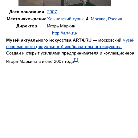
Дата основания
2007
Местонахождение
Хлыновский тупик
, 4,
Москва
,
Россия
Директор
Игорь Маркин
http://art4.ru/
Музей актуального искусства ART4.RU
— московский
музей
современного (актуального) изобразительного искусства
.
Создан и открыт усилиями предпринимателя и коллекционера
[1]
Игоря Маркина в июне 2007 года
.