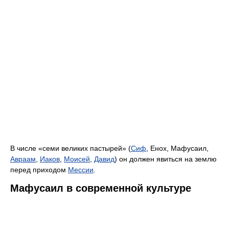
В числе «семи великих пастырей» (
Сиф
, Енох, Мафусаил,
Авраам
,
Иаков
,
Моисей
,
Давид
) он должен явиться на землю
перед приходом
Мессии
.
Мафусаил в современной культуре