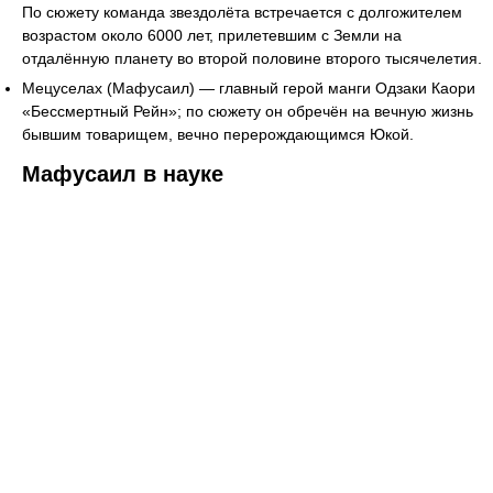
По сюжету команда звездолёта встречается с долгожителем
возрастом около 6000 лет, прилетевшим с Земли на
отдалённую планету во второй половине второго тысячелетия.
Мецуселах (Мафусаил) — главный герой манги Одзаки Каори
«Бессмертный Рейн»; по сюжету он обречён на вечную жизнь
бывшим товарищем, вечно перерождающимся Юкой.
Мафусаил в науке