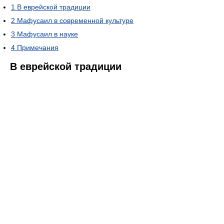
1
В еврейской традиции
2
Мафусаил в современной культуре
3
Мафусаил в науке
4
Примечания
В еврейской традиции