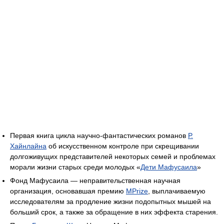
Первая книга цикла научно-фантастических романов
Р.
Хайнлайна
об искусственном контроле при скрещивании
долгоживущих представителей некоторых семей и проблемах
морали жизни старых среди молодых «
Дети Мафусаила
»
Фонд Мафусаила — неправительственная научная
организация, основавшая премию
MPrize
, выплачиваемую
исследователям за продление жизни подопытных мышей на
больший срок, а также за обращение в них эффекта старения.