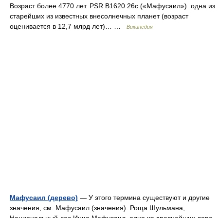
Возраст более 4770 лет. PSR B1620 26c («Мафусаил») одна из
старейших из известных внесолнечных планет (возраст
оценивается в 12,7 млрд лет)… …
Википедия
Мафусаил (дерево)
— У этого термина существуют и другие
значения, см. Мафусаил (значения). Роща Шульмана,