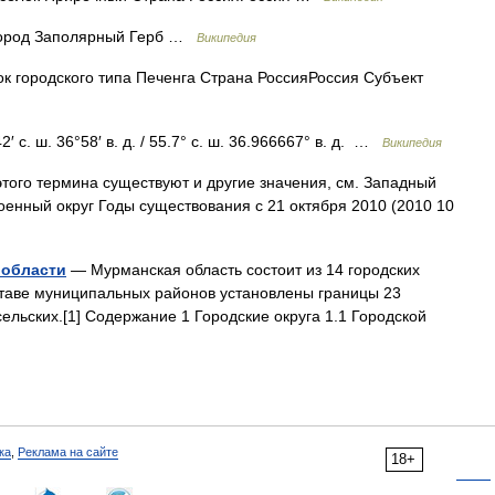
род Заполярный Герб …
Википедия
 городского типа Печенга Страна РоссияРоссия Субъект
 с. ш. 36°58′ в. д. / 55.7° с. ш. 36.966667° в. д. …
Википедия
того термина существуют и другие значения, см. Западный
оенный округ Годы существования с 21 октября 2010 (2010 10
 области
— Мурманская область состоит из 14 городских
ставе муниципальных районов установлены границы 23
сельских.[1] Содержание 1 Городские округа 1.1 Городской
ка
,
Реклама на сайте
18+