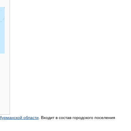
Мурманской
области
.
Входит
в
состав
городского
поселения