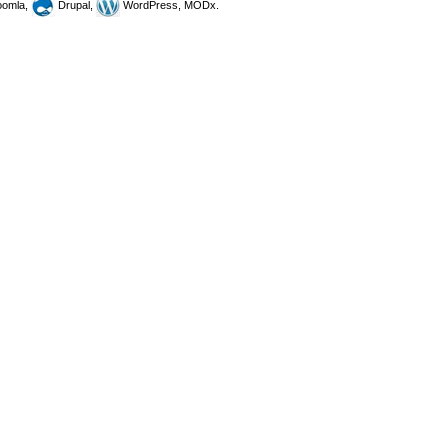
omla,
Drupal,
WordPress, MODx.