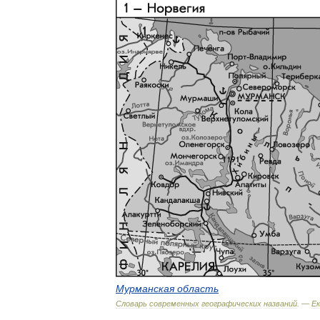
Мурманская
область
Словарь
современных
географических
названий
. —
Ек