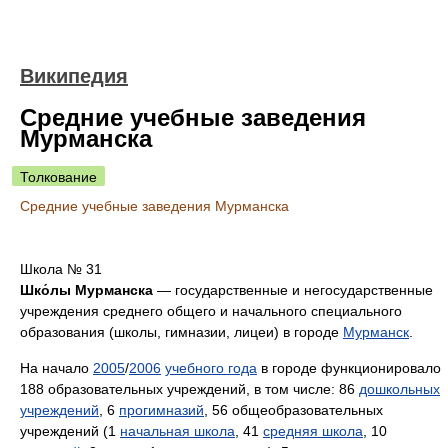
Википедия
Средние учебные заведения
Мурманска
Толкование
Средние учебные заведения Мурманска
Школа № 31
Шко́лы Мурманска
— государственные и негосударственные
учреждения среднего общего и начального специального
образования (школы, гимназии, лицеи) в городе
Мурманск
.
На начало
2005
/
2006
учебного года
в городе функционировало
188 образовательных учреждений, в том числе: 86
дошкольных
учреждений
, 6
прогимназий
, 56 общеобразовательных
учреждений (1
начальная школа
, 41
средняя школа
, 10