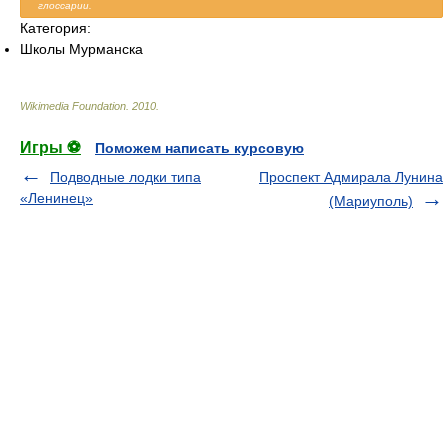
глоссарии.
Категория:
Школы Мурманска
Wikimedia Foundation
.
2010
.
Игры ⚽
Поможем написать курсовую
Подводные лодки типа
Проспект Адмирала Лунина
«Ленинец»
(Мариуполь)