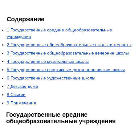
Содержание
1
Государственные средние общеобразовательные
учреждения
2
Государственные общеобразовательные школы-интернаты
3
Государственные общеобразовательные вечерние школы
4
Государственные музыкальные школы
5
Государственные спортивные детско-юношеские школы
6
Государственные художественные школы
7
Детские дома
8
Ссылки
9
Примечания
Государственные средние
общеобразовательные учреждения