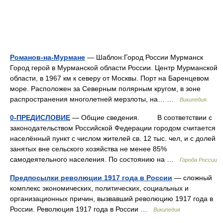
Романов-на-Мурмане
— Шаблон:Город России Мурманск
Город герой в Мурманской области России. Центр Мурманской
области, в 1967 км к северу от Москвы. Порт на Баренцевом
море. Расположен за Северным полярным кругом, в зоне
распространения многолетней мерзлоты, на… …
Википедия
0-ПРЕДИСЛОВИЕ
— Общие сведения. В соответствии с
законодательством Российской Федерации городом считается
населённый пункт с числом жителей св. 12 тыс. чел, и с долей
занятых вне сельского хозяйства не менее 85%
самодеятельного населения. По состоянию на …
Города России
Предпосылки революции 1917 года в России
— сложный
комплекс экономических, политических, социальных и
организационных причин, вызвавший революцию 1917 года в
России. Революция 1917 года в России …
Википедия