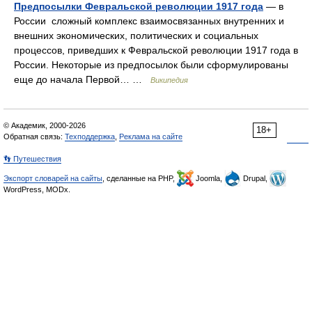
Предпосылки Февральской революции 1917 года
— в
России сложный комплекс взаимосвязанных внутренних и
внешних экономических, политических и социальных
процессов, приведших к Февральской революции 1917 года в
России. Некоторые из предпосылок были сформулированы
еще до начала Первой… …
Википедия
© Академик, 2000-2026
18+
Обратная связь:
Техподдержка
,
Реклама на сайте
👣 Путешествия
Экспорт словарей на сайты
, сделанные на PHP,
Joomla,
Drupal,
WordPress, MODx.