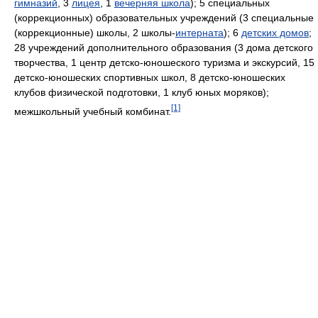
гимназий
, 3
лицея
, 1
вечерняя школа
); 5 специальных
(коррекционных) образовательных учреждений (3 специальные
(коррекционные) школы, 2 школы-
интерната
); 6
детских домов
;
28 учреждений дополнительного образования (3 дома детского
творчества, 1 центр детско-юношеского туризма и экскурсий, 15
детско-юношеских спортивных школ, 8 детско-юношеских
клубов физической подготовки, 1 клуб юных моряков);
[1]
межшкольный учебный комбинат.