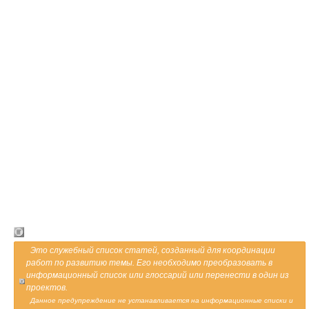
Это служебный список статей, созданный для координации
работ по развитию темы. Его необходимо преобразовать в
информационный список или глоссарий или перенести в один из
проектов.
Данное предупреждение не устанавливается на информационные списки и