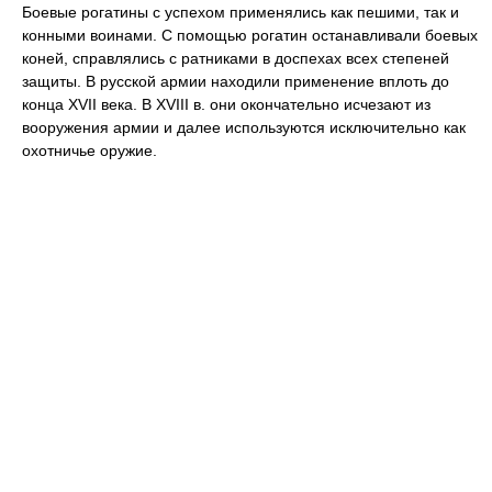
Боевые рогатины с успехом применялись как пешими, так и
конными воинами. С помощью рогатин останавливали боевых
коней, справлялись с ратниками в доспехах всех степеней
защиты. В русской армии находили применение вплоть до
конца XVII века. В XVIII в. они окончательно исчезают из
вооружения армии и далее используются исключительно как
охотничье оружие.