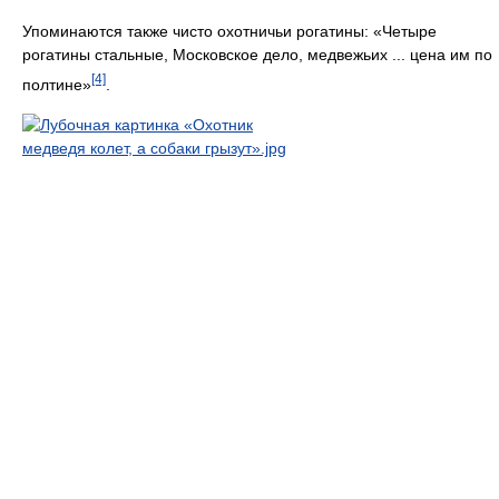
Упоминаются также чисто охотничьи рогатины: «Четыре
рогатины стальные, Московское дело, медвежьих ... цена им по
[4]
полтине»
.