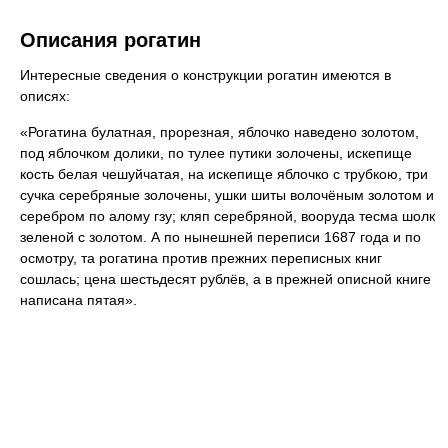
Описания рогатин
Интересные сведения о конструкции рогатин имеются в
описях:
«Рогатина булатная, прорезная, яблочко наведено золотом,
под яблочком долики, по тулее путики золочены, искепище
кость белая чешуйчатая, на искепище яблочко с трубкою, три
сучка серебряные золочены, ушки шиты волочёным золотом и
серебром по алому гзу; кляп серебряной, вооруда тесма шолк
зеленой с золотом. А по нынешней переписи 1687 года и по
осмотру, та рогатина против прежних переписных книг
сошлась; цена шестьдесят рублёв, а в прежней описной книге
написана пятая».