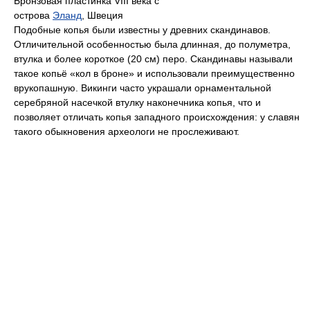
Бронзовая пластинка VIII века с
острова
Эланд
, Швеция
Подобные копья были известны у древних скандинавов.
Отличительной особенностью была длинная, до полуметра,
втулка и более короткое (20 см) перо. Скандинавы называли
такое копьё «кол в броне» и использовали преимущественно
врукопашную. Викинги часто украшали орнаментальной
серебряной насечкой втулку наконечника копья, что и
позволяет отличать копья западного происхождения: у славян
такого обыкновения археологи не прослеживают.