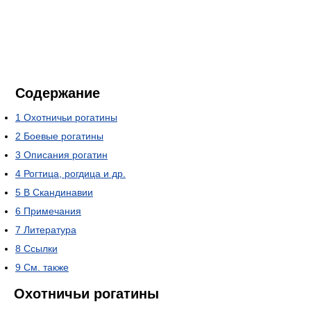
Содержание
1
Охотничьи рогатины
2
Боевые рогатины
3
Описания рогатин
4
Рогтица, рогдица и др.
5
В Скандинавии
6
Примечания
7
Литература
8
Ссылки
9
См. также
Охотничьи рогатины