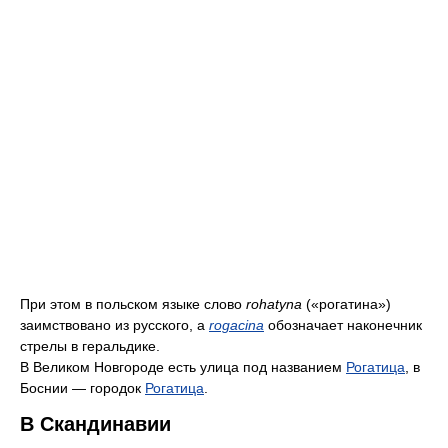
При этом в польском языке слово
rohatyna
(«рогатина»)
заимствовано из русского, а
rogacina
обозначает наконечник
стрелы в геральдике.
В Великом Новгороде есть улица под названием
Рогатица
, в
Боснии — городок
Рогатица
.
В Скандинавии