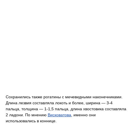
Сохранились также рогатины с мечевидными наконечниками.
Длина лезвия составляла локоть и более, ширина — 3-4
пальца, толщина — 1-1,5 пальца, длина хвостовика составляла
2 ладони. По мнению
Висковатова
, именно они
использовались в коннице.