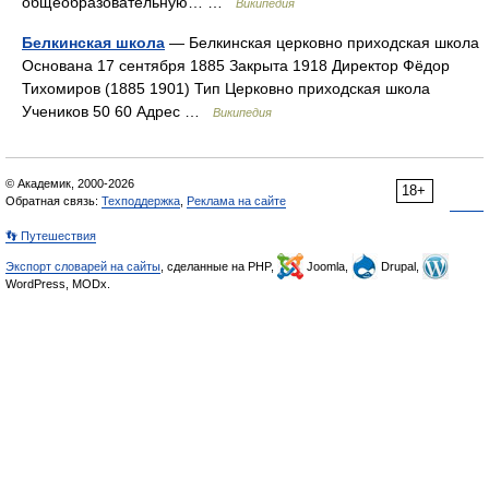
общеобразовательную… …
Википедия
Белкинская школа
— Белкинская церковно приходская школа
Основана 17 сентября 1885 Закрыта 1918 Директор Фёдор
Тихомиров (1885 1901) Тип Церковно приходская школа
Учеников 50 60 Адрес …
Википедия
© Академик, 2000-2026
18+
Обратная связь:
Техподдержка
,
Реклама на сайте
👣 Путешествия
Экспорт словарей на сайты
, сделанные на PHP,
Joomla,
Drupal,
WordPress, MODx.