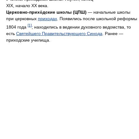
XIX, начало XX века.
Церковно-прихо́дские школы (ЦПШ)
— начальные школы
при церковных
приходах
. Появились после школьной реформы
[1]
1804 года
; находились в ведении духовного ведомства, то
есть
Святейшего Правительствующего Синода
. Ранее —
приходские училища.