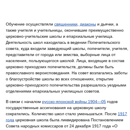
Обучение осуществляли
священники
,
диаконы
и дьячки, а
также учителя и учительницы, окончившие преимущественно
церковно-учительские школы и епархиальные училища.
Деятельность школ находилась в ведении Попечительского
совета, куда входили заведующий школы, попечители, учителя,
представители от города или земства, выборные лица от
населения, пользующегося школой. Лица, входящие в состав
церковно приходских попечительств, должны были быть
православного вероисповедания. На совет возлагались заботы
о благоустройстве школы во всех отношениях, открытие
церковно-приходского попечительства разрешалось уездными
отделениями епархиальных училищных советов.
В связи с началом
русско-японской войны 1904—05
годов
государственные ассигнования на церковную школу
сократились. Количество школ стало уменьшаться. После
1917
года
церковная школа была ликвидирована Постановлением
Совета народных комиссаров от 24 декабря 1917 года «О