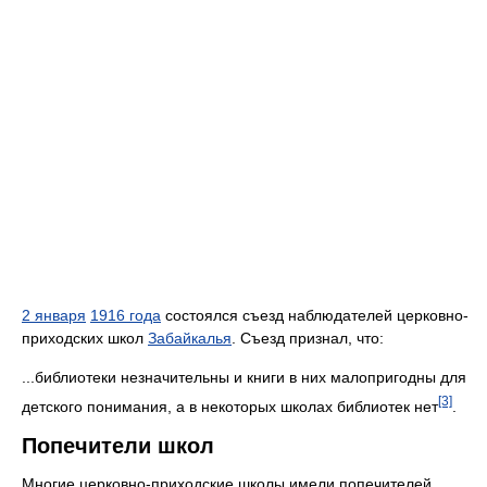
2 января
1916 года
состоялся съезд наблюдателей церковно-
приходских школ
Забайкалья
. Съезд признал, что:
...библиотеки незначительны и книги в них малопригодны для
[3]
детского понимания, а в некоторых школах библиотек нет
.
Попечители школ
Многие церковно-приходские школы имели попечителей.