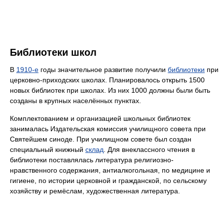
Библиотеки школ
В
1910-е
годы значительное развитие получили
библиотеки
при
церковно-приходских школах. Планировалось открыть 1500
новых библиотек при школах. Из них 1000 должны были быть
созданы в крупных населённых пунктах.
Комплектованием и организацией школьных библиотек
занималась Издательская комиссия училищного совета при
Святейшем синоде. При училищном совете был создан
специальный книжный
склад
. Для внеклассного чтения в
библиотеки поставлялась литература религиозно-
нравственного содержания, антиалкогольная, по медицине и
гигиене, по истории церковной и гражданской, по сельскому
хозяйству и ремёслам, художественная литература.