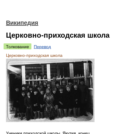
Википедия
Церковно-приходская школа
Толкование
Перевод
Церковно-приходская школа
Ученики приходской школы. Якутия, конец