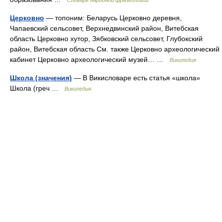
Словарь народной фразеологии
Церковно
— топоним: Беларусь Церковно деревня,
Чапаевский сельсовет, Верхнедвинский район, Витебская
область Церковно хутор, Зябковский сельсовет, Глубокский
район, Витебская область См. также Церковно археологический
кабинет Церковно археологический музей… …
Википедия
Школа (значения)
— В Викисловаре есть статья «школа»
Школа (греч …
Википедия