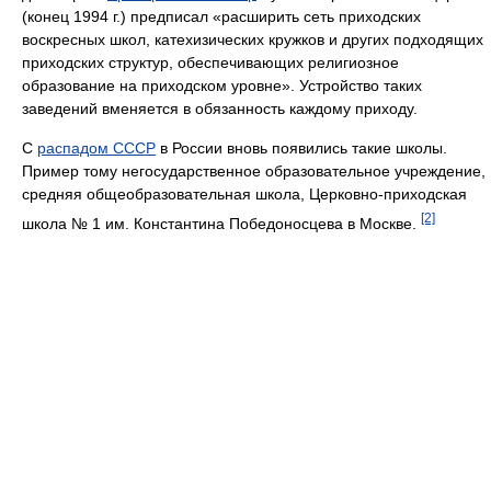
(конец 1994 г.) предписал «расширить сеть приходских
воскресных школ, катехизических кружков и других подходящих
приходских структур, обеспечивающих религиозное
образование на приходском уровне». Устройство таких
заведений вменяется в обязанность каждому приходу.
С
распадом СССР
в России вновь появились такие школы.
Пример тому негосударственное образовательное учреждение,
средняя общеобразовательная школа, Церковно-приходская
[2]
школа № 1 им. Константина Победоносцева в Москве.