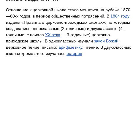
Отношение к церковной школе стало меняться на рубеже 1870
—80-х годов, в период общественных потрясений. В
1884 году
изданы «Правила о церковно-приходских школах», по которым
создавались одноклассные (2-годичные) и двухклассные (4-
годичные, с начала
XX века
— 3-годичные) церковно-
приходские школы. В одноклассных изучали
закон Божий
,
церковное пение, письмо,
арифметику
, чтение. В двухклассных
школах кроме этого изучалась
история
.