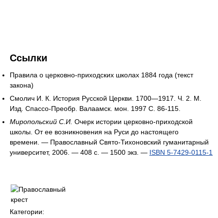
Ссылки
Правила о церковно-приходских школах 1884 года (текст
закона)
Смолич И. К. История Русской Церкви. 1700—1917. Ч. 2. М.
Изд. Спассо-Преобр. Валаамск. мон. 1997 С. 86-115.
Миропольский С.И.
Очерк истории церковно-приходской
школы. От ее возникновения на Руси до настоящего
времени. — Православный Свято-Тихоновский гуманитарный
университет, 2006. — 408 с. —
1500 экз.
—
ISBN 5-7429-0115-1
Категории: