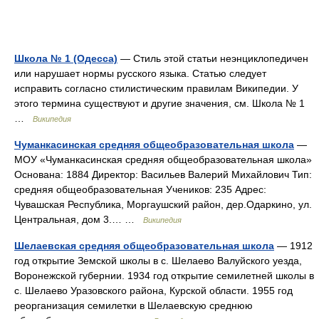
Школа № 1 (Одесса)
— Стиль этой статьи неэнциклопедичен
или нарушает нормы русского языка. Статью следует
исправить согласно стилистическим правилам Википедии. У
этого термина существуют и другие значения, см. Школа № 1
…
Википедия
Чуманкасинская средняя общеобразовательная школа
—
МОУ «Чуманкасинская средняя общеобразовательная школа»
Основана: 1884 Директор: Васильев Валерий Михайлович Тип:
средняя общеобразовательная Учеников: 235 Адрес:
Чувашская Республика, Моргаушский район, дер.Одаркино, ул.
Центральная, дом 3.… …
Википедия
Шелаевская средняя общеобразовательная школа
— 1912
год открытие Земской школы в с. Шелаево Валуйского уезда,
Воронежской губернии. 1934 год открытие семилетней школы в
с. Шелаево Уразовского района, Курской области. 1955 год
реорганизация семилетки в Шелаевскую среднюю