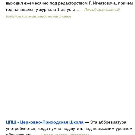
выходил ежемесячно под редакторством Г. Игнатовича, причем
год начинался у журнала 1 августа …
Полный православный
богословский энциклопедический словарь
ЦПШ - Церковно-Приходская Школа
— Эта аббревиатура
употребляется, когда нужно подшутить над невысоким уровнем
образования …