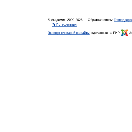
© Академик, 2000-2026
Обратная связь:
Техподдерж
👣 Путешествия
Экспорт словарей на сайты
, сделанные на PHP,
Jo