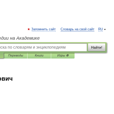
Запомнить сайт
Словарь на свой сайт
RU
едии на Академике
Найти!
Переводы
Книги
Игры ⚽
ович