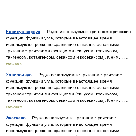
Косинус версус
— Редко используемые тригонометрические
функции функции угла, которые в настоящее время
используются редко по сравнению с шестью основными
тригонометрическими функциями (синусом, косинусом,
тангенсом, котангенсом, секансом и косекансом). К ним… …
Википедия
Хаверсинус
— Редко используемые тригонометрические
функции функции угла, которые в настоящее время
используются редко по сравнению с шестью основными
тригонометрическими функциями (синусом, косинусом,
тангенсом, котангенсом, секансом и косекансом). К ним… …
Википедия
Эксеканс
— Редко используемые тригонометрические
функции функции угла, которые в настоящее время
используются редко по сравнению с шестью основными