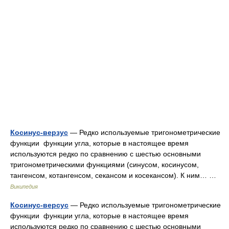
Косинус-верзус
— Редко используемые тригонометрические
функции функции угла, которые в настоящее время
используются редко по сравнению с шестью основными
тригонометрическими функциями (синусом, косинусом,
тангенсом, котангенсом, секансом и косекансом). К ним… …
Википедия
Косинус-версус
— Редко используемые тригонометрические
функции функции угла, которые в настоящее время
используются редко по сравнению с шестью основными