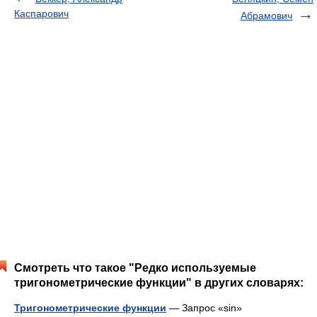
Каспарович
Абрамович
Смотреть что такое "Редко используемые
тригонометрические функции" в других словарях:
Тригонометрические функции
— Запрос «sin»