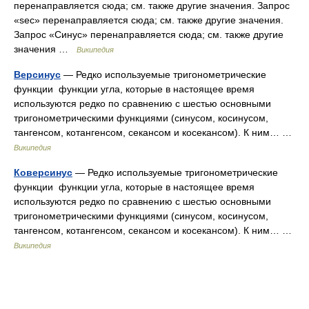
перенаправляется сюда; см. также другие значения. Запрос
«sec» перенаправляется сюда; см. также другие значения.
Запрос «Синус» перенаправляется сюда; см. также другие
значения …
Википедия
Версинус
— Редко используемые тригонометрические
функции функции угла, которые в настоящее время
используются редко по сравнению с шестью основными
тригонометрическими функциями (синусом, косинусом,
тангенсом, котангенсом, секансом и косекансом). К ним… …
Википедия
Коверсинус
— Редко используемые тригонометрические
функции функции угла, которые в настоящее время
используются редко по сравнению с шестью основными
тригонометрическими функциями (синусом, косинусом,
тангенсом, котангенсом, секансом и косекансом). К ним… …
Википедия