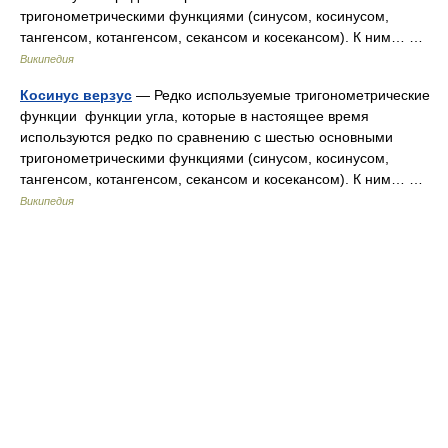
тригонометрическими функциями (синусом, косинусом,
тангенсом, котангенсом, секансом и косекансом). К ним… …
Википедия
Косинус верзус
— Редко используемые тригонометрические
функции функции угла, которые в настоящее время
используются редко по сравнению с шестью основными
тригонометрическими функциями (синусом, косинусом,
тангенсом, котангенсом, секансом и косекансом). К ним… …
Википедия