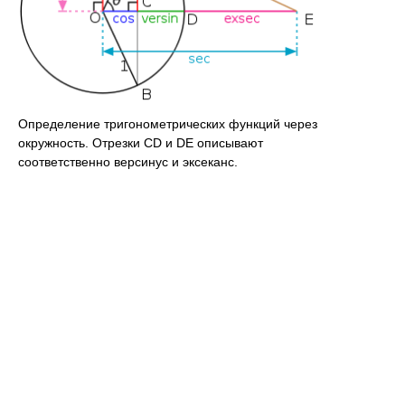
Определение тригонометрических функций через
окружность. Отрезки CD и DE описывают
соответственно версинус и эксеканс.