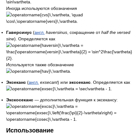
Иногда используются обозначения
Гаверсинус
(
англ.
haversinus
, сокращение от
half the versed
sine
). Определяется как
Используется также обозначение
Эксеканс
(
англ.
exsecant
) или
экссеканс
. Определяется как
Экскосеканс
— дополнительная функция к эксекансу:
Использование