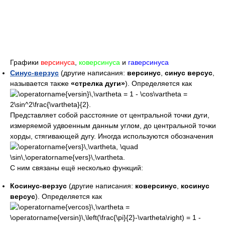
Графики
версинуса
,
коверсинуса
и
гаверсинуса
Синус-верзус
(другие написания:
версинус
,
синус версус
,
называется также
«стрелка дуги»
). Определяется как
Представляет собой расстояние от центральной точки дуги,
измеряемой удвоенным данным углом, до центральной точки
хорды, стягивающей дугу. Иногда используются обозначения
C ним связаны ещё несколько функций:
Косинус-верзус
(другие написания:
коверсинус
,
косинус
версус
). Определяется как