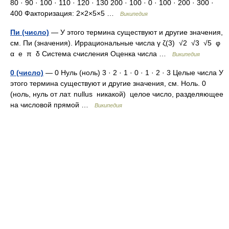
80 · 90 · 100 · 110 · 120 · 130 200 · 100 · 0 · 100 · 200 · 300 ·
400 Факторизация: 2×2×5×5 …
Википедия
Пи (число)
— У этого термина существуют и другие значения,
см. Пи (значения). Иррациональные числа γ ζ(3) √2 √3 √5 φ
α e π δ Система счисления Оценка числа …
Википедия
0 (число)
— 0 Нуль (ноль) 3 · 2 · 1 · 0 · 1 · 2 · 3 Целые числа У
этого термина существуют и другие значения, см. Ноль. 0
(ноль, нуль от лат. nullus никакой) целое число, разделяющее
на числовой прямой …
Википедия