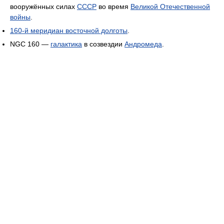
вооружённых силах
СССР
во время
Великой Отечественной
войны
.
160-й меридиан восточной долготы
.
NGC 160 —
галактика
в созвездии
Андромеда
.