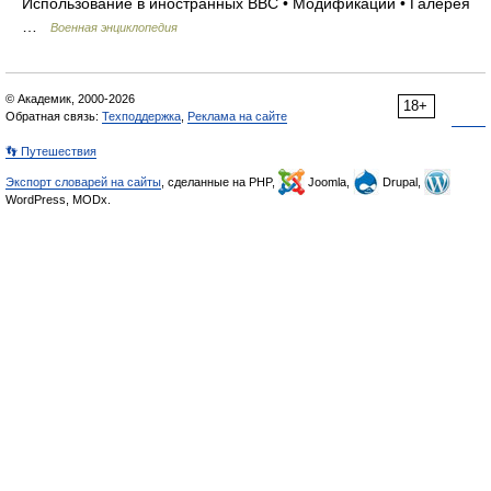
Использование в иностранных ВВС • Модификации • Галерея
…
Военная энциклопедия
© Академик, 2000-2026
18+
Обратная связь:
Техподдержка
,
Реклама на сайте
👣 Путешествия
Экспорт словарей на сайты
, сделанные на PHP,
Joomla,
Drupal,
WordPress, MODx.