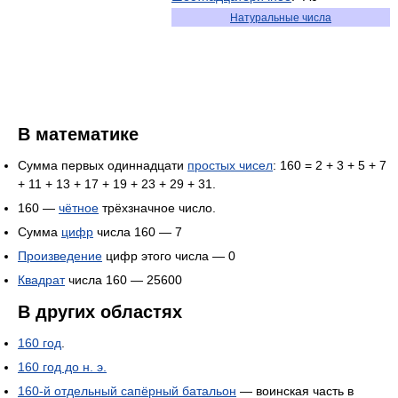
Натуральные числа
В математике
Сумма первых одиннадцати
простых чисел
: 160 = 2 + 3 + 5 + 7
+ 11 + 13 + 17 + 19 + 23 + 29 + 31.
160 —
чётное
трёхзначное число.
Сумма
цифр
числа 160 — 7
Произведение
цифр этого числа — 0
Квадрат
числа 160 — 25600
В других областях
160 год
.
160 год до н. э.
160-й отдельный сапёрный батальон
— воинская часть в