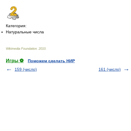
Категория:
Натуральные числа
Wikimedia Foundation
.
2010
.
Игры ⚽
Поможем сделать НИР
159 (число)
161 (число)