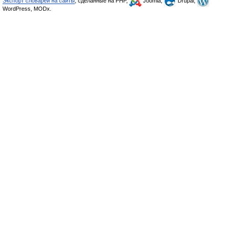
Экспорт словарей на сайты
, сделанные на PHP,
Joomla,
Drupal,
WordPress, MODx.