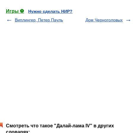
Игры ⚽
Нужно сделать НИР?
Виплингер, Петер Пауль
Дом Черноголовых
Смотреть что такое "Далай-лама IV" в других
словарях: