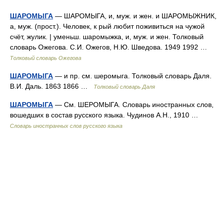
ШАРОМЫГА
— ШАРОМЫГА, и, муж. и жен. и ШАРОМЫЖНИК,
а, муж. (прост.). Человек, к рый любит поживиться на чужой
счёт, жулик. | уменьш. шаромыжка, и, муж. и жен. Толковый
словарь Ожегова. С.И. Ожегов, Н.Ю. Шведова. 1949 1992 …
Толковый словарь Ожегова
ШАРОМЫГА
— и пр. см. шеромыга. Толковый словарь Даля.
В.И. Даль. 1863 1866 …
Толковый словарь Даля
ШАРОМЫГА
— См. ШЕРОМЫГА. Словарь иностранных слов,
вошедших в состав русского языка. Чудинов А.Н., 1910 …
Словарь иностранных слов русского языка