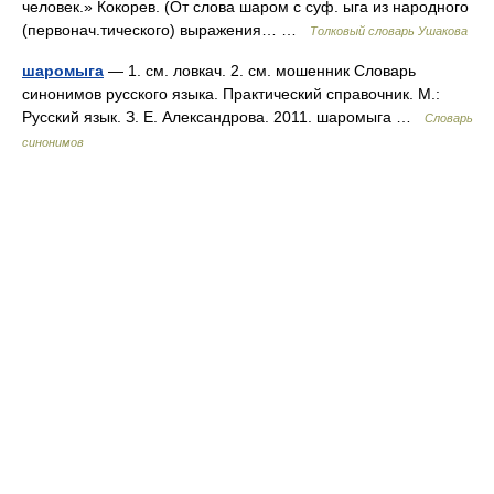
человек.» Кокорев. (От слова шаром с суф. ыга из народного
(первонач.тического) выражения… …
Толковый словарь Ушакова
шаромыга
— 1. см. ловкач. 2. см. мошенник Словарь
синонимов русского языка. Практический справочник. М.:
Русский язык. З. Е. Александрова. 2011. шаромыга …
Словарь
синонимов