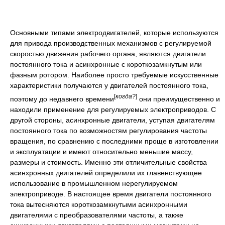
Основными типами электродвигателей, которые используются
для привода производственных механизмов с регулируемой
скоростью движения рабочего органа, являются двигатели
постоянного тока и асинхронные с короткозамкнутым или
фазным ротором. Наиболее просто требуемые искусственные
характеристики получаются у двигателей постоянного тока,
[
когда?
]
поэтому до недавнего времени
они преимущественно и
находили применение для регулируемых электроприводов. С
другой стороны, асинхронные двигатели, уступая двигателям
постоянного тока по возможностям регулирования частоты
вращения, по сравнению с последними проще в изготовлении
и эксплуатации и имеют относительно меньшие массу,
размеры и стоимость. Именно эти отличительные свойства
асинхронных двигателей определили их главенствующее
использование в промышленном нерегулируемом
электроприводе. В настоящее время двигатели постоянного
тока вытесняются короткозамкнутыми асинхронными
двигателями с преобразователями частоты, а также