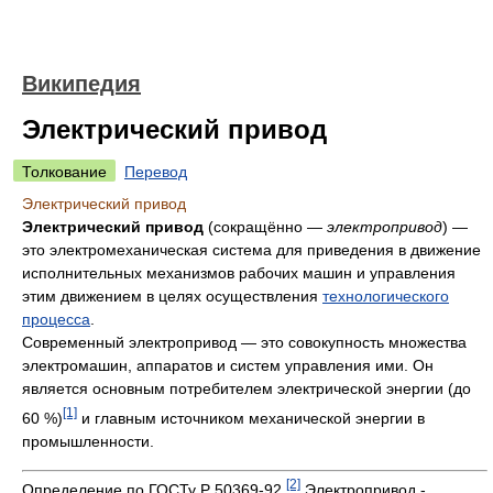
Википедия
Электрический привод
Толкование
Перевод
Электрический привод
Электрический привод
(сокращённо —
электропривод
) —
это электромеханическая система для приведения в движение
исполнительных механизмов рабочих машин и управления
этим движением в целях осуществления
технологического
процесса
.
Современный электропривод — это совокупность множества
электромашин, аппаратов и систем управления ими. Он
является основным потребителем электрической энергии (до
[1]
60 %)
и главным источником механической энергии в
промышленности.
[2]
Определение по ГОСТу Р 50369-92
Электропривод -