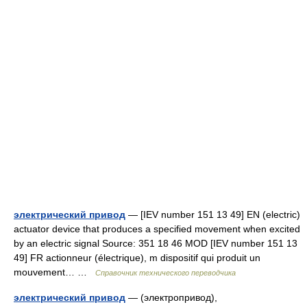
электрический привод
— [IEV number 151 13 49] EN (electric)
actuator device that produces a specified movement when excited
by an electric signal Source: 351 18 46 MOD [IEV number 151 13
49] FR actionneur (électrique), m dispositif qui produit un
mouvement… …
Справочник технического переводчика
электрический привод
— (электропривод),