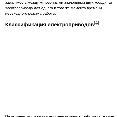
зависимость между мгновенными значениями двух координат
электропривода для одного и того же момента времени
переходного режима работы.
[4]
Классификация электроприводов
По количеству и связи исполнительных, рабочих органов.