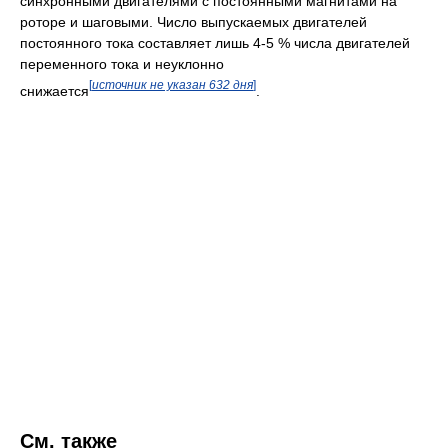
синхронными двигателями с постоянными магнитами на
роторе и шаговыми. Число выпускаемых двигателей
постоянного тока составляет лишь 4-5 % числа двигателей
переменного тока и неуклонно
[
источник не указан 632 дня
]
снижается
.
См. также