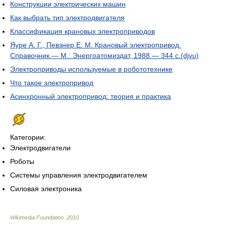
Конструкции электрических машин
Как выбрать тип электродвигателя
Классификация крановых электроприводов
Яуре А. Г., Певзнер Е. М. Крановый электропривод.
Справочник.— М.: Энергоатомиздат, 1988.— 344 с.(djvu)
Электроприводы используемые в робототехнике
Что такое электропривод
Асинхронный электропривод: теория и практика
Категории:
Электродвигатели
Роботы
Системы управления электродвигателем
Силовая электроника
Wikimedia Foundation
.
2010
.