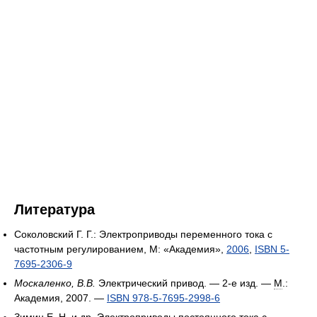
Литература
Соколовский Г. Г.: Электроприводы переменного тока с
частотным регулированием, М: «Академия»,
2006
,
ISBN 5-
7695-2306-9
Москаленко, В.В.
Электрический привод. — 2-е изд. —
М
.:
Академия, 2007. —
ISBN 978-5-7695-2998-6
Зимин Е. Н. и др. Электроприводы постоянного тока с