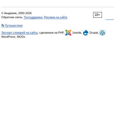
© Академик, 2000-2026
18+
Обратная связь:
Техподдержка
,
Реклама на сайте
👣 Путешествия
Экспорт словарей на сайты
, сделанные на PHP,
Joomla,
Drupal,
WordPress, MODx.