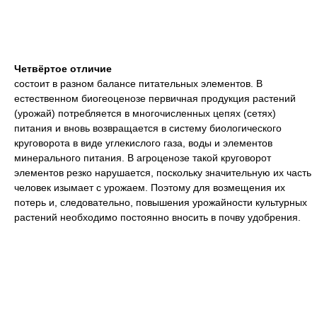
Четвёртое отличие
состоит в разном балансе питательных элементов. В
естественном биогеоценозе первичная продукция растений
(урожай) потребляется в многочисленных цепях (сетях)
питания и вновь возвращается в систему биологического
круговорота в виде углекислого газа, воды и элементов
минерального питания. В агроценозе такой круговорот
элементов резко нарушается, поскольку значительную их часть
человек изымает с урожаем. Поэтому для возмещения их
потерь и, следовательно, повышения урожайности культурных
растений необходимо постоянно вносить в почву удобрения.