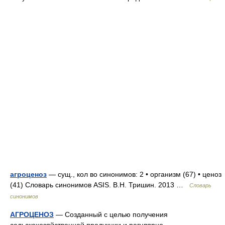
агроценоз
— сущ., кол во синонимов: 2 • организм (67) • ценоз
(41) Словарь синонимов ASIS. В.Н. Тришин. 2013 …
Словарь
синонимов
АГРОЦЕНОЗ
— Созданный с целью получения