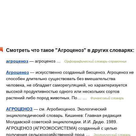
Смотреть что такое "Агроценоз" в других словарях:
агроценоз
— агроценоз …
Орфографический словарь-справочник
Агроценоз
— искусственно созданный биоценоз. Агроценоз не
способен длительно существовать без вмешательства
человека, не обладает саморегуляцией, но характеризуется
высокой продуктивностью одного или нескольких сортов
растений либо пород животных. По… …
Финансовый словарь
АГРОЦЕНОЗ
— см. Агробиоценоз. Экологический
энциклопедический словарь. Кишинев: Главная редакция
Молдавской советской энциклопедии. И.И. Дедю. 1989.
АГРОЦЕНОЗ (АГРОЭКОСИСТЕМА) созданный с целью
получения сельскохозяйственной прод …
Экологический словарь