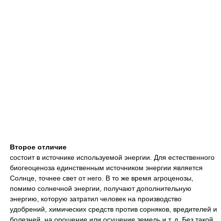
Второе отличие
состоит в источнике используемой энергии. Для естественного
биогеоценоза единственным источником энергии является
Солнце, точнее свет от него. В то же время агроценозы,
помимо солнечной энергии, получают дополнительную
энергию, которую затратил человек на производство
удобрений, химических средств против сорняков, вредителей и
болезней, на орошение или осушение земель и т. д. Без такой