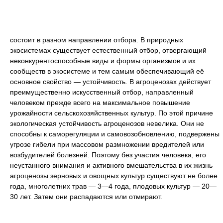
состоит в разном направлении отбора. В природных
экосистемах существует естественный отбор, отвергающий
неконкурентоспособные виды и формы организмов и их
сообществ в экосистеме и тем самым обеспечивающий её
основное свойство — устойчивость. В агроценозах действует
преимущественно искусственный отбор, направленный
человеком прежде всего на максимальное повышение
урожайности сельскохозяйственных культур. По этой причине
экологическая устойчивость агроценозов невелика. Они не
способны к саморегуляции и самовозобновлению, подвержены
угрозе гибели при массовом размножении вредителей или
возбудителей болезней. Поэтому без участия человека, его
неустанного внимания и активного вмешательства в их жизнь
агроценозы зерновых и овощных культур существуют не более
года, многолетних трав — 3—4 года, плодовых культур — 20—
30 лет. Затем они распадаются или отмирают.