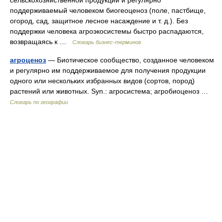
сельскохозяйственной продукции и регулярно
поддерживаемый человеком биогеоценоз (поле, пастбище,
огород, сад, защитное лесное насаждение и т. д.). Без
поддержки человека агроэкосистемы быстро распадаются,
возвращаясь к …
Словарь бизнес-терминов
агроценоз
— Биотическое сообщество, созданное человеком
и регулярно им поддерживаемое для получения продукции
одного или нескольких избранных видов (сортов, пород)
растений или животных. Syn.: агросистема; агробиоценоз …
Словарь по географии