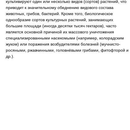
культивируют один или несколько видов (сортов) растений, что
приводит к значительному обеднению видового состава
животных, грибов, бактерий. Кроме того, биологическое
однообразие сортов культурных растений, занимающих
большие площади (иногда десятки тысяч гектаров), часто
является основной причиной их массового уничтожения
специализированными насекомыми (например, колорадским
жуком) или поражения возбудителями болезней (мучнисто-
росяными, ржавчинными, головнёвыми грибами, фитофторой и
др.).