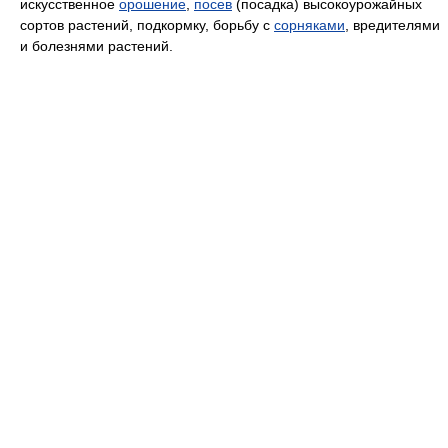
искусственное
орошение
,
посев
(посадка) высокоурожайных
сортов растений, подкормку, борьбу с
сорняками
, вредителями
и болезнями растений.