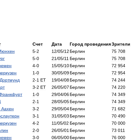
т
Счет
Дата
Город
проведения
Зрители
Мюнхен
5
-
2
12
/
05
/
12
Берлин
75
708
ург
5
-
0
21
/
05
/
11
Берлин
75
708
ремен
4
-
0
15
/
05
/
10
Берлин
72
954
веркузен
1
-
0
30
/
05
/
09
Берлин
72
954
Дортмунд
2
-
1
ET
19
/
04
/
08
Берлин
74
244
арт
3
-
2
ET
26
/
05
/
07
Берлин
74
220
Франкфурт
1
-
0
29
/
04
/
06
Берлин
74
349
4
2
-
1
28
/
05
/
05
Берлин
74
349
Аахен
3
-
2
29
/
05
/
04
Берлин
71
682
рслаутерн
3
-
1
31
/
05
/
03
Берлин
70
490
веркузен
4
-
2
11
/
05
/
02
Берлин
70
000
рлин
2
-
0
26
/
05
/
01
Берлин
73
011
ремен
3
-
0
06
/
05
/
00
Берлин
76
000