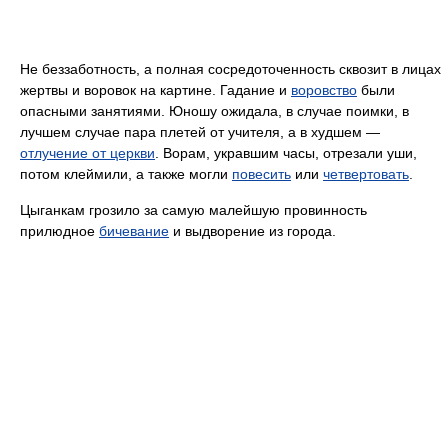
Не беззаботность, а полная сосредоточенность сквозит в лицах
жертвы и воровок на картине. Гадание и
воровство
были
опасными занятиями. Юношу ожидала, в случае поимки, в
лучшем случае пара плетей от учителя, а в худшем —
отлучение от церкви
. Ворам, укравшим часы, отрезали уши,
потом клеймили, а также могли
повесить
или
четвертовать
.
Цыганкам грозило за самую малейшую провинность
прилюдное
бичевание
и выдворение из города.