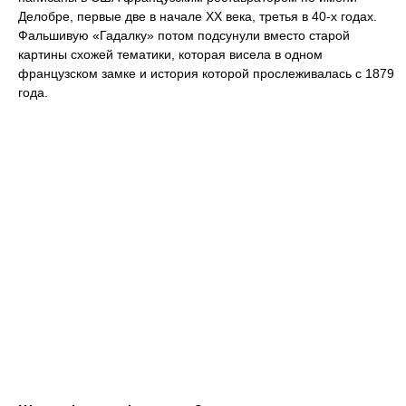
Делобре, первые две в начале XX века, третья в 40-х годах.
Фальшивую «Гадалку» потом подсунули вместо старой
картины схожей тематики, которая висела в одном
французском замке и история которой прослеживалась с 1879
года.