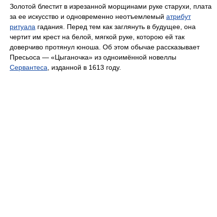
Золотой блестит в изрезанной морщинами руке старухи, плата
за ее искусство и одновременно неотъемлемый
атрибут
ритуала
гадания. Перед тем как заглянуть в будущее, она
чертит им крест на белой, мягкой руке, которою ей так
доверчиво протянул юноша. Об этом обычае рассказывает
Пресьоса — «Цыганочка» из одноимённой новеллы
Сервантеса
, изданной в 1613 году.