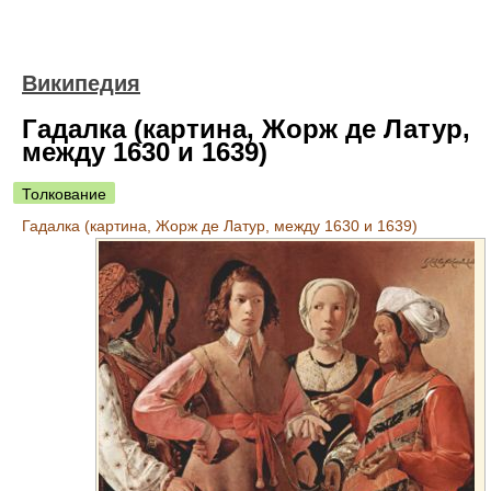
Википедия
Гадалка (картина, Жорж де Латур,
между 1630 и 1639)
Толкование
Гадалка (картина, Жорж де Латур, между 1630 и 1639)