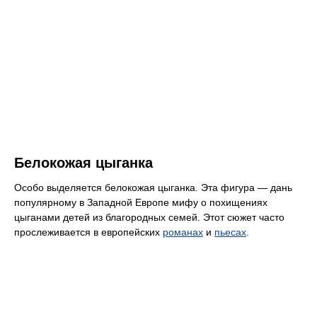
Белокожая цыганка
Особо выделяется белокожая цыганка. Эта фигура — дань
популярному в Западной Европе мифу о похищениях
цыганами детей из благородных семей. Этот сюжет часто
прослеживается в европейских
романах
и
пьесах
.