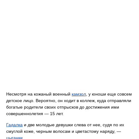
Несмотря на кожаный военный
камзол
, у юноши еще совсем
детское лицо. Вероятно, он ходит в коллеж, куда отправляли
богатые родители своих отпрысков до достижения ими
совершеннолетия — 15 лет.
Гадалка
и две молодые девушки слева от нее, судя по их
смуглой коже, черным волосам и цветастому наряду, —
цыганки
.