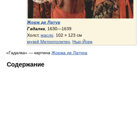
Жорж де Латур
Гадалка
, 1630—1639
Холст,
масло
. 102 × 123 см
музей Метрополитен
,
Нью-Йорк
«Гадалка» — картина
Жоржа де Латура
.
Содержание