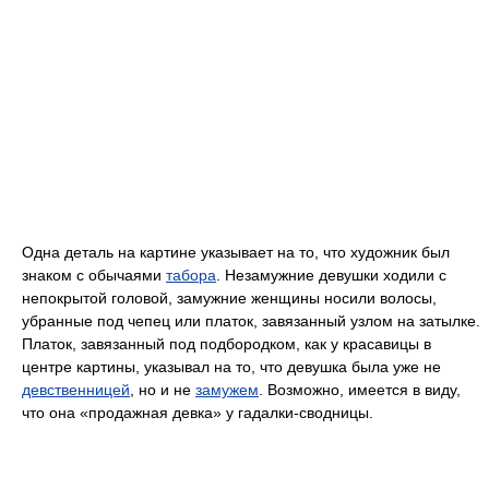
Одна деталь на картине указывает на то, что художник был
знаком с обычаями
табора
. Незамужние девушки ходили с
непокрытой головой, замужние женщины носили волосы,
убранные под чепец или платок, завязанный узлом на затылке.
Платок, завязанный под подбородком, как у красавицы в
центре картины, указывал на то, что девушка была уже не
девственницей
, но и не
замужем
. Возможно, имеется в виду,
что она «продажная девка» у гадалки-сводницы.