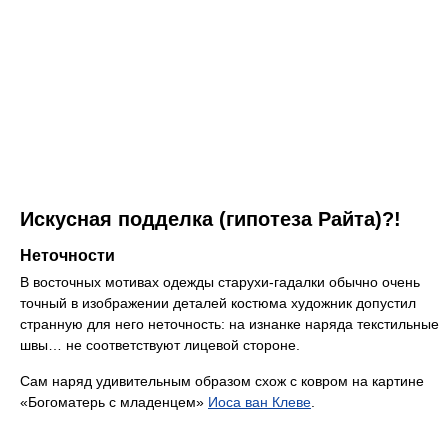
Искусная подделка (гипотеза Райта)?!
Неточности
В восточных мотивах одежды старухи-гадалки обычно очень
точный в изображении деталей костюма художник допустил
странную для него неточность: на изнанке наряда текстильные
швы… не соответствуют лицевой стороне.
Сам наряд удивительным образом схож с ковром на картине
«Богоматерь с младенцем»
Иоса ван Клеве
.