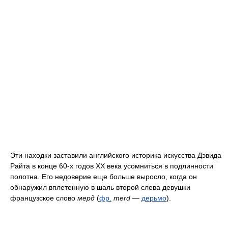
Эти находки заставили английского историка искусства Дэвида
Райта в конце 60-х годов XX века усомниться в подлинности
полотна. Его недоверие еще больше выросло, когда он
обнаружил вплетенную в шаль второй слева девушки
французское слово
мерд
(
фр.
merd
—
дерьмо
).