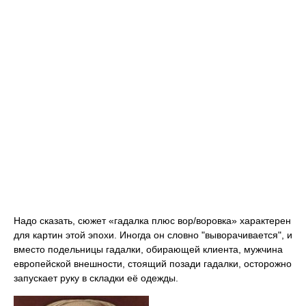
Надо сказать, сюжет «гадалка плюс вор/воровка» характерен
для картин этой эпохи. Иногда он словно "выворачивается", и
вместо подельницы гадалки, обирающей клиента, мужчина
европейской внешности, стоящий позади гадалки, осторожно
запускает руку в складки её одежды.