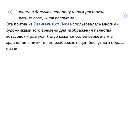
пошел в дальнюю сторону и там расточил
имение свое, живя распутно
Эта притча из
Евангелия от Луки
использовалась многими
художниками того времени для изображения пьянства,
потасовок и разгула. Латур кажется более серьезным в
сравнении с ними, он не изображает сцен беспутного образа
жизни.