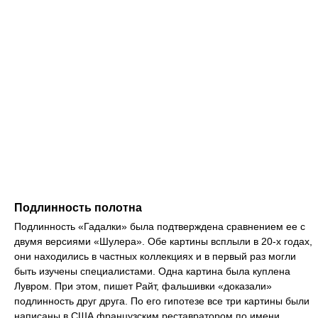
Подлинность полотна
Подлинность «Гадалки» была подтверждена сравнением ее с
двумя версиями «Шулера». Обе картины всплыли в 20-х годах,
они находились в частных коллекциях и в первый раз могли
быть изучены специалистами. Одна картина была куплена
Лувром. При этом, пишет Райт, фальшивки «доказали»
подлинность друг друга. По его гипотезе все три картины были
написаны в США французским реставратором по имени