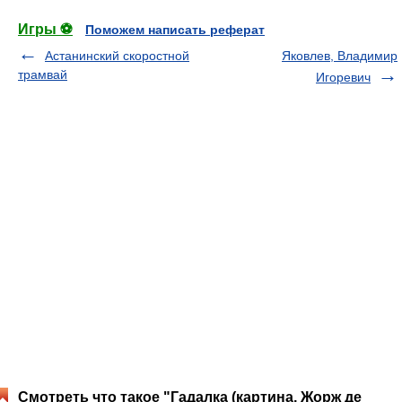
Игры ⚽
Поможем написать реферат
Астанинский скоростной
Яковлев, Владимир
трамвай
Игоревич
Смотреть что такое "Гадалка (картина, Жорж де