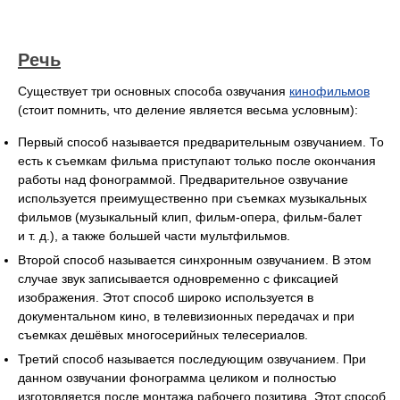
Речь
Существует три основных способа озвучания
кинофильмов
(стоит помнить, что деление является весьма условным):
Первый способ называется предварительным озвучанием. То
есть к съемкам фильма приступают только после окончания
работы над фонограммой. Предварительное озвучание
используется преимущественно при съемках музыкальных
фильмов (музыкальный клип, фильм-опера, фильм-балет
и т. д.), а также большей части мультфильмов.
Второй способ называется синхронным озвучанием. В этом
случае звук записывается одновременно с фиксацией
изображения. Этот способ широко используется в
документальном кино, в телевизионных передачах и при
съемках дешёвых многосерийных телесериалов.
Третий способ называется последующим озвучанием. При
данном озвучании фонограмма целиком и полностью
изготовляется после монтажа рабочего позитива. Этот способ