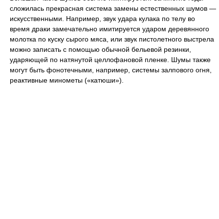
сложилась прекрасная система замены естественных шумов —
искусственными. Например, звук удара кулака по телу во
время драки замечательно имитируется ударом деревянного
молотка по куску сырого мяса, или звук пистолетного выстрела
можно записать с помощью обычной бельевой резинки,
ударяющей по натянутой целлофановой пленке. Шумы также
могут быть фонотечными, например, системы залпового огня,
реактивные минометы («катюши»).