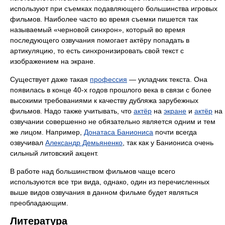
используют при съемках подавляющего большинства игровых
фильмов. Наиболее часто во время съемки пишется так
называемый «черновой синхрон», который во время
последующего озвучания помогает актёру попадать в
артикуляцию, то есть синхронизировать свой текст с
изображением на экране.
Существует даже такая
профессия
— укладчик текста. Она
появилась в конце 40-х годов прошлого века в связи с более
высокими требованиями к качеству дубляжа зарубежных
фильмов. Надо также учитывать, что
актёр
на
экране
и
актёр
на
озвучании совершенно не обязательно является одним и тем
же лицом. Например,
Донатаса Баниониса
почти всегда
озвучивал
Александр Демьяненко
, так как у Баниониса очень
сильный литовский акцент.
В работе над большинством фильмов чаще всего
используются все три вида, однако, один из перечисленных
выше видов озвучания в данном фильме будет являться
преобладающим.
Литература