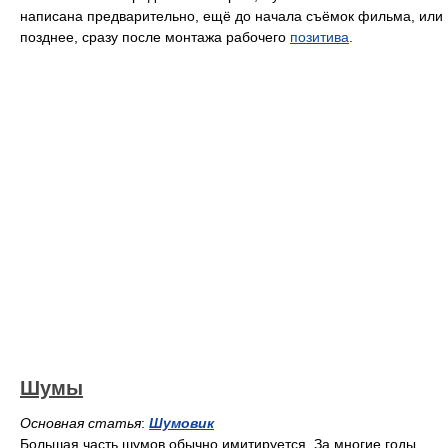
написана предварительно, ещё до начала съёмок фильма, или
позднее, сразу после монтажа рабочего
позитива
.
Шумы
Основная статья
:
Шумовик
Большая часть шумов обычно имитируется. За многие годы