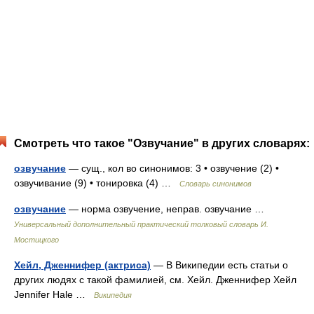
Смотреть что такое "Озвучание" в других словарях:
озвучание
— сущ., кол во синонимов: 3 • озвучение (2) •
озвучивание (9) • тонировка (4) …
Словарь синонимов
озвучание
— норма озвучение, неправ. озвучание …
Универсальный дополнительный практический толковый словарь И.
Мостицкого
Хейл, Дженнифер (актриса)
— В Википедии есть статьи о
других людях с такой фамилией, см. Хейл. Дженнифер Хейл
Jennifer Hale …
Википедия