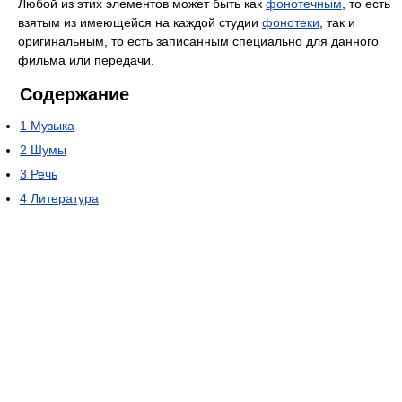
Любой из этих элементов может быть как
фонотечным
, то есть
взятым из имеющейся на каждой студии
фонотеки
, так и
оригинальным, то есть записанным специально для данного
фильма или передачи.
Содержание
1
Музыка
2
Шумы
3
Речь
4
Литература