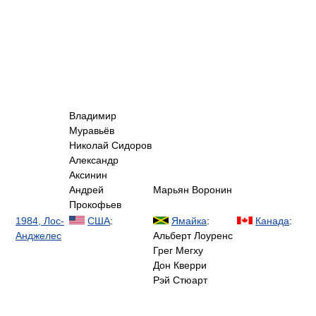
Владимир
Муравьёв
Николай Сидоров
Александр
Аксинин
Андрей
Марьян Воронин
Прокофьев
1984, Лос-
США
:
Ямайка
:
Канада
:
Анджелес
Альберт Лоуренс
Грег Мегху
Дон Кверри
Рэй Стюарт