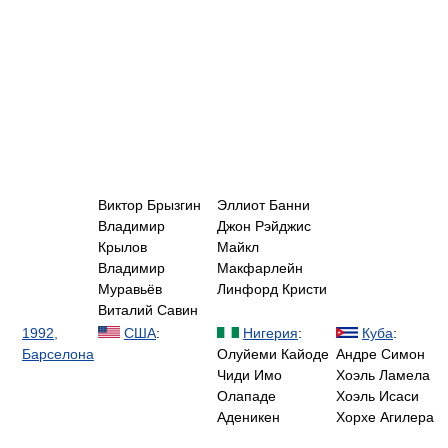
Виктор Брызгин
Эллиот Банни
Владимир
Джон Рэйджис
Крылов
Майкл
Владимир
Макфарлейн
Муравьёв
Линфорд Кристи
Виталий Савин
1992,
США
:
Нигерия
:
Куба
:
Барселона
Олуйеми Кайоде
Андре Симон
Чиди Имо
Хоэль Ламела
Олападе
Хоэль Исаси
Аденикен
Хорхе Агилера