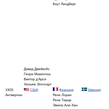
Кнут Линдберг
Дэвид Джейкобс
Генри Макинтош
Виктор д'Арси
Уильям Эпплгарт
1920,
США
:
Франция
:
Швеция
:
Антверпен
Рене Лоран
Рене Тирар
Эмиль Али-Хан