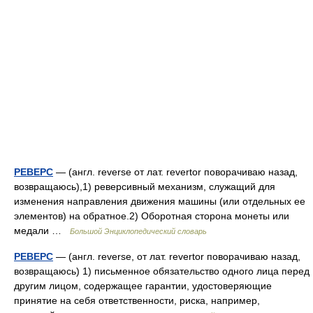
РЕВЕРС
— (англ. reverse от лат. revertor поворачиваю назад,
возвращаюсь),1) реверсивный механизм, служащий для
изменения направления движения машины (или отдельных ее
элементов) на обратное.2) Оборотная сторона монеты или
медали …
Большой Энциклопедический словарь
РЕВЕРС
— (англ. reverse, от лат. revertor поворачиваю назад,
возвращаюсь) 1) письменное обязательство одного лица перед
другим лицом, содержащее гарантии, удостоверяющие
принятие на себя ответственности, риска, например,