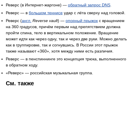
Реверс (в Интернет-жаргоне) —
обратный запрос DNS
.
Реверс — в
большом теннисе
удар с лёта сверху над головой.
Реверс (
англ.
Reverse vault
) —
опорный прыжок
с вращением
на 360 градусов, причём первым над препятствием должна
пройти спина, тело в вертикальном положение. Вращение
может идти как через одну, так и через две руки. Можно делать
как в группировке, так и согнувшись. В России этот прыжок
также называют «360», хотя между ними есть различия.
Реверс — в пенспиннинге это концепция трюка, выполненного
в обратном ходу.
«Реверс» — российская музыкальная группа.
См. также