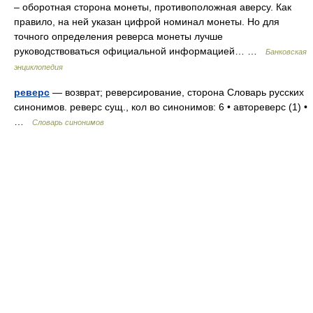
– оборотная сторона монеты, противоположная аверсу. Как
правило, на ней указан цифрой номинал монеты. Но для
точного определения реверса монеты лучше
руководствоваться официальной информацией… …
Банковская
энциклопедия
реверс
— возврат; реверсирование, сторона Словарь русских
синонимов. реверс сущ., кол во синонимов: 6 • автореверс (1) •
…
Словарь синонимов