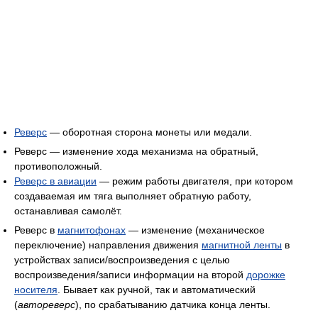
Реверс
— оборотная сторона монеты или медали.
Реверс — изменение хода механизма на обратный,
противоположный.
Реверс в авиации
— режим работы двигателя, при котором
создаваемая им тяга выполняет обратную работу,
останавливая самолёт.
Реверс в
магнитофонах
— изменение (механическое
переключение) направления движения
магнитной ленты
в
устройствах записи/воспроизведения с целью
воспроизведения/записи информации на второй
дорожке
носителя
. Бывает как ручной, так и автоматический
(
автореверс
), по срабатыванию датчика конца ленты.