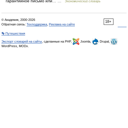
гарантийное письмо или… …
Экономический словарь
© Академик, 2000-2026
18+
Обратная связь:
Техподдержка
,
Реклама на сайте
👣 Путешествия
Экспорт словарей на сайты
, сделанные на PHP,
Joomla,
Drupal,
WordPress, MODx.