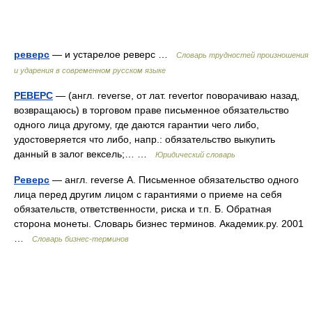
реверс
— и устарелое реверс …
Словарь трудностей произношения
и ударения в современном русском языке
РЕВЕРС
— (англ. reverse, от лат. revertor поворачиваю назад,
возвращаюсь) в торговом праве письменное обязательство
одного лица другому, где даются гарантии чего либо,
удостоверяется что либо, напр.: обязательство выкупить
данный в залог вексель;… …
Юридический словарь
Реверс
— англ. reverse А. Письменное обязательство одного
лица перед другим лицом с гарантиями о приеме на себя
обязательств, ответственности, риска и т.п. Б. Обратная
сторона монеты. Словарь бизнес терминов. Академик.ру. 2001
…
Словарь бизнес-терминов