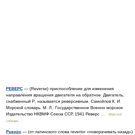
РЕВЕРС
— (Reverse) приспособление для изменения
направления вращения двигателя на обратное. Двигатель,
снабженный Р., называется реверсивным. Самойлов К. И.
Морской словарь. М. Л.: Государственное Военно морское
Издательство НКВМФ Союза ССР, 1941 Реверс …
Морской
словарь
Реверс
— (от латинского слова revertor «поворачивать назад»)