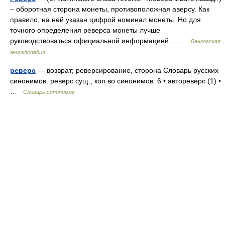
– оборотная сторона монеты, противоположная аверсу. Как
правило, на ней указан цифрой номинал монеты. Но для
точного определения реверса монеты лучше
руководствоваться официальной информацией… …
Банковская
энциклопедия
реверс
— возврат; реверсирование, сторона Словарь русских
синонимов. реверс сущ., кол во синонимов: 6 • автореверс (1) •
…
Словарь синонимов