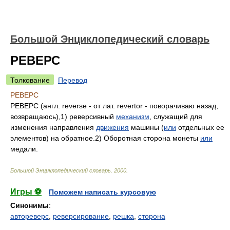
Большой Энциклопедический словарь
РЕВЕРС
Толкование
Перевод
РЕВЕРС
РЕВЕРС (англ. reverse - от лат. revertor - поворачиваю назад,
возвращаюсь),1) реверсивный
механизм
, служащий для
изменения направления
движения
машины (
или
отдельных ее
элементов) на обратное.2) Оборотная сторона монеты
или
медали.
Большой Энциклопедический словарь
.
2000
.
Игры ⚽
Поможем написать курсовую
Синонимы
:
автореверс
,
реверсирование
,
решка
,
сторона