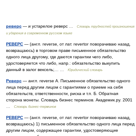
реверс
— и устарелое реверс …
Словарь трудностей произношения
и ударения в современном русском языке
РЕВЕРС
— (англ. reverse, от лат. revertor поворачиваю назад,
возвращаюсь) в торговом праве письменное обязательство
одного лица другому, где даются гарантии чего либо,
удостоверяется что либо, напр.: обязательство выкупить
данный в залог вексель;… …
Юридический словарь
Реверс
— англ. reverse А. Письменное обязательство одного
лица перед другим лицом с гарантиями о приеме на себя
обязательств, ответственности, риска и т.п. Б. Обратная
сторона монеты. Словарь бизнес терминов. Академик.ру. 2001
…
Словарь бизнес-терминов
РЕВЕРС
— (англ. reverse, от лат. revertor поворачиваю назад,
возвращаюсь) 1) письменное обязательство одного лица перед
другим лицом, содержащее гарантии, удостоверяющие