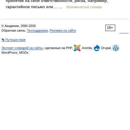
принятие на себя ответственности, риска, например,
гарантийное письмо или… …
Экономический словарь
© Академик, 2000-2026
18+
Обратная связь:
Техподдержка
,
Реклама на сайте
👣 Путешествия
Экспорт словарей на сайты
, сделанные на PHP,
Joomla,
Drupal,
WordPress, MODx.