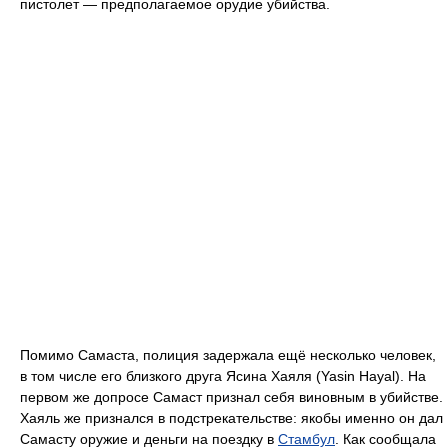
пистолет — предполагаемое орудие убийства.
Помимо Самаста, полиция задержала ещё несколько человек,
в том числе его близкого друга Ясина Хаяля (Yasin Hayal). На
первом же допросе Самаст признал себя виновным в убийстве.
Хаяль же признался в подстрекательстве: якобы именно он дал
Самасту оружие и деньги на поездку в
Стамбул
. Как сообщала