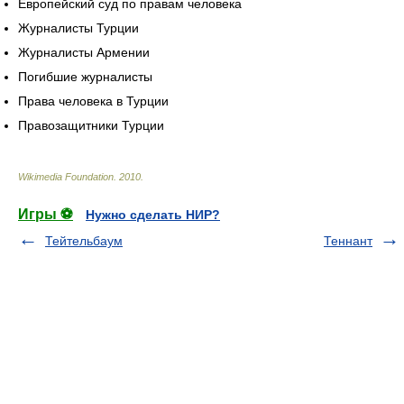
Европейский суд по правам человека
Журналисты Турции
Журналисты Армении
Погибшие журналисты
Права человека в Турции
Правозащитники Турции
Wikimedia Foundation
.
2010
.
Игры ⚽
Нужно сделать НИР?
Тейтельбаум
Теннант