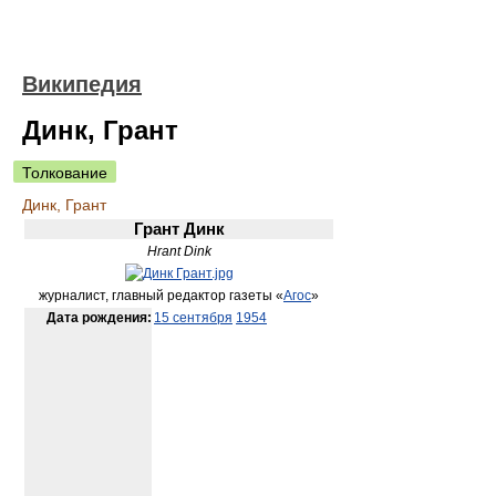
Википедия
Динк, Грант
Толкование
Динк, Грант
Грант Динк
Hrant Dink
журналист, главный редактор газеты «
Агос
»
Дата рождения:
15 сентября
1954