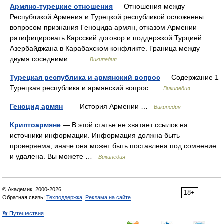
Армяно-турецкие отношения
— Отношения между
Республикой Армения и Турецкой республикой осложнены
вопросом признания Геноцида армян, отказом Армении
ратифицировать Карсский договор и поддержкой Турцией
Азербайджана в Карабахском конфликте. Граница между
двумя соседними… …
Википедия
Турецкая республика и армянский вопрос
— Содержание 1
Турецкая республика и армянский вопрос …
Википедия
Геноцид армян
— История Армении …
Википедия
Криптоармяне
— В этой статье не хватает ссылок на
источники информации. Информация должна быть
проверяема, иначе она может быть поставлена под сомнение
и удалена. Вы можете …
Википедия
© Академик, 2000-2026
18+
Обратная связь:
Техподдержка
,
Реклама на сайте
👣 Путешествия