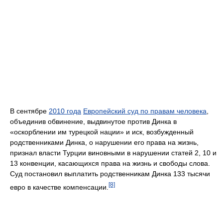
В сентябре
2010 года
Европейский суд по правам человека
,
объединив обвинение, выдвинутое против Динка в
«оскорблении им турецкой нации» и иск, возбужденный
родственниками Динка, о нарушении его права на жизнь,
признал власти Турции виновными в нарушении статей 2, 10 и
13 конвенции, касающихся права на жизнь и свободы слова.
Суд постановил выплатить родственникам Динка 133 тысячи
[8]
евро в качестве компенсации.