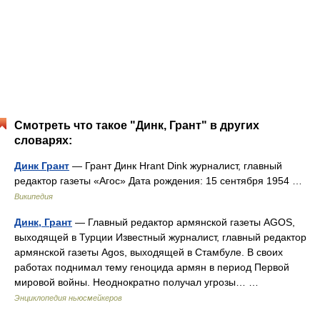
Смотреть что такое "Динк, Грант" в других
словарях:
Динк Грант
— Грант Динк Hrant Dink журналист, главный
редактор газеты «Агос» Дата рождения: 15 сентября 1954 …
Википедия
Динк, Грант
— Главный редактор армянской газеты AGOS,
выходящей в Турции Известный журналист, главный редактор
армянской газеты Agos, выходящей в Стамбуле. В своих
работах поднимал тему геноцида армян в период Первой
мировой войны. Неоднократно получал угрозы… …
Энциклопедия ньюсмейкеров