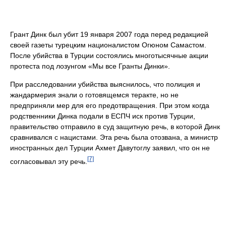
Грант Динк был убит 19 января 2007 года перед редакцией
своей газеты турецким националистом Огюном Самастом.
После убийства в Турции состоялись многотысячные акции
протеста под лозунгом «Мы все Гранты Динки».
При расследовании убийства выяснилось, что полиция и
жандармерия знали о готовящемся теракте, но не
предприняли мер для его предотвращения. При этом когда
родственники Динка подали в ЕСПЧ иск против Турции,
правительство отправило в суд защитную речь, в которой Динк
сравнивался с нацистами. Эта речь была отозвана, а министр
иностранных дел Турции Ахмет Давутоглу заявил, что он не
[7]
согласовывал эту речь.