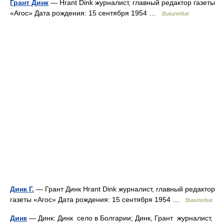
Грант Динк
— Hrant Dink журналист, главный редактор газеты
«Агос» Дата рождения: 15 сентября 1954 …
Википедия
Динк Г.
— Грант Динк Hrant Dink журналист, главный редактор
газеты «Агос» Дата рождения: 15 сентября 1954 …
Википедия
Динк
— Динк: Динк село в Болгарии; Динк, Грант журналист,