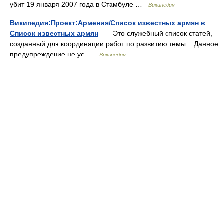
убит 19 января 2007 года в Стамбуле …
Википедия
Википедия:Проект:Армения/Список известных армян в
Список известных армян
— Это служебный список статей,
созданный для координации работ по развитию темы. Данное
предупреждение не ус …
Википедия