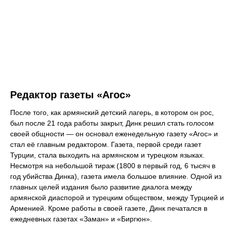
Редактор газеты «Агос»
После того, как армянский детский лагерь, в котором он рос,
был после 21 года работы закрыт, Динк решил стать голосом
своей общности — он основал еженедельную газету «Агос» и
стал её главным редактором. Газета, первой среди газет
Турции, стала выходить на армянском и турецком языках.
Несмотря на небольшой тираж (1800 в первый год, 6 тысяч в
год убийства Динка), газета имела большое влияние. Одной из
главных целей издания было развитие диалога между
армянской диаспорой и турецким обществом, между Турцией и
Арменией. Кроме работы в своей газете, Динк печатался в
ежедневных газетах «Заман» и «Биргюн».