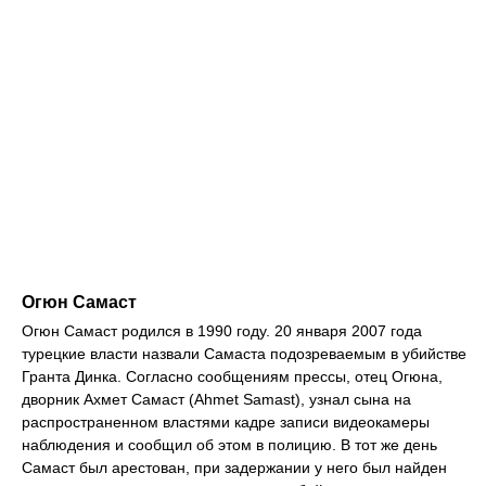
Огюн Самаст
Огюн Самаст родился в 1990 году. 20 января 2007 года
турецкие власти назвали Самаста подозреваемым в убийстве
Гранта Динка. Согласно сообщениям прессы, отец Огюна,
дворник Ахмет Самаст (Ahmet Samast), узнал сына на
распространенном властями кадре записи видеокамеры
наблюдения и сообщил об этом в полицию. В тот же день
Самаст был арестован, при задержании у него был найден