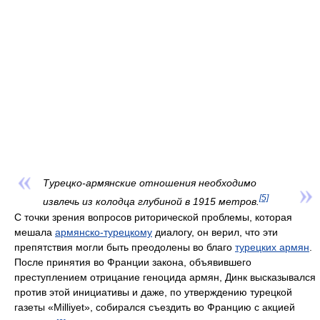
Турецко-армянские отношения необходимо
[5]
извлечь из колодца глубиной в 1915 метров.
С точки зрения вопросов риторической проблемы, которая
мешала
армянско-турецкому
диалогу, он верил, что эти
препятствия могли быть преодолены во благо
турецких армян
.
После принятия во Франции закона, объявившего
преступлением отрицание геноцида армян, Динк высказывался
против этой инициативы и даже, по утверждению турецкой
газеты «Milliyet», собирался съездить во Францию с акцией