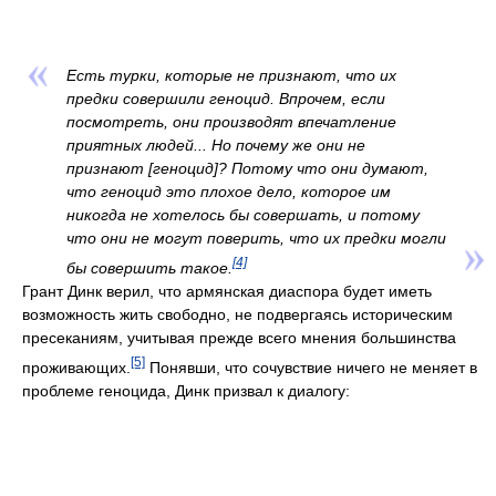
Есть турки, которые не признают, что их
предки совершили геноцид. Впрочем, если
посмотреть, они производят впечатление
приятных людей... Но почему же они не
признают [геноцид]? Потому что они думают,
что геноцид это плохое дело, которое им
никогда не хотелось бы совершать, и потому
что они не могут поверить, что их предки могли
[4]
бы совершить такое.
Грант Динк верил, что армянская диаспора будет иметь
возможность жить свободно, не подвергаясь историческим
пресеканиям, учитывая прежде всего мнения большинства
[5]
проживающих.
Понявши, что сочувствие ничего не меняет в
проблеме геноцида, Динк призвал к диалогу: