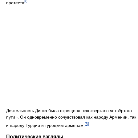
[6]
протеста
.
Деятельность Динка была окрещена, как «зеркало четвёртого
пути». Он одновременно сочувствовал как народу Армении, так
[5]
и народу Турции и турецким армянам.
Политические взгляды