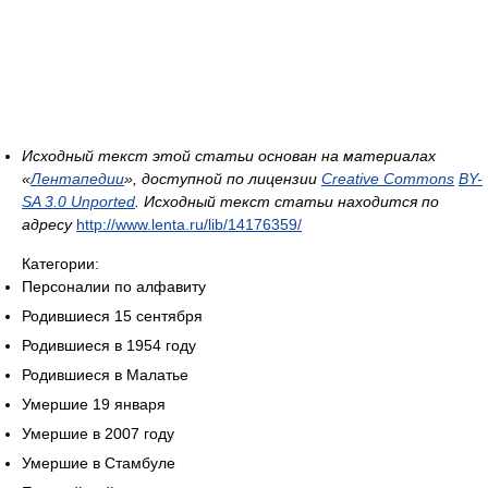
Исходный текст этой статьи основан на материалах
«
Лентапедии
», доступной по лицензии
Creative Commons
BY-
SA 3.0 Unported
. Исходный текст статьи находится по
адресу
http://www.lenta.ru/lib/14176359/
Категории:
Персоналии по алфавиту
Родившиеся 15 сентября
Родившиеся в 1954 году
Родившиеся в Малатье
Умершие 19 января
Умершие в 2007 году
Умершие в Стамбуле