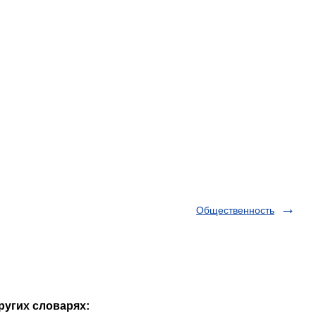
Общественность
ругих словарях: