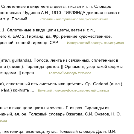
). Сплетенные в виде ленты цветы, листья и т. п. Словарь
кого языка. Чудинов А.Н., 1910. ГИРЛЯНДА длинная связка в
ев и т. д. Полный… …
Словарь иностранных слов русского языка
a. 1. Сплетенные в виде цепи цветы, ветви и т. п.,
го л. БАС 2. Гирланд, да. Фр. речение художественное.
, резной, лепной гирлянд. САР …
Исторический словарь галлицизмов
тал. guirlanda). Полоса, лента из связанных, сплетенных в
ни (книжн.). Гирлянда цветов. || Орнамент, узор такой формы
рляндами. || перен.… …
Толковый словарь Ушакова
, сплетенный изъ листьевъ или цвѣтовъ. Ср. Garland (англ.),
(ср. нѣм.) коймить …
Большой толково-фразеологический словарь
е в виде цепи цветы и зелень. Г. из роз. Гирлянды из
ндный, ая, ое. Толковый словарь Ожегова. С.И. Ожегов, Н.Ю.
гова
 плетеница, вязеница, кутас. Толковый словарь Даля. В.И.