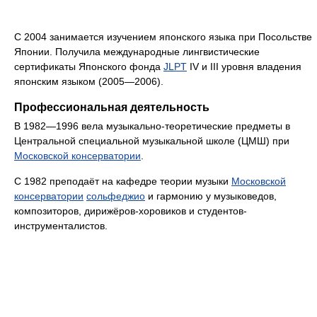
С 2004 занимается изучением японского языка при Посольстве
Японии. Получила международные лингвистические
сертификаты Японского фонда
JLPT
IV и III уровня владения
японским языком (2005—2006).
Профессиональная деятельность
В 1982—1996 вела музыкально-теоретические предметы в
Центральной специальной музыкальной школе (ЦМШ) при
Московской консерватории
.
С 1982 преподаёт на кафедре теории музыки
Московской
консерватории
сольфеджио
и гармонию у музыковедов,
композиторов, дирижёров-хоровиков и студентов-
инструменталистов.