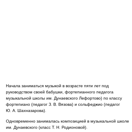
Начала заниматься музыкой в возрасте пяти лет под
руководством своей бабушки, фортепианного педагога
музыкальной школы им. Дунаевского Лефортово) по классу
фортепиано (педагог З. В. Вязова) и сольфеджио (педагог
Ю. А. Шахназарова).
Одновременно занималась композицией в музыкальной школе
им. Дунаевского (класс Т. Н. Родионовой).