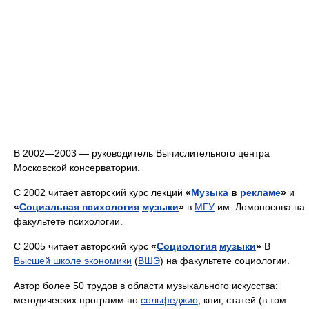
В 2002—2003 — руководитель Вычислительного центра
Московской консерватории.
С 2002 читает авторский курс лекций
«
Музыка
в
рекламе
»
и
«
Социальная психология
музыки
»
в
МГУ
им. Ломоносова на
факультете психологии.
С 2005 читает авторский курс
«
Социология
музыки
»
В
Высшей школе экономики
(
ВШЭ
) на факультете социологии.
Автор более 50 трудов в области музыкального искусства:
методических программ по
сольфеджио
, книг, статей (в том