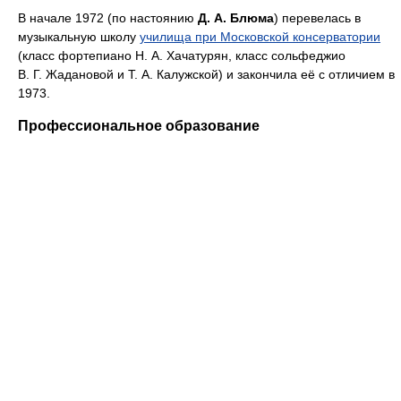
В начале 1972 (по настоянию
Д. А. Блюма
) перевелась в
музыкальную школу
училища при Московской консерватории
(класс фортепиано Н. А. Хачатурян, класс сольфеджио
В. Г. Жадановой и Т. А. Калужской) и закончила её с отличием в
1973.
Профессиональное образование