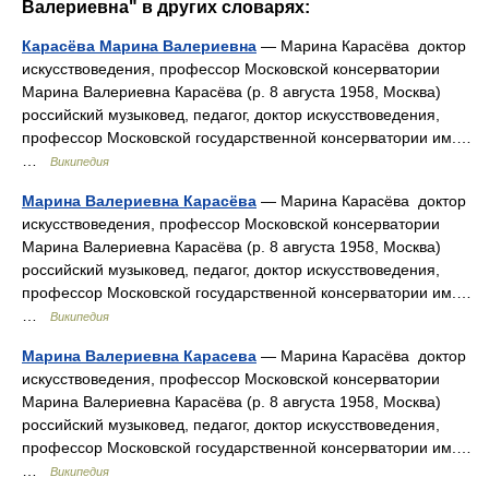
Валериевна" в других словарях:
Карасёва Марина Валериевна
— Марина Карасёва доктор
искусствоведения, профессор Московской консерватории
Марина Валериевна Карасёва (р. 8 августа 1958, Москва)
российский музыковед, педагог, доктор искусствоведения,
профессор Московской государственной консерватории им.…
…
Википедия
Марина Валериевна Карасёва
— Марина Карасёва доктор
искусствоведения, профессор Московской консерватории
Марина Валериевна Карасёва (р. 8 августа 1958, Москва)
российский музыковед, педагог, доктор искусствоведения,
профессор Московской государственной консерватории им.…
…
Википедия
Марина Валериевна Карасева
— Марина Карасёва доктор
искусствоведения, профессор Московской консерватории
Марина Валериевна Карасёва (р. 8 августа 1958, Москва)
российский музыковед, педагог, доктор искусствоведения,
профессор Московской государственной консерватории им.…
…
Википедия