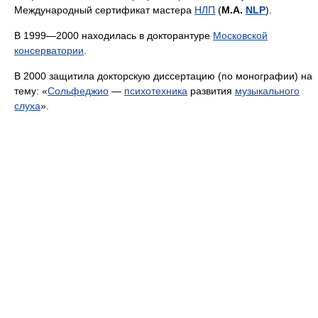
Международный сертификат мастера
НЛП
(
M.A.
NLP
).
В 1999—2000 находилась в докторантуре
Московской
консерватории
.
В 2000 защитила докторскую диссертацию (по монографии) на
тему: «
Сольфеджио
—
психотехника
развития
музыкального
слуха
».