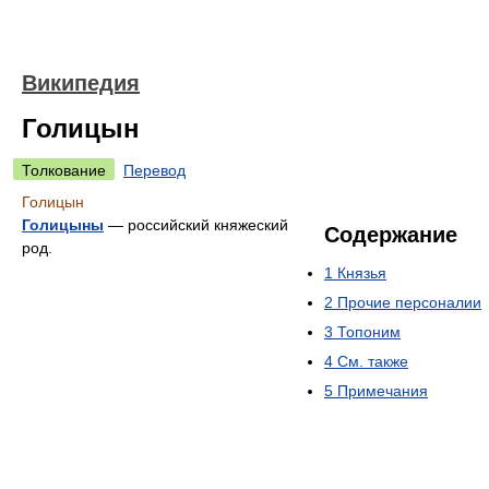
Википедия
Голицын
Толкование
Перевод
Голицын
Голицыны
— российский княжеский
Содержание
род.
1
Князья
2
Прочие персоналии
3
Топоним
4
См. также
5
Примечания