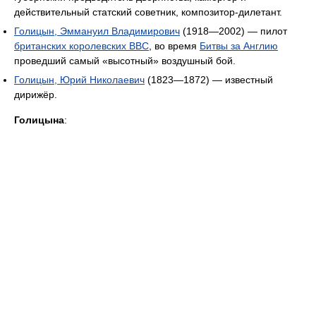
действительный статский советник, композитор-дилетант.
Голицын, Эммануил Владимирович
(1918—2002) — пилот
британских королевских ВВС
, во время
Битвы за Англию
проведший самый «высотный» воздушный бой.
Голицын, Юрий Николаевич
(1823—1872) — известный
дирижёр.
Голицына
: