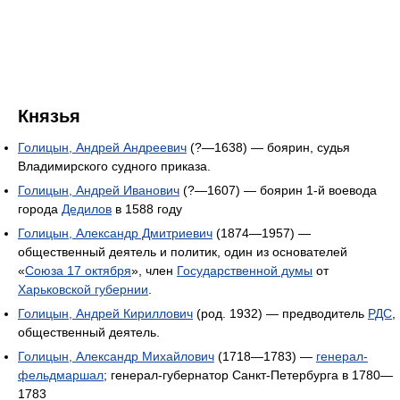
Князья
Голицын, Андрей Андреевич
(?—1638) — боярин, судья
Владимирского судного приказа.
Голицын, Андрей Иванович
(?—1607) — боярин 1-й воевода
города
Дедилов
в 1588 году
Голицын, Александр Дмитриевич
(1874—1957) —
общественный деятель и политик, один из основателей
«
Союза 17 октября
», член
Государственной думы
от
Харьковской губернии
.
Голицын, Андрей Кириллович
(род. 1932) — предводитель
РДС
,
общественный деятель.
Голицын, Александр Михайлович
(1718—1783) —
генерал-
фельдмаршал
; генерал-губернатор Санкт-Петербурга в 1780—
1783