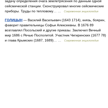
задачу определения очага землетрясения по данным одной
сейсмической станции. Сконструировал многие сейсмические
приборы. Труды по тепловому… …
Современная энциклопедия
ГОЛИЦЫН
— Василий Васильевич (1643 1714), князь, боярин,
фаворит правительницы Софьи Алексеевны. В 1676 89
возглавлял Посольский и другие приказы. Заключил Вечный
мир 1686 с Речью Посполитой. Участник Чигиринских (1677 78)
и глава Крымских (1687, 1689)… …
Современная энциклопедия