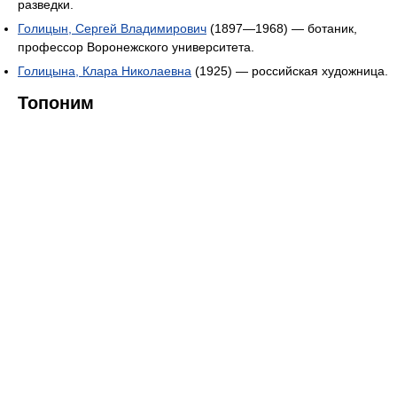
разведки.
Голицын, Сергей Владимирович
(1897—1968) — ботаник,
профессор Воронежского университета.
Голицына, Клара Николаевна
(1925) — российская художница.
Топоним