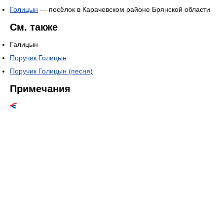
Голицын
— посёлок в Карачевском районе Брянской области
См. также
Галицын
Поручик Голицын
Поручик Голицын (песня)
Примечания