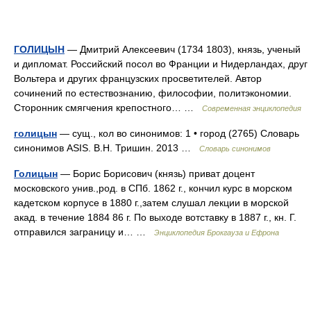
ГОЛИЦЫН
— Дмитрий Алексеевич (1734 1803), князь, ученый
и дипломат. Российский посол во Франции и Нидерландах, друг
Вольтера и других французских просветителей. Автор
сочинений по естествознанию, философии, политэкономии.
Сторонник смягчения крепостного… …
Современная энциклопедия
голицын
— сущ., кол во синонимов: 1 • город (2765) Словарь
синонимов ASIS. В.Н. Тришин. 2013 …
Словарь синонимов
Голицын
— Борис Борисович (князь) приват доцент
московского унив.,род. в СПб. 1862 г., кончил курс в морском
кадетском корпусе в 1880 г.,затем слушал лекции в морской
акад. в течение 1884 86 г. По выходе вотставку в 1887 г., кн. Г.
отправился заграницу и… …
Энциклопедия Брокгауза и Ефрона