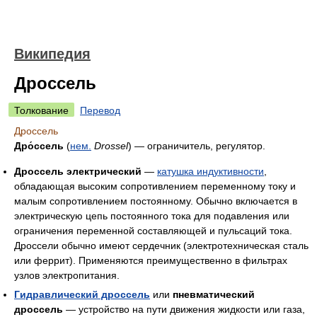
Википедия
Дроссель
Толкование
Перевод
Дроссель
Дро́ссель
(
нем.
Drossel
) — ограничитель, регулятор.
Дроссель электрический
—
катушка индуктивности
,
обладающая высоким сопротивлением переменному току и
малым сопротивлением постоянному. Обычно включается в
электрическую цепь постоянного тока для подавления или
ограничения переменной составляющей и пульсаций тока.
Дроссели обычно имеют сердечник (электротехническая сталь
или феррит). Применяются преимущественно в фильтрах
узлов электропитания.
Гидравлический дроссель
или
пневматический
дроссель
— устройство на пути движения жидкости или газа,