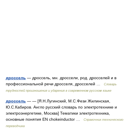
дроссель
— дроссель, мн. дроссели, род. дросселей и в
профессиональной речи дросселя, дросселей …
Словарь
трудностей произношения и ударения в современном русском языке
дроссель
— — [Я.Н.Лугинский, М.С.Фези Жилинская,
Ю.С.Кабиров. Англо русский словарь по электротехнике и
электроэнергетике, Москва] Тематики электротехника,
основные понятия EN chokeinductor …
Справочник технического
переводчика