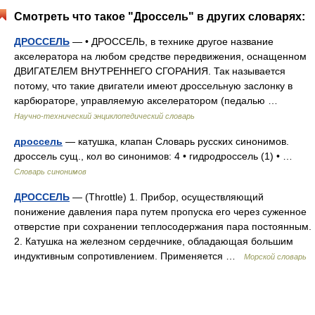
Смотреть что такое "Дроссель" в других словарях:
ДРОССЕЛЬ
— • ДРОССЕЛЬ, в технике другое название
акселератора на любом средстве передвижения, оснащенном
ДВИГАТЕЛЕМ ВНУТРЕННЕГО СГОРАНИЯ. Так называется
потому, что такие двигатели имеют дроссельную заслонку в
карбюраторе, управляемую акселератором (педалью …
Научно-технический энциклопедический словарь
дроссель
— катушка, клапан Словарь русских синонимов.
дроссель сущ., кол во синонимов: 4 • гидродроссель (1) • …
Словарь синонимов
ДРОССЕЛЬ
— (Throttle) 1. Прибор, осуществляющий
понижение давления пара путем пропуска его через суженное
отверстие при сохранении теплосодержания пара постоянным.
2. Катушка на железном сердечнике, обладающая большим
индуктивным сопротивлением. Применяется …
Морской словарь