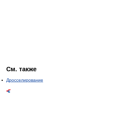
См. также
Дросселирование