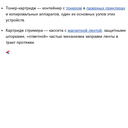
Тонер-картридж — контейнер с
тонером
в
лазерных принтерах
и копировальных аппаратов, один из основных узлов этих
устройств.
Картридж стримера — кассета с
магнитной лентой
, защитными
шторками, «ответной» частью механизма заправки ленты в
тракт протяжки.