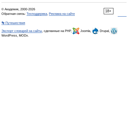
© Академик, 2000-2026
18+
Обратная связь:
Техподдержка
,
Реклама на сайте
👣 Путешествия
Экспорт словарей на сайты
, сделанные на PHP,
Joomla,
Drupal,
WordPress, MODx.