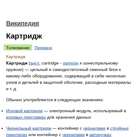
Википедия
Картридж
Толкование
Перевод
Картридж
Ка́ртридж
(
англ.
cartridge -
патрон
к огнестрельному
оружию
) — цельный и самодостаточный сменный блок к
какому-либо оборудованию, содержащий в себе несколько
узлов и деталей в защитной оболочке, расходные материалы
и т. д.
Обычно употребляется в следующих значениях:
Игровой картридж
— электронный модуль, используемый в
игровых приставках
для хранения данных
Чернильный картридж
— контейнер с
чернилами
в
струйных
принтерах
или контейнер с
чернилами
в
авторучках
.