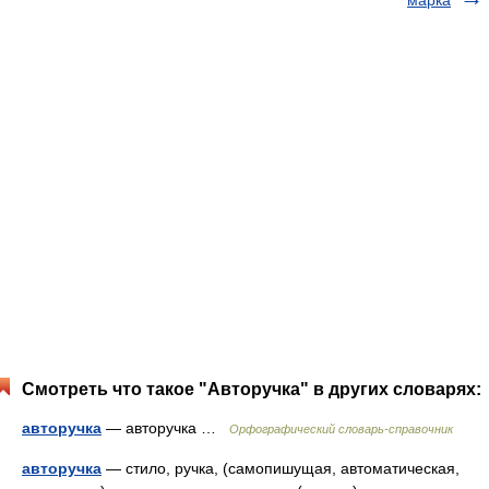
марка
Смотреть что такое "Авторучка" в других словарях:
авторучка
— авторучка …
Орфографический словарь-справочник
авторучка
— стило, ручка, (самопишущая, автоматическая,