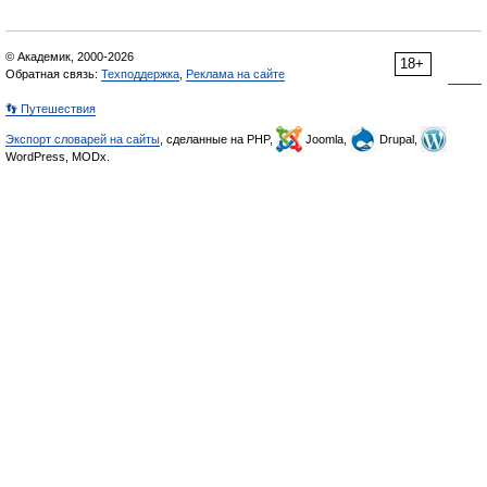
© Академик, 2000-2026
18+
Обратная связь:
Техподдержка
,
Реклама на сайте
👣 Путешествия
Экспорт словарей на сайты
, сделанные на PHP,
Joomla,
Drupal,
WordPress, MODx.