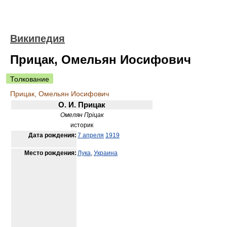
Википедия
Прицак, Омельян Иосифович
Толкование
Прицак, Омельян Иосифович
О. И. Прицак
Омелян Пріцак
историк
Дата рождения:
7 апреля
1919
Место рождения:
Лука
,
Украина