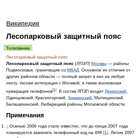
Википедия
Лесопарковый защитный пояс
Толкование
Лесопарковый защитный пояс
Лесопарковый защитный пояс
(
ЛПЗП
)
Москвы
— районы
Подмосковья, граничащие со
МКАД
. Основное их отличие от
других районов области — полный запрет в них на любую
охоту, тесная интеграция с Москвой, а также московская
[1]
нумерация телефонов
. В состав ЛПЗП входят
Ленинский
,
Одинцовский, Красногорский,
Химкинский
, Мытищинский,
Балашихинский, Люберецкий районы Московской области.
Примечания
↑
Осенью 2006 года стало известно, что до конца 2007 года
планируется заменить телефонный код на 498
[1]
. Летом 2007