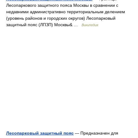
Лесопаркового защитного пояса Москвы в сравнении с
недавними административно территориальным делением
(уровень районов и городских округов) Лесопарковый
защитный пояс (ЛПЗП) Москвы& …
Википедия
Лесопарковый защитный пояс
— Предназначен для