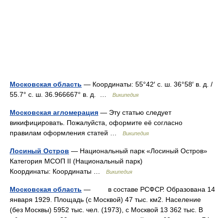
Московская область
— Координаты: 55°42′ с. ш. 36°58′ в. д. /
55.7° с. ш. 36.966667° в. д. …
Википедия
Московская агломерация
— Эту статью следует
викифицировать. Пожалуйста, оформите её согласно
правилам оформления статей …
Википедия
Лосиный Остров
— Национальный парк «Лосиный Остров»
Категория МСОП II (Национальный парк)
Координаты: Координаты …
Википедия
Московская область
— в составе РСФСР. Образована 14
января 1929. Площадь (с Москвой) 47 тыс. км2. Население
(без Москвы) 5952 тыс. чел. (1973), с Москвой 13 362 тыс. В