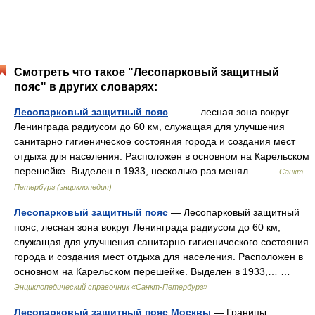
Смотреть что такое "Лесопарковый защитный
пояс" в других словарях:
Лесопарковый защитный пояс
— лесная зона вокруг
Ленинграда радиусом до 60 км, служащая для улучшения
санитарно гигиеническое состояния города и создания мест
отдыха для населения. Расположен в основном на Карельском
перешейке. Выделен в 1933, несколько раз менял… …
Санкт-
Петербург (энциклопедия)
Лесопарковый защитный пояс
— Лесопарковый защитный
пояс, лесная зона вокруг Ленинграда радиусом до 60 км,
служащая для улучшения санитарно гигиенического состояния
города и создания мест отдыха для населения. Расположен в
основном на Карельском перешейке. Выделен в 1933,… …
Энциклопедический справочник «Санкт-Петербург»
Лесопарковый защитный пояс Москвы
— Границы