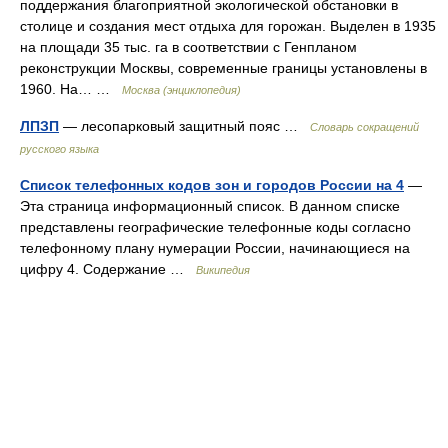
поддержания благоприятной экологической обстановки в
столице и создания мест отдыха для горожан. Выделен в 1935
на площади 35 тыс. га в соответствии с Генпланом
реконструкции Москвы, современные границы установлены в
1960. На… …
Москва (энциклопедия)
ЛПЗП
— лесопарковый защитный пояс …
Словарь сокращений
русского языка
Список телефонных кодов зон и городов России на 4
—
Эта страница информационный список. В данном списке
представлены географические телефонные коды согласно
телефонному плану нумерации России, начинающиеся на
цифру 4. Содержание …
Википедия