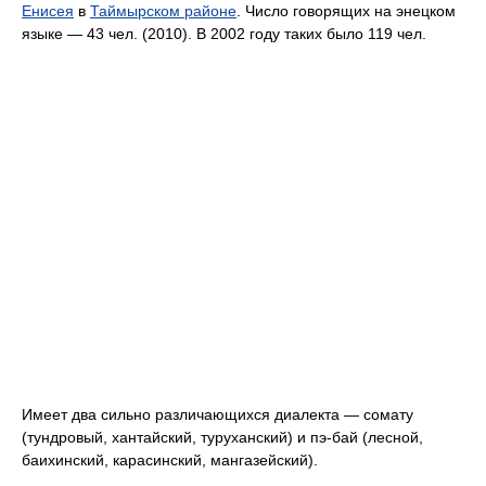
Енисея
в
Таймырском районе
. Число говорящих на энецком
языке — 43 чел. (2010). В 2002 году таких было 119 чел.
Имеет два сильно различающихся диалекта — сомату
(тундровый, хантайский, туруханский) и пэ-бай (лесной,
баихинский, карасинский, мангазейский).