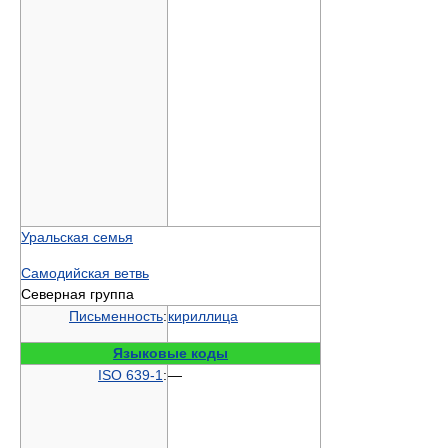
Уральская семья
Самодийская ветвь
Северная группа
Письменность
:
кириллица
Языковые коды
ISO 639-1
:
—