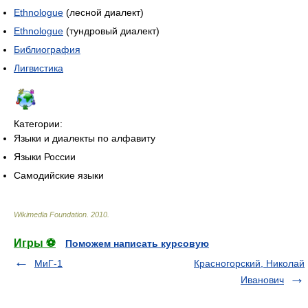
Ethnologue
(лесной диалект)
Ethnologue
(тундровый диалект)
Библиография
Лигвистика
Категории:
Языки и диалекты по алфавиту
Языки России
Самодийские языки
Wikimedia Foundation
.
2010
.
Игры ⚽
Поможем написать курсовую
МиГ-1
Красногорский, Николай
Иванович