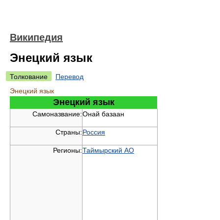
Википедия
Энецкий язык
Толкование
Перевод
Энецкий язык
Энецкий язык
Самоназвание:
Онай базаан
Страны:
Россия
Регионы:
Таймырский АО