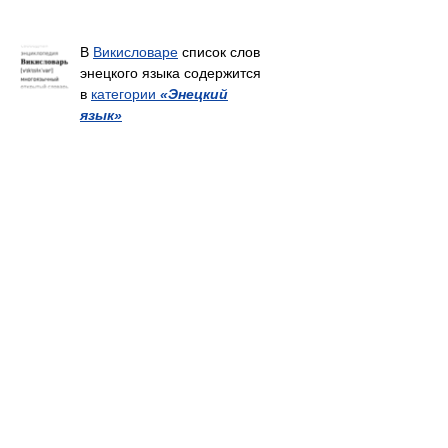
В
Викисловаре
список слов
энецкого языка содержится
в
категории
«Энецкий
язык»