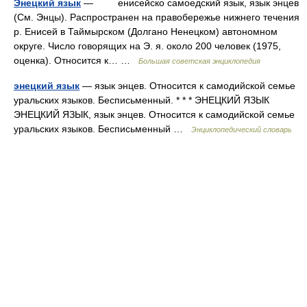
Энецкий язык
— енисейско самоедский язык, язык энцев
(См. Энцы). Распространен на правобережье нижнего течения
р. Енисей в Таймырском (Долгано Ненецком) автономном
округе. Число говорящих на Э. я. около 200 человек (1975,
оценка). Относится к… …
Большая советская энциклопедия
энецкий язык
— язык энцев. Относится к самодийской семье
уральских языков. Бесписьменный. * * * ЭНЕЦКИЙ ЯЗЫК
ЭНЕЦКИЙ ЯЗЫК, язык энцев. Относится к самодийской семье
уральских языков. Бесписьменный …
Энциклопедический словарь