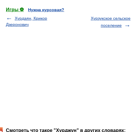
Игры ⚽
Нужна курсовая?
Хурдаян, Крикор
Хурзукское сельское
Дзеронович
поселение
Смотреть что такое "Хурджун" в других словарях: