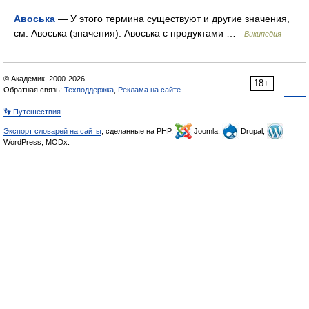
Авоська
— У этого термина существуют и другие значения,
см. Авоська (значения). Авоська с продуктами …
Википедия
© Академик, 2000-2026
18+
Обратная связь:
Техподдержка
,
Реклама на сайте
👣 Путешествия
Экспорт словарей на сайты
, сделанные на PHP,
Joomla,
Drupal,
WordPress, MODx.