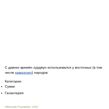
С давних времён хурджун использовался у восточных (в том
числе
кавказских
) народов.
Категории:
Сумки
Галантерея
Wikimedia Foundation
.
2010
.