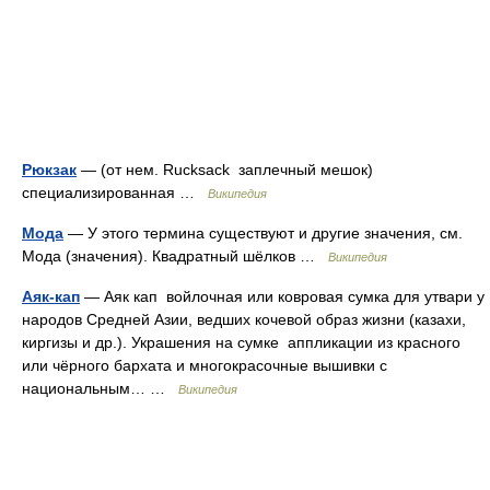
Рюкзак
— (от нем. Rucksack заплечный мешок)
специализированная …
Википедия
Мода
— У этого термина существуют и другие значения, см.
Мода (значения). Квадратный шёлков …
Википедия
Аяк-кап
— Аяк кап войлочная или ковровая сумка для утвари у
народов Средней Азии, ведших кочевой образ жизни (казахи,
киргизы и др.). Украшения на сумке аппликации из красного
или чёрного бархата и многокрасочные вышивки с
национальным… …
Википедия