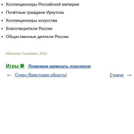
Коллекционеры Российской империи
Почётные граждане Иркутска
Коллекционеры искусства
Благотворители России
Общественные деятели России
Wikimedia Foundation
.
2010
.
Игры ⚽
Поможем написать курсовую
Сукач (Брестская область)
Сукачи