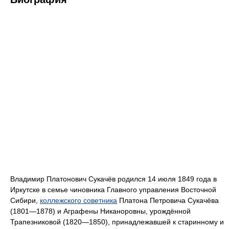
Владимир Платонович Сукачёв родился 14 июля 1849 года в
Иркутске в семье чиновника Главного управления Восточной
Сибири,
коллежского советника
Платона Петровича Сукачёва
(1801—1878) и Аграфены Никаноровны, урождённой
Трапезниковой (1820—1850), принадлежавшей к старинному и