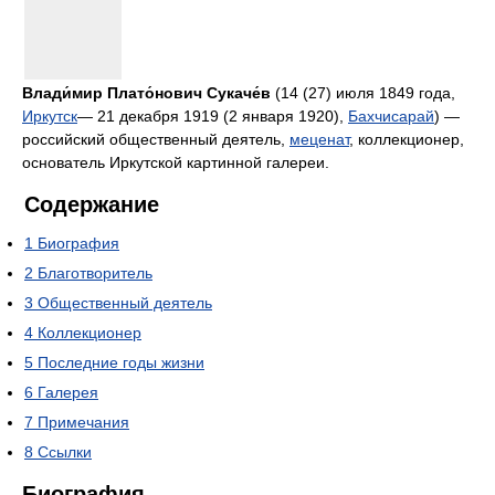
Влади́мир Плато́нович Сукаче́в
(14 (27) июля 1849 года,
Иркутск
— 21 декабря 1919 (2 января 1920),
Бахчисарай
) —
российский общественный деятель,
меценат
, коллекционер,
основатель Иркутской картинной галереи.
Содержание
1
Биография
2
Благотворитель
3
Общественный деятель
4
Коллекционер
5
Последние годы жизни
6
Галерея
7
Примечания
8
Ссылки
Биография