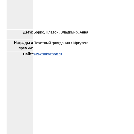
Дети:
Борис, Платон, Владимир, Анна
Награды и
Почетный гражданин г. Иркутска
премии:
Сайт:
www.sukachoff.ru