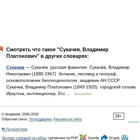
Смотреть что такое "Сукачев, Владимир
Платонович" в других словарях:
Сукачев
— Сукачёв русская фамилия. Сукачёв, Владимир
Николаевич (1880 1967) ботаник, лесовед и географ,
основоположник биогеоценологии, академик АН СССР
Сукачев, Владимир Платонович (1849 1920) городской голова
Иркутска, коллекционер. Его …
Википедия
© Академик, 2000-2026
18+
Обратная связь:
Техподдержка
,
Реклама на сайте
👣 Путешествия
Экспорт словарей на сайты
, сделанные на PHP,
Joomla,
Drupal,