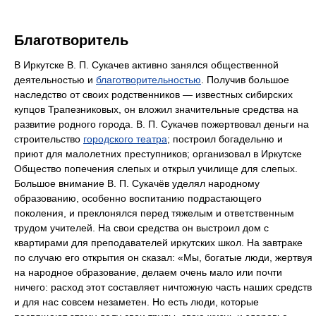
Благотворитель
В Иркутске В. П. Сукачев активно занялся общественной
деятельностью и
благотворительностью
. Получив большое
наследство от своих родственников — известных сибирских
купцов Трапезниковых, он вложил значительные средства на
развитие родного города. В. П. Сукачев пожертвовал деньги на
строительство
городского театра
; построил богадельню и
приют для малолетних преступников; организовал в Иркутске
Общество попечения слепых и открыл училище для слепых.
Большое внимание В. П. Сукачёв уделял народному
образованию, особенно воспитанию подрастающего
поколения, и преклонялся перед тяжелым и ответственным
трудом учителей. На свои средства он выстроил дом с
квартирами для преподавателей иркутских школ. На завтраке
по случаю его открытия он сказал: «Мы, богатые люди, жертвуя
на народное образование, делаем очень мало или почти
ничего: расход этот составляет ничтожную часть наших средств
и для нас совсем незаметен. Но есть люди, которые