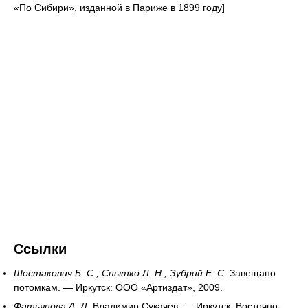
«По Сибири», изданной в Париже в 1899 году]
Ссылки
Шостакович Б. С., Снытко Л. Н., Зубрий Е. С.
Завещано
потомкам. — Иркутск: ООО «Артиздат», 2009.
Фатьянова А. Д.
Владимир Сукачев. — Иркутск: Восточно-