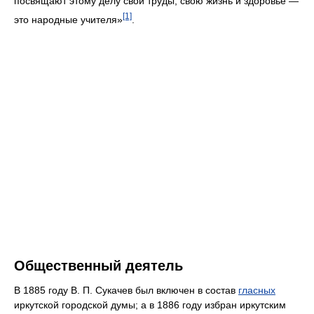
посвящают этому делу свои труды, свою жизнь и здоровье —
[1]
это народные учителя»
.
Общественный деятель
В 1885 году В. П. Сукачев был включен в состав
гласных
иркутской городской думы; а в 1886 году избран иркутским