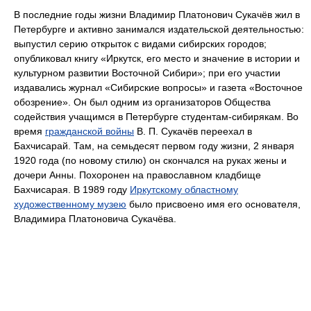
В последние годы жизни Владимир Платонович Сукачёв жил в
Петербурге и активно занимался издательской деятельностью:
выпустил серию открыток с видами сибирских городов;
опубликовал книгу «Иркутск, его место и значение в истории и
культурном развитии Восточной Сибири»; при его участии
издавались журнал «Сибирские вопросы» и газета «Восточное
обозрение». Он был одним из организаторов Общества
содействия учащимся в Петербурге студентам-сибирякам. Во
время
гражданской войны
В. П. Сукачёв переехал в
Бахчисарай. Там, на семьдесят первом году жизни, 2 января
1920 года (по новому стилю) он скончался на руках жены и
дочери Анны. Похоронен на православном кладбище
Бахчисарая. В 1989 году
Иркутскому областному
художественному музею
было присвоено имя его основателя,
Владимира Платоновича Сукачёва.