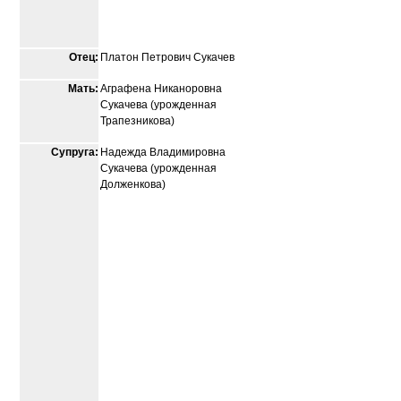
Отец:
Платон Петрович Сукачев
Мать:
Аграфена Никаноровна
Сукачева (урожденная
Трапезникова)
Супруга:
Надежда Владимировна
Сукачева (урожденная
Долженкова)