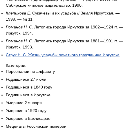
Сибирское книжное издательство, 1990.
Клепикова Е.
Сукачевы и их усадьба // Земля Иркутская. —
1999. — № 11.
Романов Н. С.
Летопись города Иркутска за 1902—1924 гг. —
Иркутск, 1994.
Романов Н. С.
Летопись города Иркутска за 1881—1901 гг. —
Иркутск, 1993.
Струк Н. С. Жизнь усадьбы почетного гражданина Иркутска
Категории:
Персоналии по алфавиту
Родившиеся 27 июля
Родившиеся в 1849 году
Родившиеся в Иркутске
Умершие 2 января
Умершие в 1920 году
Умершие в Бахчисарае
Меценаты Российской империи