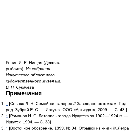
Репин И. Е. Нищая (Девочка-
рыбачка).
Из собрания
Иркутского областного
художественного музея им.
В. П. Сукачева
Примечания
↑
[Снытко Л. Н. Семейная галерея // Завещано потомкам. Под
ред. Зубрий Е. С. — Иркутск: ООО «Артиздат», 2009. — С. 43.]
↑
[Романов Н. С. Летопись города Иркутска за 1902—1924 гг. —
Иркутск, 1994. — С. 38]
↑
[Восточное обозрение. 1899. № 94. Отрывок из книги Ж.Легра