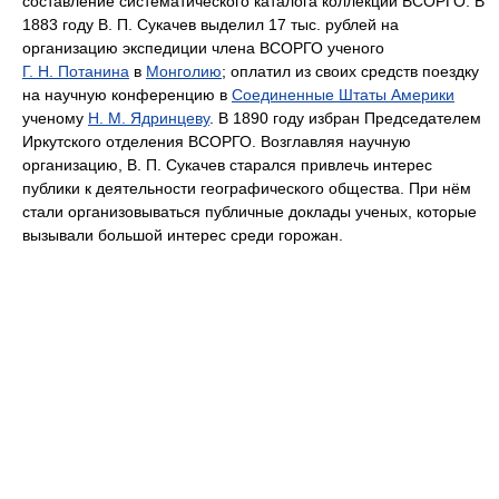
составление систематического каталога коллекции ВСОРГО. В
1883 году В. П. Сукачев выделил 17 тыс. рублей на
организацию экспедиции члена ВСОРГО ученого
Г. Н. Потанина
в
Монголию
; оплатил из своих средств поездку
на научную конференцию в
Соединенные Штаты Америки
ученому
Н. М. Ядринцеву
. В 1890 году избран Председателем
Иркутского отделения ВСОРГО. Возглавляя научную
организацию, В. П. Сукачев старался привлечь интерес
публики к деятельности географического общества. При нём
стали организовываться публичные доклады ученых, которые
вызывали большой интерес среди горожан.