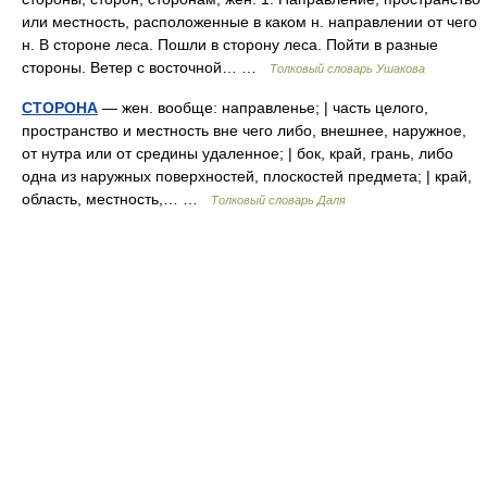
или местность, расположенные в каком н. направлении от чего
н. В стороне леса. Пошли в сторону леса. Пойти в разные
стороны. Ветер с восточной… …
Толковый словарь Ушакова
СТОРОНА
— жен. вообще: направленье; | часть целого,
пространство и местность вне чего либо, внешнее, наружное,
от нутра или от средины удаленное; | бок, край, грань, либо
одна из наружных поверхностей, плоскостей предмета; | край,
область, местность,… …
Толковый словарь Даля