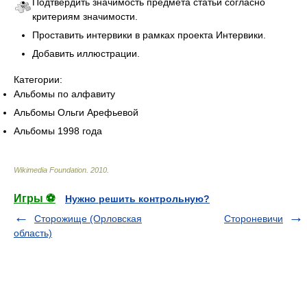
Подтвердить значимость предмета статьи согласно
критериям значимости.
Проставить интервики в рамках проекта Интервики.
Добавить иллюстрации.
Категории:
Альбомы по алфавиту
Альбомы Ольги Арефьевой
Альбомы 1998 года
Wikimedia Foundation
.
2010
.
Игры ⚽
Нужно решить контрольную?
Сторожище (Орловская
Стороневичи
область)