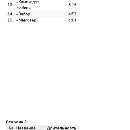
«Камикадзе
13.
5:15
любви»
14.
«Забор»
4:57
15.
«Мыловар»
4:01
Сторона 2
№
Название
Длительность