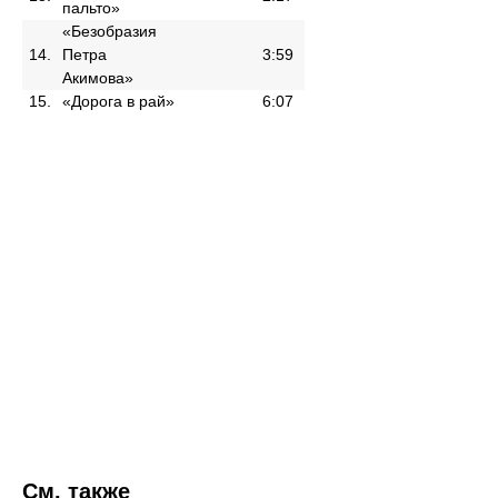
пальто»
«Безобразия
14.
Петра
3:59
Акимова»
15.
«Дорога в рай»
6:07
См. также