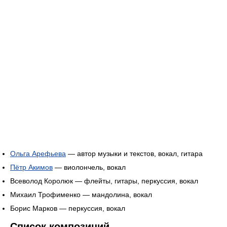
Ольга Арефьева
— автор музыки и текстов, вокал, гитара
Пётр Акимов
— виолончель, вокал
Всеволод Королюк — флейты, гитары, перкуссия, вокал
Михаил Трофименко — мандолина, вокал
Борис Марков — перкуссия, вокал
Список композиций