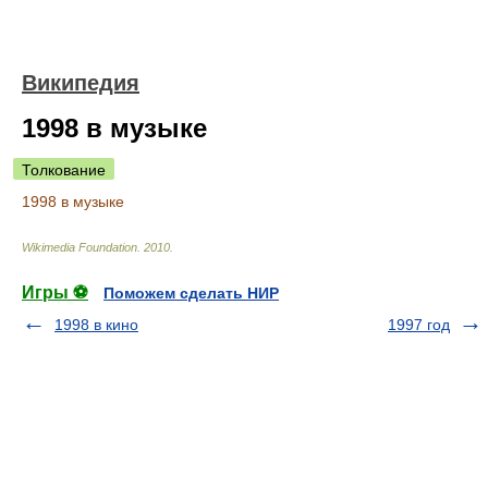
Википедия
1998 в музыке
Толкование
1998 в музыке
Wikimedia Foundation
.
2010
.
Игры ⚽
Поможем сделать НИР
1998 в кино
1997 год