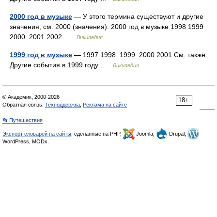
2000 год в музыке
— У этого термина существуют и другие
значения, см. 2000 (значения). 2000 год в музыке 1998 1999
2000 2001 2002 …
Википедия
1999 год в музыке
— 1997 1998 1999 2000 2001 См. также:
Другие события в 1999 году …
Википедия
© Академик, 2000-2026
18+
Обратная связь:
Техподдержка
,
Реклама на сайте
👣 Путешествия
Экспорт словарей на сайты
, сделанные на PHP,
Joomla,
Drupal,
WordPress, MODx.