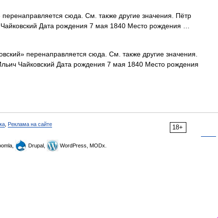
перенаправляется сюда. Cм. также другие значения. Пётр
 Чайковский Дата рождения 7 мая 1840 Место рождения …
вский» перенаправляется сюда. Cм. также другие значения.
Ильич Чайковский Дата рождения 7 мая 1840 Место рождения
ка
,
Реклама на сайте
18+
omla,
Drupal,
WordPress, MODx.