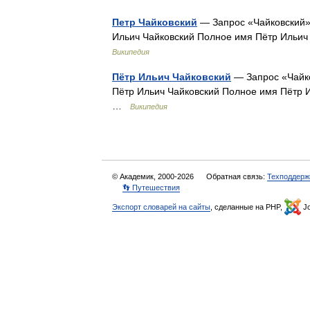
Петр Чайковский
— Запрос «Чайковский» 
Ильич Чайковский Полное имя Пётр Ильич
Википедия
Пётр Ильич Чайковский
— Запрос «Чайко
Пётр Ильич Чайковский Полное имя Пётр 
…
Википедия
© Академик, 2000-2026
Обратная связь:
Техподдерж
👣 Путешествия
Экспорт словарей на сайты
, сделанные на PHP,
Jo