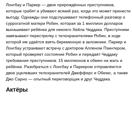
Лонгбау и Паркер — двое прирождённых преступников,
которые грабят и убивают всякий раз, когда это может принести
выгоду. Однажды они подслушивают телефонный разговор о
суррогатной матери Робин, которая за 1 миллион долларов
вынашивает ребёнка для некоего Хейла Чиддака. Преступники
завязывают перестрелку с телохранителями Робин, в ходе
которой им удаётся взять беременную в заложники. Паркер и
Лонгбау устраивают встречу с доктором Алленом Пэинтером,
который проверяет состояние Робин и передаёт Чиддаку
требования преступников: 15 миллионов в обмен на мать и
ребёнка. Разобраться с Лонгбау и Паркером отправляются
двое уцелевших телохранителей Джефферс и Обеккс, а также
Джо Сарно — опытный переговорщик и друг Чиддака.
Актёры