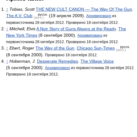
↑
Tobias, Scott
THE NEW CULT CANON — The Way Of The Gun
.
русск.
The A.V. Club
(19 апреля 2009).
Архивировано
из
(англ.)
первоисточника 28 октября 2012.
Проверено 18 сентября 2012.
↑
Mitchell, Elvis
A Noir Story of Guns Always at the Ready
.
The
New York Times
(8 сентября 2000).
Архивировано
из
первоисточника 28 октября 2012.
Проверено 18 сентября 2012.
русск.
↑
Ebert, Roger
The Way of the Gun
.
Chicago Sun-Times
(англ.)
(8 сентября 2000).
Проверено 18 сентября 2012.
↑
Hoberman, J.
Desperate Remedies
.
The Village Voice
(5 сентября 2000).
Архивировано
из первоисточника 28 октября 2012.
Проверено 18 сентября 2012.