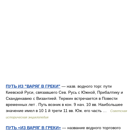
ПУТЬ ИЗ "ВАРЯГ В ГРЕКИ"
— назв. водного торг. пути
Киевской Руси, связавшего Сев. Русь с Южной, Прибалтику и
Скандинавию с Византией. Термин встречается в Повести
временных лет . Путь возник в кон. 9 нач. 10 вв. Наибольшее
значение имел в 10 1 й трети 11 вв. Юж. его часть …
Советская
историческая энциклопедия
ПУТЬ «ИЗ ВАРЯГ В ГРЕКИ»
— название водного торгового