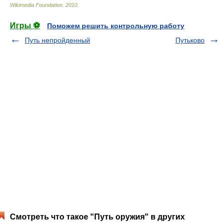
Wikimedia Foundation
.
2010
.
Игры ⚽
Поможем решить контрольную работу
Путь непройденный
Путьково
Смотреть что такое "Путь оружия" в других