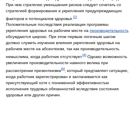
При чем стратегию уменьшения рисков следует сочетать со
стратегией формирования и укрепления предупреждающих
[1]
факторов и потенциалов здоровья.
Положительные последствия реализации программы
укрепления здоровья на рабочем месте на
производительность
обсуждаются широко. При этом первым логичным шагом
должно служить изучение влияния укрепления здоровья на
рабочем месте на абсентеизм, так как производительность
[4]
немыслима, когда работник отсутствует.
Однако возможность
увеличения производительности намного велика при
[4]
рассмотрении презентеизма
, который предтавляет ситуацию,
когда работник зарегистрирован и заплачивается как
присутствующий хотя с пониженной эффективностью
исполнения трудовых обязанностей вследствие состояния
здоровья или других причин.