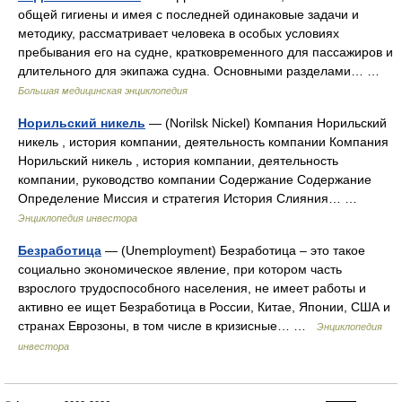
общей гигиены и имея с последней одинаковые задачи и
методику, рассматривает человека в особых условиях
пребывания его на судне, кратковременного для пассажиров и
длительного для экипажа судна. Основными разделами… …
Большая медицинская энциклопедия
Норильский никель
— (Norilsk Nickel) Компания Норильский
никель , история компании, деятельность компании Компания
Норильский никель , история компании, деятельность
компании, руководство компании Содержание Содержание
Определение Миссия и стратегия История Слияния… …
Энциклопедия инвестора
Безработица
— (Unemployment) Безработица – это такое
социально экономическое явление, при котором часть
взрослого трудоспособного населения, не имеет работы и
активно ее ищет Безработица в России, Китае, Японии, США и
странах Еврозоны, в том числе в кризисные… …
Энциклопедия
инвестора