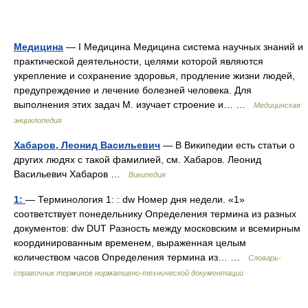
Медицина
— I Медицина Медицина система научных знаний и
практической деятельности, целями которой являются
укрепление и сохранение здоровья, продление жизни людей,
предупреждение и лечение болезней человека. Для
выполнения этих задач М. изучает строение и… …
Медицинская
энциклопедия
Хабаров, Леонид Васильевич
— В Википедии есть статьи о
других людях с такой фамилией, см. Хабаров. Леонид
Васильевич Хабаров …
Википедия
1:
— Терминология 1: : dw Номер дня недели. «1»
соответствует понедельнику Определения термина из разных
документов: dw DUT Разность между московским и всемирным
координированным временем, выраженная целым
количеством часов Определения термина из… …
Словарь-
справочник терминов нормативно-технической документации