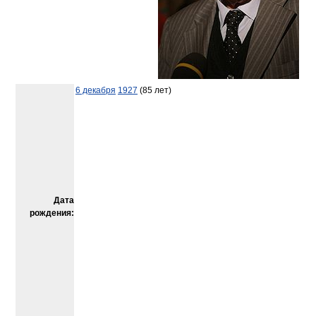
6 декабря
1927
(85 лет)
Дата
рождения: