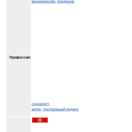
кинорежиссёр
,
продюсер
,
Профессия:
сценарист
,
актёр
,
театральный педагог