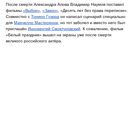
После смерти Александра Алова Владимир Наумов поставил
фильмы
«Выбор»
,
«Закон»
, «Десять лет без права переписки».
Совместно с
Тонино Гуэрра
он написал сценарий специально
для
Марчелло Мастроянни
, но тот заболел и вместо него был
приглашён
Иннокентий Смоктуновский
. К сожалению, фильм
«Белый праздник» вышел на экраны уже после смерти
великого российского актёра.