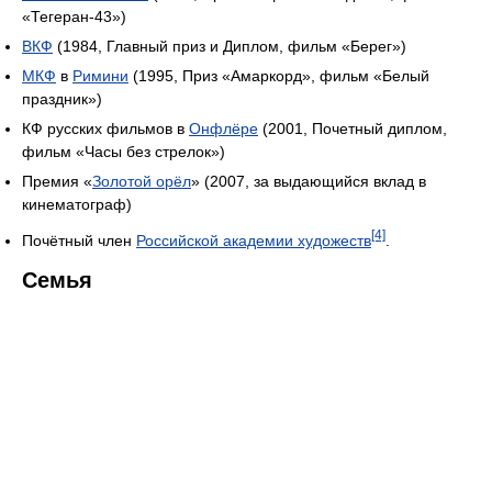
«Тегеран-43»)
ВКФ
(1984, Главный приз и Диплом, фильм «Берег»)
МКФ
в
Римини
(1995, Приз «Амаркорд», фильм «Белый
праздник»)
КФ русских фильмов в
Онфлёре
(2001, Почетный диплом,
фильм «Часы без стрелок»)
Премия «
Золотой орёл
» (2007, за выдающийся вклад в
кинематограф)
[4]
Почётный член
Российской академии художеств
.
Семья