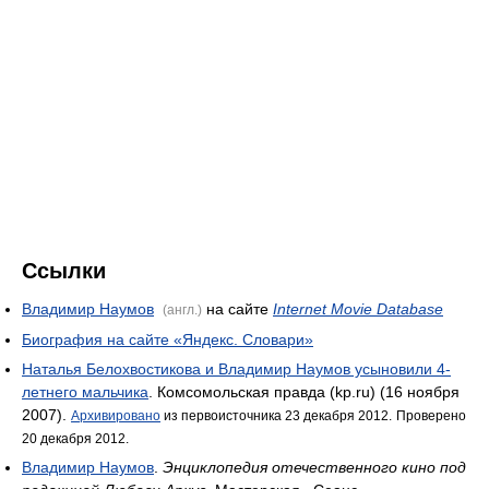
Ссылки
Владимир Наумов
на сайте
Internet Movie Database
(англ.)
Биография на сайте «Яндекс. Словари»
Наталья Белохвостикова и Владимир Наумов усыновили 4-
летнего мальчика
. Комсомольская правда (kp.ru) (16 ноября
2007).
Архивировано
из первоисточника 23 декабря 2012.
Проверено
20 декабря 2012.
Владимир Наумов
.
Энциклопедия отечественного кино под