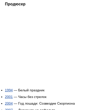
Продюсер
1994
— Белый праздник
2001
— Часы без стрелок
2004
— Год лошади: Созвездие Скорпиона
2007
— Джоконда на асфальте