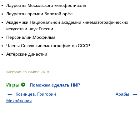
Лауреаты Московского кинофестиваля
Лауреаты премии Золотой орёл
Академики Национальной академии кинематографических
искусств и наук России
Персоналии:Мосфильм
Члены Союза кинематографистов СССР
Актёрские династии
Wikimedia Foundation
.
2010
.
Игры ⚽
Поможем сделать НИР
Козинцев, Григорий
Арабы
Михайлович