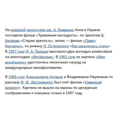
На
киевской
киностудии им. А. Довженко
Алов и Наумов
поставили фильм «Тревожная молодость», по трилогии
В.
Беляева
«Старая крепость», затем — фильм
«Павел
Корчагин»
, по роману
Н. Островского
«
Как закалялась сталь
».
В
1957 году
И. А. Пырьев
пригласил двух молодых режиссёров
на киностудию
«Мосфильм»
. В
1961 году
их картина
«Мир
входящему»
удостоились нескольких наград на
международных кинофестивалях.
В
1966 году
Александром Аловым
и Владимиром Наумовым по
рассказу
Ф. М. Достоевского
был снят фильм «
Скверный
анекдот
». Картина не вышла на экраны по цензурным
соображениям и показана только в 1987 году.