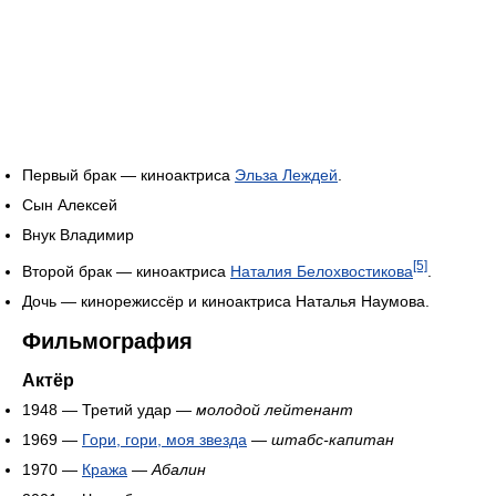
Первый брак — киноактриса
Эльза Леждей
.
Сын Алексей
Внук Владимир
[5]
Второй брак — киноактриса
Наталия Белохвостикова
.
Дочь — кинорежиссёр и киноактриса Наталья Наумова.
Фильмография
Актёр
1948 — Третий удар —
молодой лейтенант
1969 —
Гори, гори, моя звезда
—
штабс-капитан
1970 —
Кража
—
Абалин