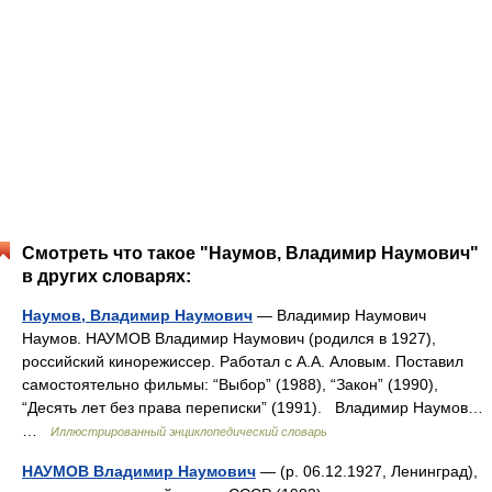
Смотреть что такое "Наумов, Владимир Наумович"
в других словарях:
Наумов, Владимир Наумович
— Владимир Наумович
Наумов. НАУМОВ Владимир Наумович (родился в 1927),
российский кинорежиссер. Работал с А.А. Аловым. Поставил
самостоятельно фильмы: “Выбор” (1988), “Закон” (1990),
“Десять лет без права переписки” (1991). Владимир Наумов…
…
Иллюстрированный энциклопедический словарь
НАУМОВ Владимир Наумович
— (р. 06.12.1927, Ленинград),