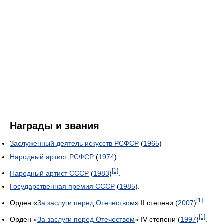
Награды и звания
Заслуженный деятель искусств РСФСР
(
1965
)
Народный артист РСФСР
(
1974
)
[1]
Народный артист СССР
(
1983
)
.
Государственная премия СССР
(
1985
).
[1]
Орден «
За заслуги перед Отечеством
» II степени (
2007
)
.
[1]
Орден «
За заслуги перед Отечеством
» IV степени (
1997
)
.