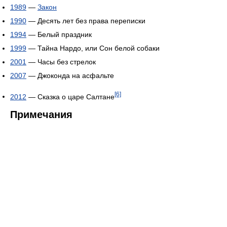
1989
—
Закон
1990
— Десять лет без права переписки
1994
— Белый праздник
1999
— Тайна Нардо, или Сон белой собаки
2001
— Часы без стрелок
2007
— Джоконда на асфальте
[6]
2012
— Сказка о царе Салтане
Примечания