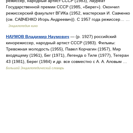
режиссер, народный артист СССР (1983), лауреат
Государственной премии СССР (1985, «Берег»). Окончил
режиссерский факультет ВГИКа (1952, мастерская И. Савченко
(см. САВЧЕНКО Игорь Андреевич)). С 1957 года режиссер… …
Энциклопедия кино
НАУМОВ Владимир Наумович
— (р. 1927) российский
кинорежиссер, народный артист СССР (1983). Фильмы:
Тревожная молодость (1955), Павел Корчагин (1957), Мир
входящему (1961), Бег (1971), Легенда о Тиле (1977), Тегеран
43 (1981), Берег (1984) и др. все совместно с А. А. Аловым …
Большой Энциклопедический словарь