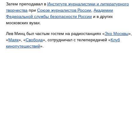
Затем преподавал в
Институте журналистики и литературного
творчества
при
Союзе журналистов России
,
Академии
Федеральной службы безопасности России
и в других
московских вузах.
Лев Минц был частым гостем на радиостанциях «
Эхо Москвы
»,
«
Маяк
», «
Свобода
», сотрудничал с телепередачей «
Клуб
кинопутешествий
».