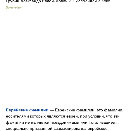
Грубин Александр Евдокимович 2.1 Исполняли 3 Коко …
Википедия
Еврейские фамилии
— Еврейские фамилии это фамилии,
носителями которых являются евреи, при условии, что эти
фамилии не являются псевдонимами или «стилизацией»,
специально призванной «замаскировать» еврейское