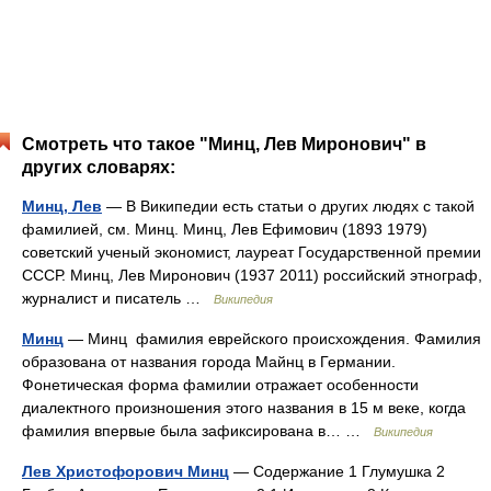
Смотреть что такое "Минц, Лев Миронович" в
других словарях:
Минц, Лев
— В Википедии есть статьи о других людях с такой
фамилией, см. Минц. Минц, Лев Ефимович (1893 1979)
советский ученый экономист, лауреат Государственной премии
СССР. Минц, Лев Миронович (1937 2011) российский этнограф,
журналист и писатель …
Википедия
Минц
— Минц фамилия еврейского происхождения. Фамилия
образована от названия города Майнц в Германии.
Фонетическая форма фамилии отражает особенности
диалектного произношения этого названия в 15 м веке, когда
фамилия впервые была зафиксирована в… …
Википедия
Лев Христофорович Минц
— Содержание 1 Глумушка 2