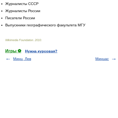
Журналисты СССР
Журналисты России
Писатели России
Выпускники географического факультета МГУ
Wikimedia Foundation
.
2010
.
Игры ⚽
Нужна курсовая?
Минц, Лев
Минцас