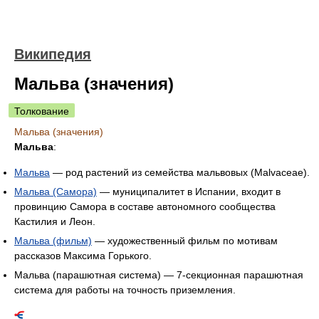
Википедия
Мальва (значения)
Толкование
Мальва (значения)
Мальва
:
Мальва
— род растений из семейства мальвовых (Malvaceae).
Мальва (Самора)
— муниципалитет в Испании, входит в
провинцию Самора в составе автономного сообщества
Кастилия и Леон.
Мальва (фильм)
— художественный фильм по мотивам
рассказов Максима Горького.
Мальва (парашютная система) — 7-секционная парашютная
система для работы на точность приземления.