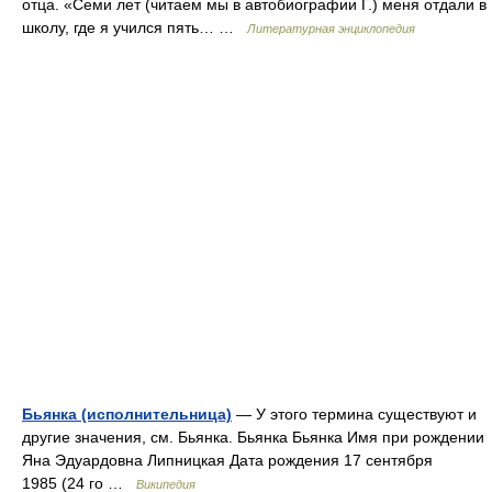
отца. «Семи лет (читаем мы в автобиографии Г.) меня отдали в
школу, где я учился пять… …
Литературная энциклопедия
Бьянка (исполнительница)
— У этого термина существуют и
другие значения, см. Бьянка. Бьянка Бьянка Имя при рождении
Яна Эдуардовна Липницкая Дата рождения 17 сентября
1985 (24 го …
Википедия