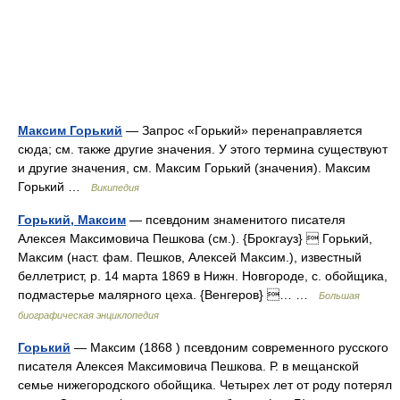
Максим Горький
— Запрос «Горький» перенаправляется
сюда; см. также другие значения. У этого термина существуют
и другие значения, см. Максим Горький (значения). Максим
Горький …
Википедия
Горький, Максим
— псевдоним знаменитого писателя
Алексея Максимовича Пешкова (см.). {Брокгауз}  Горький,
Максим (наст. фам. Пешков, Алексей Максим.), известный
беллетрист, р. 14 марта 1869 в Нижн. Новгороде, с. обойщика,
подмастерье малярного цеха. {Венгеров} … …
Большая
биографическая энциклопедия
Горький
— Максим (1868 ) псевдоним современного русского
писателя Алексея Максимовича Пешкова. Р. в мещанской
семье нижегородского обойщика. Четырех лет от роду потерял