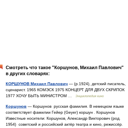
Смотреть что такое "Коршунов, Михаил Павлович"
в других словарях:
КОРШУНОВ Михаил Павлович
— (р.1924), детский писатель,
сценарист. 1965 КОМЭСК 1975 КОНЦЕРТ ДЛЯ ДВУХ СКРИПОК
1977 ХОЧУ БЫТЬ МИНИСТРОМ …
Энциклопедия кино
Коршунов
— Коршунов русская фамилия. В немецком языке
соответствует фамилии Гейер (Geyer) коршун . Коршунов
Известные носители: Коршунов, Александр Викторович (род.
1954) советский и российский актёр театра и кино, режиссёр.