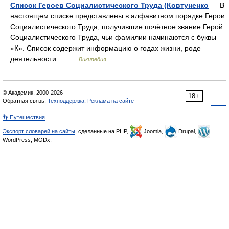
Список Героев Социалистического Труда (Ковтуненко
— В
настоящем списке представлены в алфавитном порядке Герои
Социалистического Труда, получившие почётное звание Герой
Социалистического Труда, чьи фамилии начинаются с буквы
«К». Список содержит информацию о годах жизни, роде
деятельности… …
Википедия
© Академик, 2000-2026
18+
Обратная связь:
Техподдержка
,
Реклама на сайте
👣 Путешествия
Экспорт словарей на сайты
, сделанные на PHP,
Joomla,
Drupal,
WordPress, MODx.