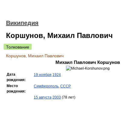
Википедия
Коршунов, Михаил Павлович
Толкование
Коршунов, Михаил Павлович
Михаил Павлович Коршунов
Дата
19 ноября
1924
рождения:
Место
Симферополь
,
СССР
рождения:
15 августа
2003
(78 лет)