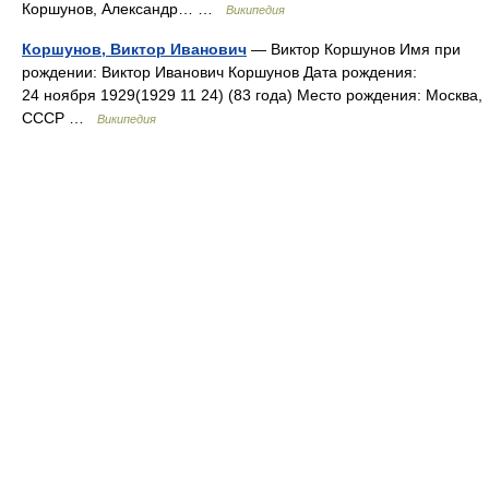
Коршунов, Александр… …
Википедия
Коршунов, Виктор Иванович
— Виктор Коршунов Имя при
рождении: Виктор Иванович Коршунов Дата рождения:
24 ноября 1929(1929 11 24) (83 года) Место рождения: Москва,
СССР …
Википедия