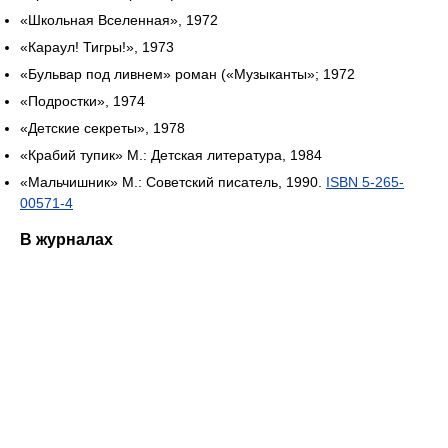
«Школьная Вселенная», 1972
«Караул! Тигры!», 1973
«Бульвар под ливнем» роман («Музыканты»; 1972
«Подростки», 1974
«Детские секреты», 1978
«Крабий тупик» М.: Детская литература, 1984
«Мальчишник» М.: Советский писатель, 1990.
ISBN 5-265-
00571-4
В журналах