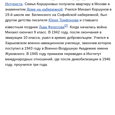
Интуриста
. Семья Коршуновых получила квартиру в Москве в
знаменитом
Доме на набережной
. Учился Михаил Коршунов в
19-й школе им. Белинского на Софийской набережной, был
другом детства писателя
Юрия Трифонова
и ставшего
[2]
известным позднее
Льва Федотова
. Когда началась война
Михаил окончил 9 класс. В 1942 году, после окончания в
эвакуации 10 класса, ушел в армию добровольцем. Учился в
Харьковском военно-авиационном училище, закончив которое
поступил в 1943 году в Военно-Воздушную Академию имени
Жуковского. В 1945 году приказом переведен в Институт
международных отношений, где после демобилизации в 1946
году, проучился три года.