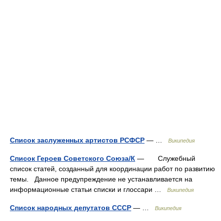
Список заслуженных артистов РСФСР
— …
Википедия
Список Героев Советского Союза/К
— Служебный
список статей, созданный для координации работ по развитию
темы. Данное предупреждение не устанавливается на
информационные статьи списки и глоссари …
Википедия
Список народных депутатов СССР
— …
Википедия