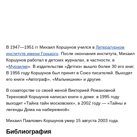
В 1947—1951 гг Михаил Коршунов учился в
Литературном
институте имени Горького
. После окончания института, Михаил
Коршунов работал в детских журналах, в частности, в
«
Мурзилке
». В издательстве «Детгиз» вышло более 30 его книг.
В 1956 году Коршунов был принят в Союз писателей. Выходят
его книги «Автограф», «Мальчишник» и другие.
В соавторстве со своей женой Викторией Романовной
Тереховой Коршунов написал книги о доме: в 1995 году
выходит «Тайна тайн московских», в 2002 году — «Тайны и
легенды Дома на набережной».
Михаил Павлович Коршунов умер 15 августа 2003 года.
Библиография