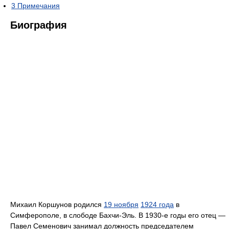
3
Примечания
Биография
Михаил Коршунов родился
19 ноября
1924 года
в
Симферополе, в слободе Бахчи-Эль. В 1930-е годы его отец —
Павел Семенович занимал должность председателем