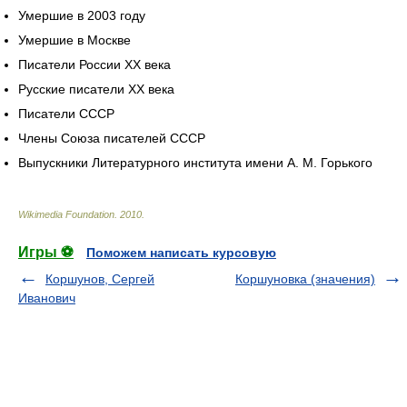
Умершие в 2003 году
Умершие в Москве
Писатели России XX века
Русские писатели XX века
Писатели СССР
Члены Союза писателей СССР
Выпускники Литературного института имени А. М. Горького
Wikimedia Foundation
.
2010
.
Игры ⚽
Поможем написать курсовую
Коршунов, Сергей
Коршуновка (значения)
Иванович