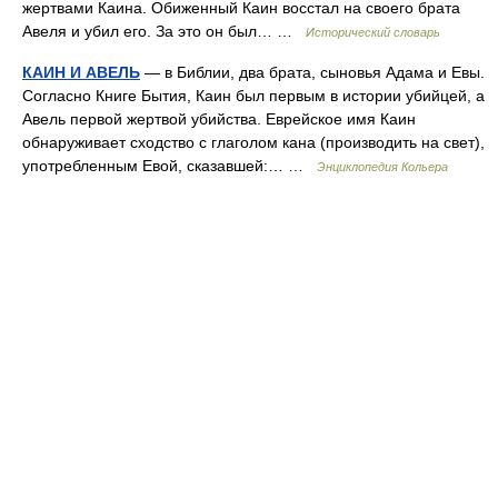
жертвами Каина. Обиженный Каин восстал на своего брата
Авеля и убил его. За это он был… …
Исторический словарь
КАИН И АВЕЛЬ
— в Библии, два брата, сыновья Адама и Евы.
Согласно Книге Бытия, Каин был первым в истории убийцей, а
Авель первой жертвой убийства. Еврейское имя Каин
обнаруживает сходство с глаголом кана (производить на свет),
употребленным Евой, сказавшей:… …
Энциклопедия Кольера