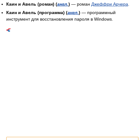
Каин и Авель (роман) (
англ.
)
— роман
Джеффри Арчера
.
Каин и Авель (программа) (
англ.
)
— программный
инструмент для восстановления пароля в Windows.