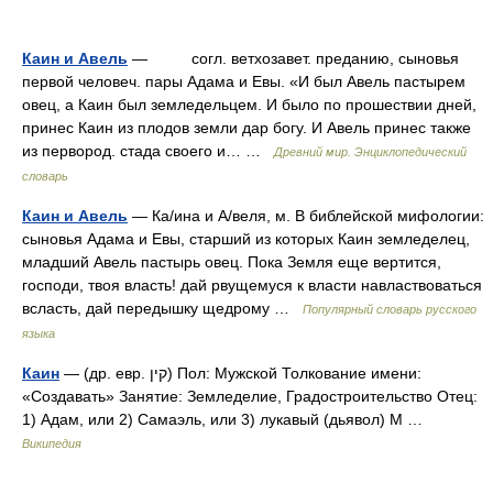
Каин и Авель
— согл. ветхозавет. преданию, сыновья
первой человеч. пары Адама и Евы. «И был Авель пастырем
овец, а Каин был земледельцем. И было по прошествии дней,
принес Каин из плодов земли дар богу. И Авель принес также
из первород. стада своего и… …
Древний мир. Энциклопедический
словарь
Каин и Авель
— Ка/ина и А/веля, м. В библейской мифологии:
сыновья Адама и Евы, старший из которых Каин земледелец,
младший Авель пастырь овец. Пока Земля еще вертится,
господи, твоя власть! дай рвущемуся к власти навластвоваться
всласть, дай передышку щедрому …
Популярный словарь русского
языка
Каин
— (др. евр. קין) Пол: Мужской Толкование имени:
«Создавать» Занятие: Земледелие, Градостроительство Отец:
1) Адам, или 2) Самаэль, или 3) лукавый (дьявол) М …
Википедия