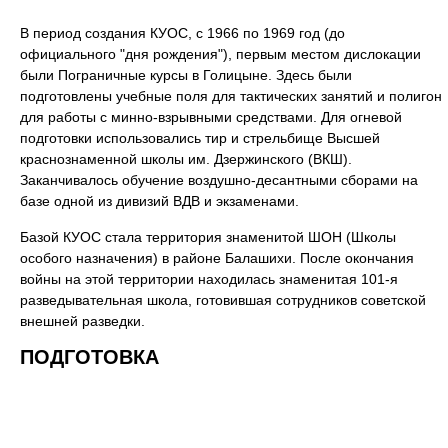
В период создания КУОС, с 1966 по 1969 год (до
официального "дня рождения"), первым местом дислокации
были Пограничные курсы в Голицыне. Здесь были
подготовлены учебные поля для тактических занятий и полигон
для работы с минно-взрывными средствами. Для огневой
подготовки использовались тир и стрельбище Высшей
краснознаменной школы им. Дзержинского (ВКШ).
Заканчивалось обучение воздушно-десантными сборами на
базе одной из дивизий ВДВ и экзаменами.
Базой КУОС стала территория знаменитой ШОН (Школы
особого назначения) в районе Балашихи. После окончания
войны на этой территории находилась знаменитая 101-я
разведывательная школа, готовившая сотрудников советской
внешней разведки.
ПОДГОТОВКА