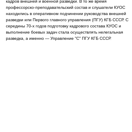
кадров внешней и военной разведки. В то же время
профессорско-преподавательский состав и слушатели КУОС
находились в оперативном подчинении руководства внешней
разведки или Первого главного управления (ПГУ) КГБ СССР. С
середины 70-х годов подготовку кадрового состава КУОС и
выполнение боевых задач стала осуществлять нелегальная
разведка, а именно — Управление "С" ПГУ КГБ СССР.