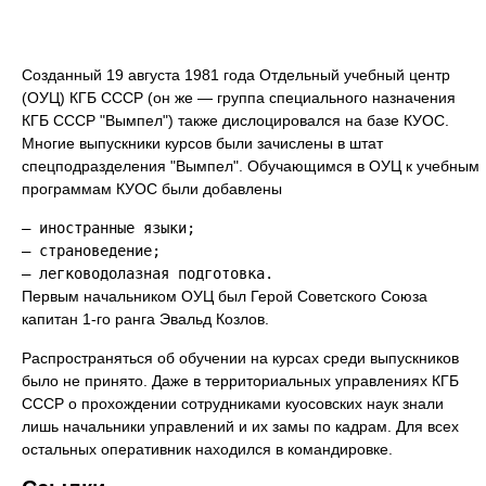
Созданный 19 августа 1981 года Отдельный учебный центр
(ОУЦ) КГБ СССР (он же — группа специального назначения
КГБ СССР "Вымпел") также дислоцировался на базе КУОС.
Многие выпускники курсов были зачислены в штат
спецподразделения "Вымпел". Обучающимся в ОУЦ к учебным
программам КУОС были добавлены
— иностранные языки;

— страноведение;

Первым начальником ОУЦ был Герой Советского Союза
капитан 1-го ранга Эвальд Козлов.
Распространяться об обучении на курсах среди выпускников
было не принято. Даже в территориальных управлениях КГБ
СССР о прохождении сотрудниками куосовских наук знали
лишь начальники управлений и их замы по кадрам. Для всех
остальных оперативник находился в командировке.