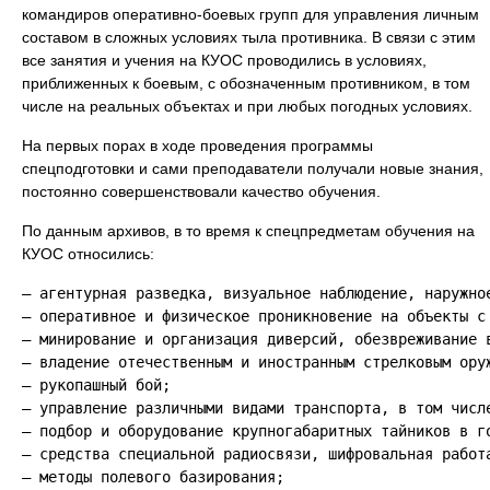
командиров оперативно-боевых групп для управления личным
составом в сложных условиях тыла противника. В связи с этим
все занятия и учения на КУОС проводились в условиях,
приближенных к боевым, с обозначенным противником, в том
числе на реальных объектах и при любых погодных условиях.
На первых порах в ходе проведения программы
спецподготовки и сами преподаватели получали новые знания,
постоянно совершенствовали качество обучения.
По данным архивов, в то время к спецпредметам обучения на
КУОС относились:
— агентурная разведка, визуальное наблюдение, наружно
— оперативное и физическое проникновение на объекты с
— минирование и организация диверсий, обезвреживание 
— владение отечественным и иностранным стрелковым оруж
— рукопашный бой;

— управление различными видами транспорта, в том числе
— подбор и оборудование крупногабаритных тайников в го
— средства специальной радиосвязи, шифровальная работа
— методы полевого базирования;
