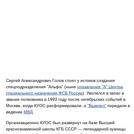
Сергей Александрович Голов стоял у истоков создания
спецподразделения "Альфа" (ныне
управления "А" Центра
специального назначения ФСБ России
). Уволился в запас в
звании полковника в 1993 году после октябрьских событий в
Москве, когда КУОС расформировали, а
"Вымпел"
передали в
ведение
МВД
.
Организационно КУОС был развернут на базе Высшей
краснознаменной школы КГБ СССР — легендарной кузницы