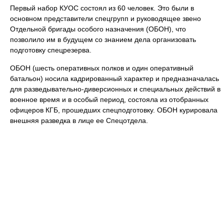
Первый набор КУОС состоял из 60 человек. Это были в
основном представители спецгрупп и руководящее звено
Отдельной бригады особого назначения (ОБОН), что
позволило им в будущем со знанием дела организовать
подготовку спецрезерва.
ОБОН (шесть оперативных полков и один оперативный
батальон) носила кадрированный характер и предназначалась
для разведывательно-диверсионных и специальных действий в
военное время и в особый период, состояла из отобранных
офицеров КГБ, прошедших спецподготовку. ОБОН курировала
внешняя разведка в лице ее Спецотдела.