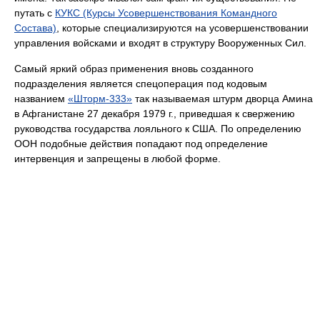
путать с
КУКС (Курсы Усовершенствования Командного
Состава)
, которые специализируются на усовершенствовании
управления войсками и входят в структуру Вооруженных Сил.
Самый яркий образ применения вновь созданного
подразделения является спецоперация под кодовым
названием
«Шторм-333»
так называемая штурм дворца Амина
в Афганистане 27 декабря 1979 г., приведшая к свержению
руководства государства лояльного к США. По определению
ООН подобные действия попадают под определение
интервенция и запрещены в любой форме.