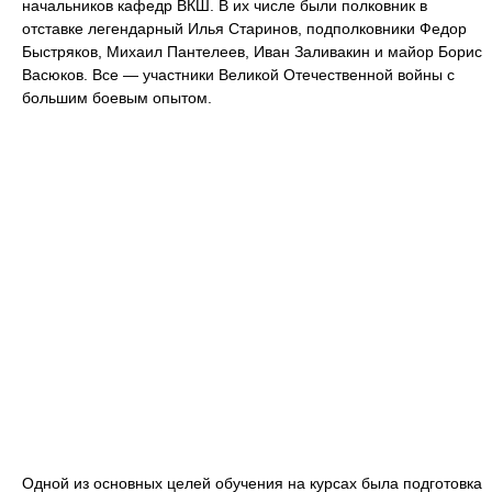
начальников кафедр ВКШ. В их числе были полковник в
отставке легендарный Илья Старинов, подполковники Федор
Быстряков, Михаил Пантелеев, Иван Заливакин и майор Борис
Васюков. Все — участники Великой Отечественной войны с
большим боевым опытом.
Одной из основных целей обучения на курсах была подготовка