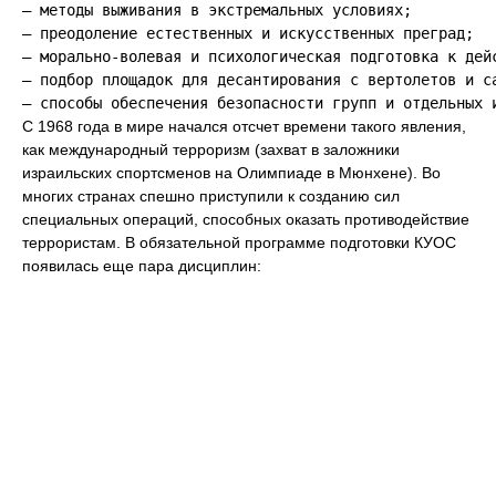
— методы выживания в экстремальных условиях;

— преодоление естественных и искусственных преград;

— морально-волевая и психологическая подготовка к дейс
— подбор площадок для десантирования с вертолетов и с
С 1968 года в мире начался отсчет времени такого явления,
как международный терроризм (захват в заложники
израильских спортсменов на Олимпиаде в Мюнхене). Во
многих странах спешно приступили к созданию сил
специальных операций, способных оказать противодействие
террористам. В обязательной программе подготовки КУОС
появилась еще пара дисциплин: