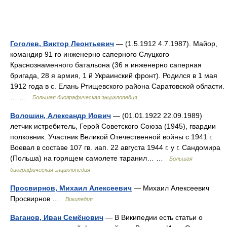
Гоголев, Виктор Леонтьевич
— (1.5.1912 4.7.1987). Майор,
командир 91 го инженерно саперного Слуцкого
Краснознаменного батальона (36 я инженерно саперная
бригада, 28 я армия, 1 й Украинский фронт). Родился в 1 мая
1912 года в с. Елань Ртищевского района Саратовской области.
… …
Большая биографическая энциклопедия
Волошин, Александр Иович
— (01.01.1922 22.09.1989)
летчик истребитель, Герой Советского Союза (1945), гвардии
полковник. Участник Великой Отечественной войны с 1941 г.
Воевал в составе 107 гв. иап. 22 августа 1944 г. у г. Сандомира
(Польша) на горящем самолете таранил… …
Большая
биографическая энциклопедия
Просвирнов, Михаил Алексеевич
— Михаил Алексеевич
Просвирнов …
Википедия
Ваганов, Иван Семёнович
— В Википедии есть статьи о