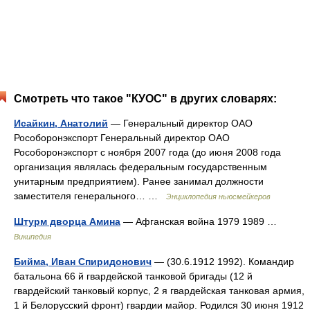
Смотреть что такое "КУОС" в других словарях:
Исайкин, Анатолий
— Генеральный директор ОАО
Рособоронэкспорт Генеральный директор ОАО
Рособоронэкспорт с ноября 2007 года (до июня 2008 года
организация являлась федеральным государственным
унитарным предприятием). Ранее занимал должности
заместителя генерального… …
Энциклопедия ньюсмейкеров
Штурм дворца Амина
— Афганская война 1979 1989 …
Википедия
Бийма, Иван Спиридонович
— (30.6.1912 1992). Командир
батальона 66 й гвардейской танковой бригады (12 й
гвардейский танковый корпус, 2 я гвардейская танковая армия,
1 й Белорусский фронт) гвардии майор. Родился 30 июня 1912