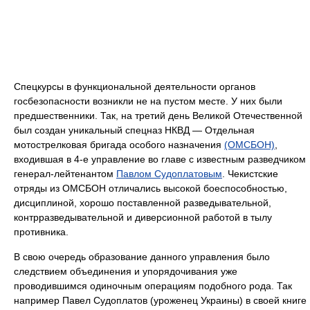
Спецкурсы в функциональной деятельности органов
госбезопасности возникли не на пустом месте. У них были
предшественники. Так, на третий день Великой Отечественной
был создан уникальный спецназ НКВД — Отдельная
мотострелковая бригада особого назначения
(ОМСБОН)
,
входившая в 4-е управление во главе с известным разведчиком
генерал-лейтенантом
Павлом Судоплатовым
. Чекистские
отряды из ОМСБОН отличались высокой боеспособностью,
дисциплиной, хорошо поставленной разведывательной,
контрразведывательной и диверсионной работой в тылу
противника.
В свою очередь образование данного управления было
следствием объединения и упорядочивания уже
проводившимся одиночным операциям подобного рода. Так
например Павел Судоплатов (уроженец Украины) в своей книге