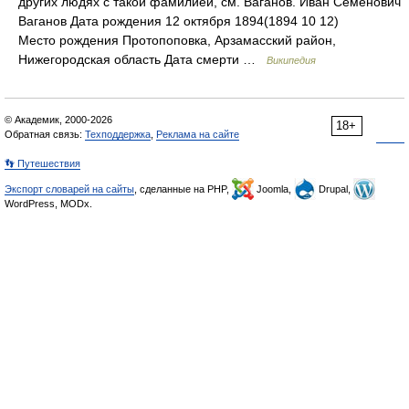
других людях с такой фамилией, см. Ваганов. Иван Семенович
Ваганов Дата рождения 12 октября 1894(1894 10 12)
Место рождения Протопоповка, Арзамасский район,
Нижегородская область Дата смерти …
Википедия
© Академик, 2000-2026
18+
Обратная связь:
Техподдержка
,
Реклама на сайте
👣 Путешествия
Экспорт словарей на сайты
, сделанные на PHP,
Joomla,
Drupal,
WordPress, MODx.