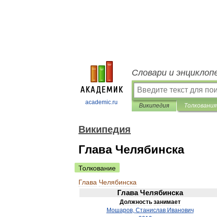
Словари и энциклоп
academic.ru
Википедия
Толкования
Википедия
Глава Челябинска
Толкование
Глава
Челябинска
Глава
Челябинска
Должность
занимает
Мошаров
,
Станислав
Иванович