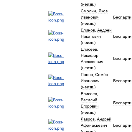
(
неизв
.)
Смолин
,
Яков
Иванович
Беспарти
(
неизв
.)
Блинов
,
Андрей
Никитович
Беспарти
(
неизв
.)
Елисеев
,
Никифор
Беспарти
Алексеевич
(
неизв
.)
Попов
,
Семён
Иванович
Беспарти
(
неизв
.)
Елисеев
,
Василий
Беспарти
Егорович
(
неизв
.)
Лавров
,
Андрей
Афанасьевич
Беспарти
(
неизв
.)