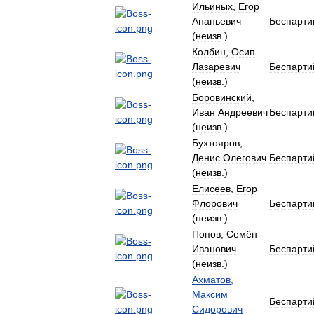
Ильиных
,
Егор
Ананьевич
Беспарти
(
неизв
.)
Колбин
,
Осип
Лазаревич
Беспарти
(
неизв
.)
Боровинский
,
Иван
Андреевич
Беспарти
(
неизв
.)
Бухтояров
,
Денис
Олегович
Беспарти
(
неизв
.)
Елисеев
,
Егор
Флорович
Беспарти
(
неизв
.)
Попов
,
Семён
Иванович
Беспарти
(
неизв
.)
Ахматов
,
Максим
Беспарти
Сидорович