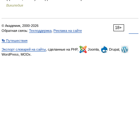
Википедия
© Академик, 2000-2026
18+
Обратная связь:
Техподдержка
,
Реклама на сайте
👣 Путешествия
Экспорт словарей на сайты
, сделанные на PHP,
Joomla,
Drupal,
WordPress, MODx.