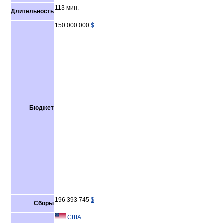
113 мин.
Длительность
150 000 000
$
Бюджет
196 393 745
$
Сборы
США