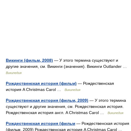
Викинги (фильм, 2008)
— У этого термина существуют и
другие значения, см. Викинги (значения). Викинги Outlander …
Википедия
Рождественская история (фильм)
— Рождественская
история A Christmas Carol …
Википедия
Рождественская история (фильм, 2009)
— У этого термина
существуют и другие значения, см. Рождественская история.
Рождественская история англ. A Christmas Carol …
Википедия
Рождественская история (фильм
— Рождественская история
(фильм, 2009) Рождественская история A Christmas Carol …