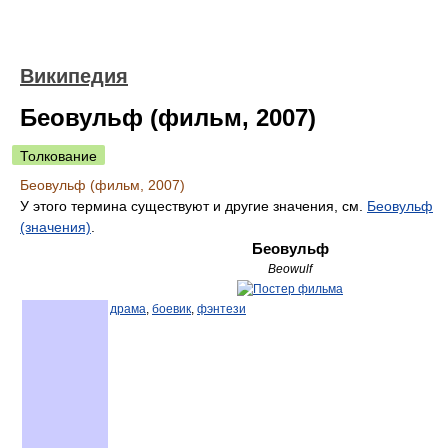
Википедия
Беовульф (фильм, 2007)
Толкование
Беовульф (фильм, 2007)
У этого термина существуют и другие значения, см.
Беовульф
(значения)
.
Беовульф
Beowulf
драма
,
боевик
,
фэнтези