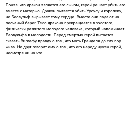
Поняв, что дракон является его сыном, герой решает убить его
вместе с матерью. Дракон пытается убить Урсулу и королеву,
но Беовульф вырывает тому сердце. Вместе они падают на
песчаный берег. Тело дракона превращается в золотого,
физически развитого молодого человека, который напоминает
Беовульфа в молодости. Перед смертью герой пытается
сказать Виглафу правду о том, что мать Гренделя до сих пор
жива. Но друг говорит ему о том, что его народу нужен герой,
несмотря ни на что.