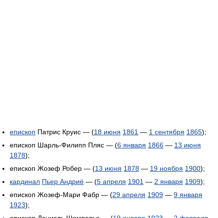
епископ
Патрис Круис — (
18 июня
1861
—
1 сентября
1865
);
епископ Шарль-Филипп Пляс — (
6 января
1866
—
13 июня
1878
);
епископ Жозеф Робер — (
13 июня
1878
—
19 ноября
1900
);
кардинал
Пьер Андриё
— (
5 апреля
1901
—
2 января
1909
);
епископ Жозеф-Мари Фабр — (
29 апреля
1909
—
9 января
1923
);