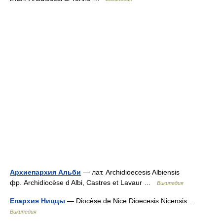
Архиепархия Альби
— лат. Archidioecesis Albiensis
фр. Archidiocèse d Albi, Castres et Lavaur …
Википедия
Епархия Ниццы
— Diocèse de Nice Dioecesis Nicensis …
Википедия