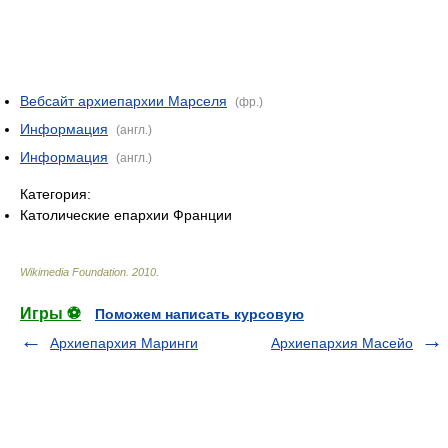
Вебсайт архиепархии Марселя
(фр.)
Информация
(англ.)
Информация
(англ.)
Категория:
Католические епархии Франции
Wikimedia Foundation
.
2010
.
Игры ⚽
Поможем написать курсовую
Архиепархия Маринги
Архиепархия Масейо