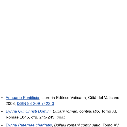
Annuario Pontificio
, Libreria Editrice Vaticana, Città del Vaticano,
2003,
ISBN 88-209-7422-3
Булла
Qui Christi Domini
,
Bullarii romani continuatio
, Tomo XI,
Romae 1845, стр. 245-249
(лат.)
Булла
Paternae charitatis
,
Bullarii romani continuatio
, Tomo XV,