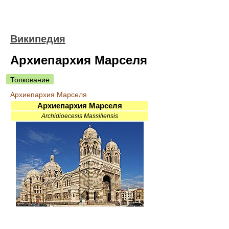
Википедия
Архиепархия Марселя
Толкование
Архиепархия Марселя
Архиепархия Марселя
Archidioecesis Massiliensis