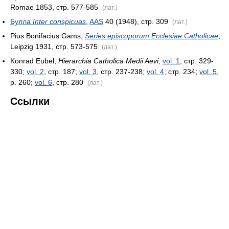
Romae 1853, стр. 577-585
(лат.)
Булла
Inter conspicuas
,
AAS
40 (1948), стр. 309
(лат.)
Pius Bonifacius Gams,
Series episcoporum Ecclesiae Catholicae
,
Leipzig 1931, стр. 573-575
(лат.)
Konrad Eubel,
Hierarchia Catholica Medii Aevi
,
vol. 1
, стр. 329-
330;
vol. 2
, стр. 187;
vol. 3
, стр. 237-238;
vol. 4
, стр. 234;
vol. 5
,
p. 260;
vol. 6
, стр. 280
(лат.)
Ссылки