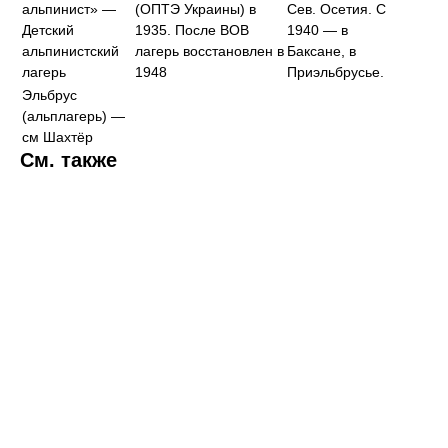
альпинист» —
(ОПТЭ Украины) в
Сев. Осетия. С
Детский
1935. После ВОВ
1940 — в
альпинистский
лагерь восстановлен в
Баксане, в
лагерь
1948
Приэльбрусье.
Эльбрус
(альплагерь) —
см Шахтёр
См. также