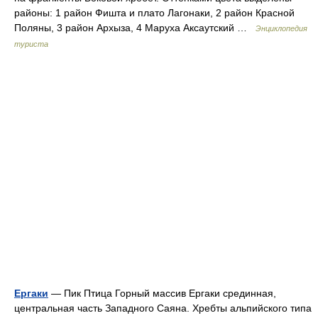
районы: 1 район Фишта и плато Лагонаки, 2 район Красной
Поляны, 3 район Архыза, 4 Маруха Аксаутский …
Энциклопедия
туриста
Ергаки
— Пик Птица Горный массив Ергаки срединная,
центральная часть Западного Саяна. Хребты альпийского типа