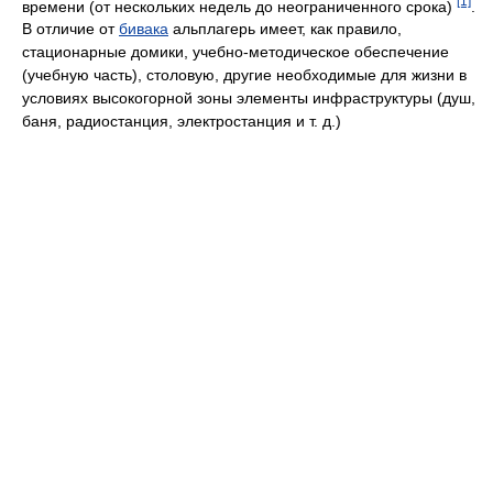
[1]
времени (от нескольких недель до неограниченного срока)
.
В отличие от
бивака
альплагерь имеет, как правило,
стационарные домики, учебно-методическое обеспечение
(учебную часть), столовую, другие необходимые для жизни в
условиях высокогорной зоны элементы инфраструктуры (душ,
баня, радиостанция, электростанция и т. д.)