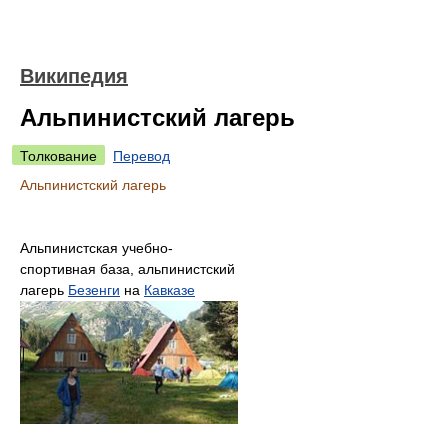
Википедия
Альпинистский лагерь
Толкование
Перевод
Альпинистский лагерь
Альпинистская учебно-
спортивная база, альпинистский
лагерь
Безенги
на
Кавказе