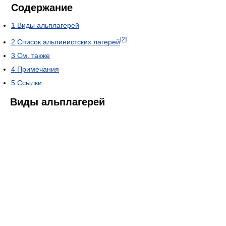
Содержание
1
Виды альплагерей
[2]
2
Список альпинистских лагерей
3
См. также
4
Примечания
5
Ссылки
Виды альплагерей