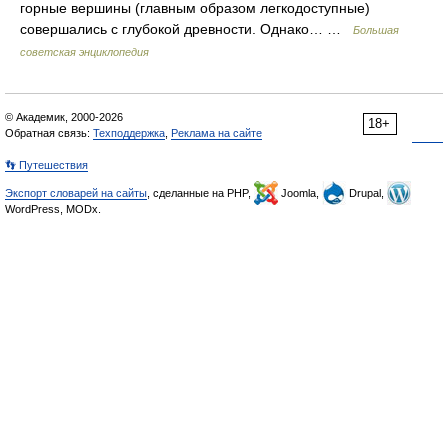
горные вершины (главным образом легкодоступные)
совершались с глубокой древности. Однако… …
Большая
советская энциклопедия
© Академик, 2000-2026
18+
Обратная связь:
Техподдержка
,
Реклама на сайте
👣 Путешествия
Экспорт словарей на сайты
, сделанные на PHP,
Joomla,
Drupal,
WordPress, MODx.