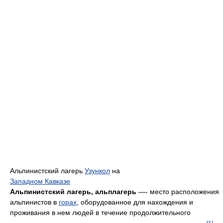
Альпинистский лагерь
Узункол
на
Западном Кавказе
Альпинистский лагерь, альплагерь
—- место расположения
альпинистов в
горах
, оборудованное для нахождения и
проживания в нем людей в течение продолжительного