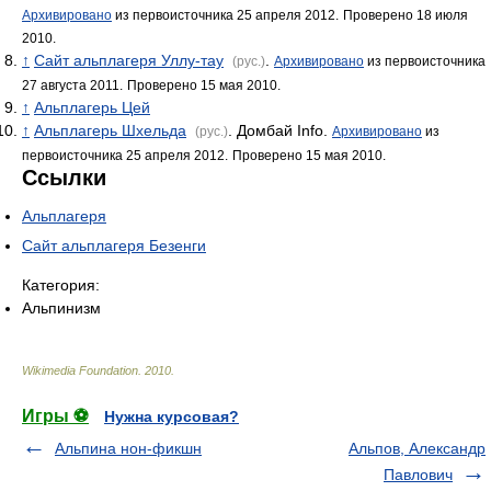
Архивировано
из первоисточника 25 апреля 2012.
Проверено 18 июля
2010.
↑
Сайт альплагеря Уллу-тау
.
(рус.)
Архивировано
из первоисточника
27 августа 2011.
Проверено 15 мая 2010.
↑
Альплагерь Цей
↑
Альплагерь Шхельда
. Домбай Info.
(рус.)
Архивировано
из
первоисточника 25 апреля 2012.
Проверено 15 мая 2010.
Ссылки
Альплагеря
Сайт альплагеря Безенги
Категория:
Альпинизм
Wikimedia Foundation
.
2010
.
Игры ⚽
Нужна курсовая?
Альпина нон-фикшн
Альпов, Александр
Павлович