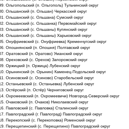
Ольгопольский (п. Ольгополь) Тульчинский округ
Ольшанский (п. Ольшан) Черкасский округ
Ольшанский (с. Ольшана) Сумский округ
Ольшанский (с. Ольшанка) Первомайский округ
Ольшанский (с. Ольшаны) Купянский округ
Ольшанский (с. Ольшаны) Харьковский округ
Онуфриевский (с. Онуфриевка) Кременчугский округ
Опошнянский (п. Опошня) Полтавский округ
Оратовский (п. Оратово) Уманский округ
Ореховский (с. Орехов) Запорожский округ
Оржицкий (п. Оржица) Лубенский округ
Орынинский (п. Орынин) Каменец-Подольский округ
Осиновский (с. Осиново) Старобельский округ
Останьевский (с. Останьевка) Лубенский округ
Остёрский (п. Остёр) Черниговский округ
Охромеевский (п. Охромеевичи) Новгород-Северский округ
Очаковский (п. Очаков) Николаевский округ
Павловский (с. Павловка) Сталинский округ
Павлоградский (г. Павлоград) Павлоградский округ
Перекопский (с. Перекоповка) Роменский округ
Перещепинский (с. Перещепино) Павлоградский округ