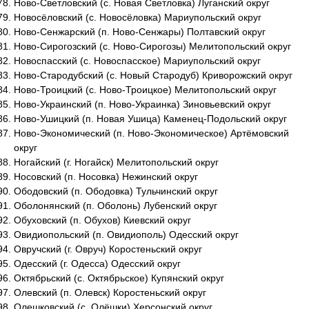
Ново-Светловский (с. Новая Светловка) Луганский округ
Новосёловский (с. Новосёловка) Мариупольский округ
Ново-Сенжарский (п. Ново-Сенжары) Полтавский округ
Ново-Сирогозский (с. Ново-Сирогозы) Мелитопольский округ
Новоспасский (с. Новоспасское) Мариупольский округ
Ново-Стародубский (с. Новый Стародуб) Криворожский округ
Ново-Троицкий (с. Ново-Троицкое) Мелитопольский округ
Ново-Украинский (п. Ново-Украинка) Зиновьевский округ
Ново-Ушицкий (п. Новая Ушица) Каменец-Подольский округ
Ново-Экономический (п. Ново-Экономическое) Артёмовский
округ
Ногайский (г. Ногайск) Мелитопольский округ
Носовский (п. Носовка) Нежинский округ
Ободовский (п. Ободовка) Тульчинский округ
Оболонянский (п. Оболонь) Лубенский округ
Обуховский (п. Обухов) Киевский округ
Овидиопольский (п. Овидиополь) Одесский округ
Овручский (г. Овруч) Коростеньский округ
Одесский (г. Одесса) Одесский округ
Октябрьский (с. Октябрьское) Купянский округ
Олевский (п. Олевск) Коростеньский округ
Олешковский (с. Олёшки) Херсонский округ