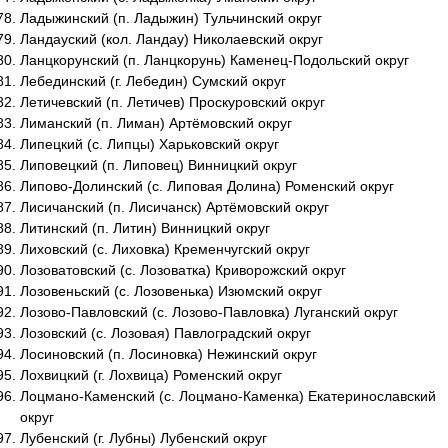
Ладыжинский (п. Ладыжин) Тульчинский округ
Ландауский (кол. Ландау) Николаевский округ
Ланцкорунский (п. Ланцкорунь) Каменец-Подольский округ
Лебединский (г. Лебедин) Сумский округ
Летичевский (п. Летичев) Проскуровский округ
Лиманский (п. Лиман) Артёмовский округ
Липецкий (с. Липцы) Харьковский округ
Липовецкий (п. Липовец) Винницкий округ
Липово-Долинский (с. Липовая Долина) Роменский округ
Лисичанский (п. Лисичанск) Артёмовский округ
Литинский (п. Литин) Винницкий округ
Лиховский (с. Лиховка) Кременчугский округ
Лозоватовский (с. Лозоватка) Криворожский округ
Лозовеньский (с. Лозовенька) Изюмский округ
Лозово-Павловский (с. Лозово-Павловка) Луганский округ
Лозовский (с. Лозовая) Павлоградский округ
Лосиновский (п. Лосиновка) Нежинский округ
Лохвицкий (г. Лохвица) Роменский округ
Лоцмано-Каменский (с. Лоцмано-Каменка) Екатеринославский
округ
Лубенский (г. Лубны) Лубенский округ