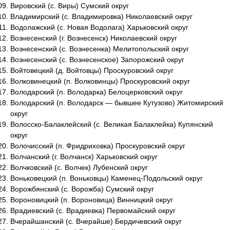
Вировский (с. Виры) Сумский округ
Владимирский (с. Владимировка) Николаевский округ
Водолажский (с. Новая Водолага) Харьковский округ
Вознесенский (г. Вознесенск) Николаевский округ
Вознесенский (с. Вознесенка) Мелитопольский округ
Вознесенский (с. Вознесенское) Запорожский округ
Войтовецкий (д. Войтовцы) Проскуровский округ
Волковинецкий (п. Волковинцы) Проскуровский округ
Володарский (п. Володарка) Белоцерковский округ
Володарский (п. Володарск — бывшее Кутузово) Житомирский
округ
Волосско-Балаклейский (с. Великая Балаклейка) Купянский
округ
Волочисский (п. Фридриховка) Проскуровский округ
Волчанский (г. Волчанск) Харьковский округ
Волчковский (с. Волчек) Лубенский округ
Воньковецкий (п. Воньковцы) Каменец-Подольский округ
Ворожбянский (с. Ворожба) Сумский округ
Вороновицкий (п. Вороновица) Винницкий округ
Врадиевский (с. Врадиевка) Первомайский округ
Вчерайшанский (с. Вчерайше) Бердичевский округ