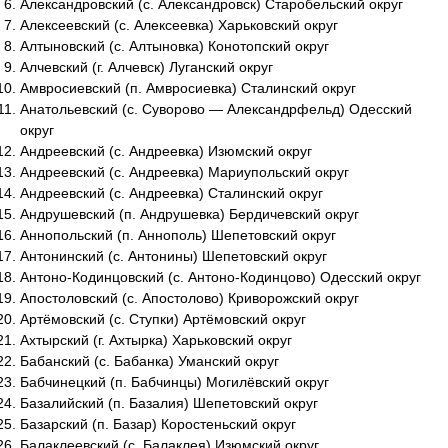
Александровский (с. Александровск) Старобельский округ
Алексеевский (с. Алексеевка) Харьковский округ
Алтыновский (с. Алтыновка) Конотопский округ
Алчевский (г. Алчевск) Луганский округ
Амвросиевский (п. Амвросиевка) Сталинский округ
Анатольевский (с. Суворово — Александрфельд) Одесский
округ
Андреевский (с. Андреевка) Изюмский округ
Андреевский (с. Андреевка) Мариупольский округ
Андреевский (с. Андреевка) Сталинский округ
Андрушевский (п. Андрушевка) Бердичевский округ
Аннопольский (п. Аннополь) Шепетовский округ
Антонинский (с. Антонины) Шепетовский округ
Антоно-Кодинцовский (с. Антоно-Кодинцово) Одесский округ
Апостоловский (с. Апостолово) Криворожский округ
Артёмовский (с. Ступки) Артёмовский округ
Ахтырский (г. Ахтырка) Харьковский округ
Бабанский (с. Бабанка) Уманский округ
Бабчинецкий (п. Бабчинцы) Могилёвский округ
Базалийский (п. Базалия) Шепетовский округ
Базарский (п. Базар) Коростеньский округ
Балаклеевский (с. Балаклея) Изюмский округ