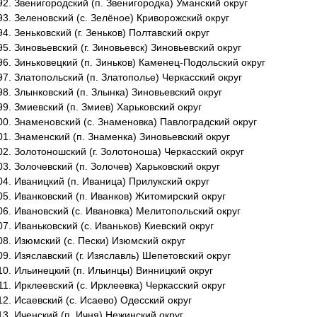
Звенигородский (п. Звенигородка) Уманский округ
Зеленовский (с. Зелёное) Криворожский округ
Зеньковский (г. Зеньков) Полтавский округ
Зиновьевский (г. Зиновьевск) Зиновьевский округ
Зиньковецкий (п. Зиньков) Каменец-Подольский округ
Златопольский (п. Златополье) Черкасский округ
Злынковский (п. Злынка) Зиновьевский округ
Змиевский (п. Змиев) Харьковский округ
Знаменовский (с. Знаменовка) Павлоградский округ
Знаменский (п. Знаменка) Зиновьевский округ
Золотоношский (г. Золотоноша) Черкасский округ
Золочевский (п. Золочев) Харьковский округ
Иваницкий (п. Иваница) Прилукский округ
Иванковский (п. Иванков) Житомирский округ
Ивановский (с. Ивановка) Мелитопольский округ
Иваньковский (с. Иваньков) Киевский округ
Изюмский (с. Пески) Изюмский округ
Изяславский (г. Изяславль) Шепетовский округ
Ильинецкий (п. Ильинцы) Винницкий округ
Ирклеевский (с. Ирклеевка) Черкасский округ
Исаевский (с. Исаево) Одесский округ
Иченский (п. Ичня) Нежинский округ