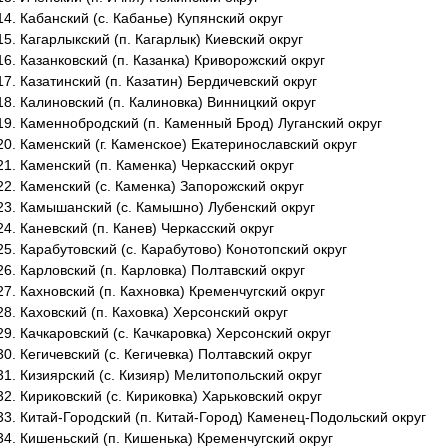
Кабанский (с. Кабанье) Купянский округ
Кагарлыкский (п. Кагарлык) Киевский округ
Казанковский (п. Казанка) Криворожский округ
Казатинский (п. Казатин) Бердичевский округ
Калиновский (п. Калиновка) Винницкий округ
Каменнобродский (п. Каменный Брод) Луганский округ
Каменский (г. Каменское) Екатеринославский округ
Каменский (п. Каменка) Черкасский округ
Каменский (с. Каменка) Запорожский округ
Камышанский (с. Камышно) Лубенский округ
Каневский (п. Канев) Черкасский округ
Карабутовский (с. Карабутово) Конотопский округ
Карловский (п. Карловка) Полтавский округ
Кахновский (п. Кахновка) Кременчугский округ
Каховский (п. Каховка) Херсонский округ
Качкаровский (с. Качкаровка) Херсонский округ
Кегичевский (с. Кегичевка) Полтавский округ
Кизиярский (с. Кизияр) Мелитопольский округ
Кириковский (с. Кириковка) Харьковский округ
Китай-Городский (п. Китай-Город) Каменец-Подольский округ
Кишеньский (п. Кишенька) Кременчугский округ