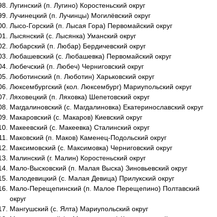
Лугинский (п. Лугино) Коростеньский округ
Лучинецкий (п. Лучинцы) Могилёвский округ
Лысо-Горский (п. Лысая Гора) Первомайский округ
Лысянский (с. Лысянка) Уманский округ
Любарский (п. Любар) Бердичевский округ
Любашевский (с. Любашевка) Первомайский округ
Любечский (п. Любеч) Черниговский округ
Люботинский (п. Люботин) Харьковский округ
Люксембургский (кол. Люксембург) Мариупольский округ
Ляховецкий (п. Ляховка) Шепетовский округ
Магдалиновский (с. Магдалиновка) Екатеринославский округ
Макаровский (с. Макаров) Киевский округ
Макеевский (с. Макеевка) Сталинский округ
Маковский (п. Маков) Каменец-Подольский округ
Максимовский (с. Максимовка) Черниговский округ
Малинский (г. Малин) Коростеньский округ
Мало-Высковский (п. Малая Выска) Зиновьевский округ
Малодевицкий (с. Малая Девица) Прилукский округ
Мало-Перещепинский (п. Малое Перещепино) Полтавский
округ
Мангушский (с. Ялта) Мариупольский округ