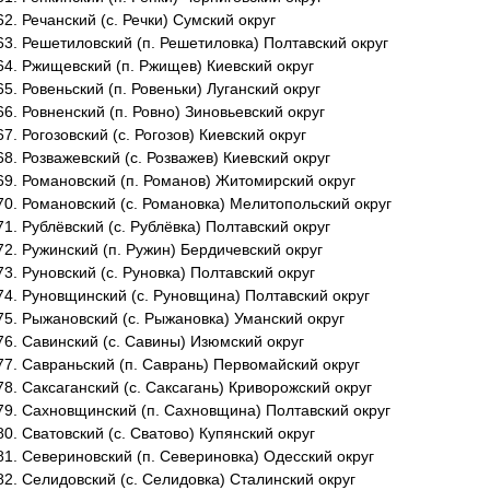
Речанский (с. Речки) Сумский округ
Решетиловский (п. Решетиловка) Полтавский округ
Ржищевский (п. Ржищев) Киевский округ
Ровеньский (п. Ровеньки) Луганский округ
Ровненский (п. Ровно) Зиновьевский округ
Рогозовский (с. Рогозов) Киевский округ
Розважевский (с. Розважев) Киевский округ
Романовский (п. Романов) Житомирский округ
Романовский (с. Романовка) Мелитопольский округ
Рублёвский (с. Рублёвка) Полтавский округ
Ружинский (п. Ружин) Бердичевский округ
Руновский (с. Руновка) Полтавский округ
Руновщинский (с. Руновщина) Полтавский округ
Рыжановский (с. Рыжановка) Уманский округ
Савинский (с. Савины) Изюмский округ
Савраньский (п. Саврань) Первомайский округ
Саксаганский (с. Саксагань) Криворожский округ
Сахновщинский (п. Сахновщина) Полтавский округ
Сватовский (с. Сватово) Купянский округ
Севериновский (п. Севериновка) Одесский округ
Селидовский (с. Селидовка) Сталинский округ