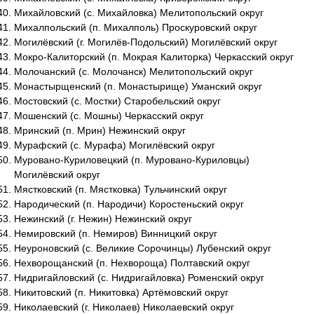
Михайловский (с. Михайловка) Мелитопольский округ
Михалпольский (п. Михалполь) Проскуровский округ
Могилёвский (г. Могилёв-Подольский) Могилёвский округ
Мокро-Калиторский (п. Мокрая Калиторка) Черкасский округ
Молочанский (с. Молочанск) Мелитопольский округ
Монастырщенский (п. Монастырище) Уманский округ
Мостовский (с. Мостки) Старобельский округ
Мошенский (с. Мошны) Черкасский округ
Мринский (п. Мрин) Нежинский округ
Мурафский (с. Мурафа) Могилёвский округ
Муровано-Куриловецкий (п. Муровано-Куриловцы)
Могилёвский округ
Мястковский (п. Мястковка) Тульчинский округ
Народический (п. Народичи) Коростеньский округ
Нежинский (г. Нежин) Нежинский округ
Немировский (п. Немиров) Винницкий округ
Неуроновский (с. Великие Сорочинцы) Лубенский округ
Нехворощанский (п. Нехвороща) Полтавский округ
Нидригайловский (с. Нидригайловка) Роменский округ
Никитовский (п. Никитовка) Артёмовский округ
Николаевский (г. Николаев) Николаевский округ