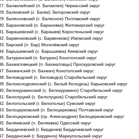
Балаклейский (п. Балаклея) Черкасский округ
Балковский (с. Балки) Запорожский округ
Балясновский (с. Балясное) Полтавский округ
Барановский (п. Барановка) Житомирский округ
Барашевский (с. Барашев) Коростеньский округ
Барвенковский (с. Барвенково) Изюмский округ
Барский (п. Бар) Могилёвский округ
Барышевский (с. Барышевка) Киевский округ
Батуринский (п. Батурин) Конотопский округ
Бахматовецкий (п. Бахматовцы) Проскуровский округ
Бахмачский (п. Бахмач) Конотопский округ
Беловодский (с. Беловодск) Старобельский округ
Белоколодезянский (с. Белый Колодезь) Харьковский округ
Белокуракинский (с. Белокуракино) Старобельский округ
Белолуцкий (с. Белолуцкое) Старобельский округ
Белопольский (г. Белополье) Сумский округ
Белоцерковский (п. Белоцерковка) Полтавский округ
Белоцерковский (пр. Александрия) Белоцерковский округ
Беляевский (п. Беляевка) Одесский округ
Бердичевский (г. Бердичев) Бердичевский округ
Бердянский (г. Бердянск) Мариупольский округ