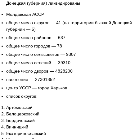
Донецкая губерния) ликвидированы
Молдавская АССР
общее число округов — 41 (на территории бывшей Донецкой
губернии — 5)
общее число районов — 637
общее число городов — 78
общее число сельсоветов — 9307
общее число селений — 39310
общее число дворов — 4828200
население — 27301852
центр УССР — город Харьков
список округов:
Артёмовский
Белоцерковский
Бердичевский
Винницкий
Екатеринославский