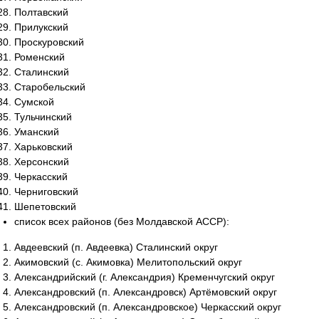
Полтавский
Прилукский
Проскуровский
Роменский
Сталинский
Старобельский
Сумской
Тульчинский
Уманский
Харьковский
Херсонский
Черкасский
Черниговский
Шепетовский
список всех районов (без Молдавской АССР):
Авдеевский (п. Авдеевка) Сталинский округ
Акимовский (с. Акимовка) Мелитопольский округ
Александрийский (г. Александрия) Кременчугский округ
Александровский (п. Александровск) Артёмовский округ
Александровский (п. Александровское) Черкасский округ