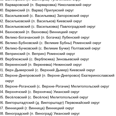
Варваровский (п. Варваровка) Николаевский округ
Варвинский (п. Варва) Прилукский округ
Васильевский (с. Васильевка) Запорожский округ
Васильковский (п. Васильков) Киевский округ
Васильковский (с. Васильковка) Павлоградский округ
Вахновский (п. Вахновка) Винницкий округ
Велико-Богачанский (п. Богачка) Лубенский округ
Велико-Бубновский (с. Великие Бубны) Роменский округ
Велико-Бучковский (с. Великие Бучки) Полтавский округ
Вепринский (п. Веприн) Роменский округ
Верблюжский (с. Верблюжка) Зиновьевский округ
Веркненский (п. Веркневка) Нежинский округ
Верх-Дымерский (с. Верхний Дымер) Киевский округ
Верхне-Днепровский (п. Верхне-Днепровск) Екатеринославский
округ
Верхне-Рогачский (с. Верхне-Рогачик) Мелитопольский округ
Верхнячский (с. Верхнячка) Уманский округ
Весёловский (с. Весёлое) Мелитопольский округ
Викторштадтский (д. Викторштадт) Первомайский округ
Винницкий (г. Винница) Винницкий округ
Виноградский (п. Виноград) Уманский округ