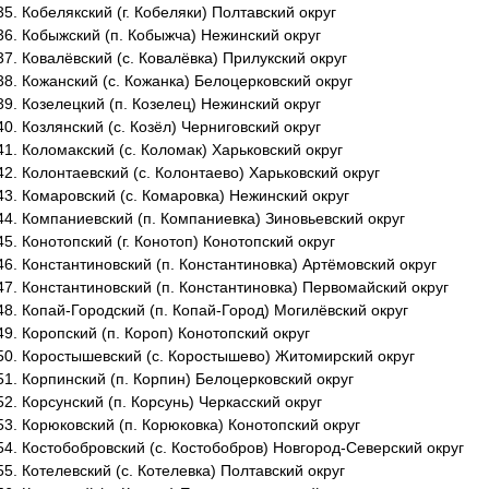
Кобелякский (г. Кобеляки) Полтавский округ
Кобыжский (п. Кобыжча) Нежинский округ
Ковалёвский (с. Ковалёвка) Прилукский округ
Кожанский (с. Кожанка) Белоцерковский округ
Козелецкий (п. Козелец) Нежинский округ
Козлянский (с. Козёл) Черниговский округ
Коломакский (с. Коломак) Харьковский округ
Колонтаевский (с. Колонтаево) Харьковский округ
Комаровский (с. Комаровка) Нежинский округ
Компаниевский (п. Компаниевка) Зиновьевский округ
Конотопский (г. Конотоп) Конотопский округ
Константиновский (п. Константиновка) Артёмовский округ
Константиновский (п. Константиновка) Первомайский округ
Копай-Городский (п. Копай-Город) Могилёвский округ
Коропский (п. Короп) Конотопский округ
Коростышевский (с. Коростышево) Житомирский округ
Корпинский (п. Корпин) Белоцерковский округ
Корсунский (п. Корсунь) Черкасский округ
Корюковский (п. Корюковка) Конотопский округ
Костобобровский (с. Костобобров) Новгород-Северский округ
Котелевский (с. Котелевка) Полтавский округ