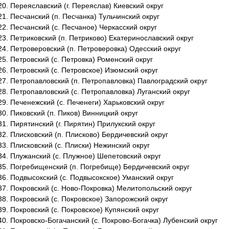
Переяславский (г. Переяслав) Киевский округ
Песчанский (п. Песчанка) Тульчинский округ
Песчанский (с. Песчаное) Черкасский округ
Петриковский (п. Петриково) Екатеринославский округ
Петроверовский (п. Петроверовка) Одесский округ
Петровский (с. Петровка) Роменский округ
Петровский (с. Петровское) Изюмский округ
Петропавловский (п. Петропавловка) Павлоградский округ
Петропавловский (с. Петропавловка) Луганский округ
Печенежский (с. Печенеги) Харьковский округ
Пиковский (п. Пиков) Винницкий округ
Пирятинский (г. Пирятин) Прилукский округ
Плисковский (п. Плисково) Бердичевский округ
Плисковский (с. Плиски) Нежинский округ
Плужанский (с. Плужное) Шепетовский округ
Погребищенский (п. Погребище) Бердичевский округ
Подвысокский (с. Подвысокское) Уманский округ
Покровский (с. Ново-Покровка) Мелитопольский округ
Покровский (с. Покровское) Запорожский округ
Покровский (с. Покровское) Купянский округ
Покровско-Богачанский (с. Покрово-Богачка) Лубенский округ