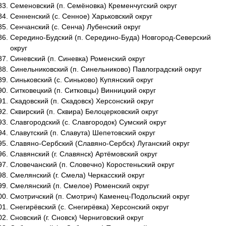
Семеновский (п. Семёновка) Кременчугский округ
Сенненский (с. Сенное) Харьковский округ
Сенчанский (с. Сенча) Лубенский округ
Середино-Будский (п. Середино-Буда) Новгород-Северский
округ
Синевский (п. Синевка) Роменский округ
Синельниковский (п. Синельниково) Павлоградский округ
Синьковский (с. Синьково) Купянский округ
Ситковецкий (п. Ситковцы) Винницкий округ
Скадовский (п. Скадовск) Херсонский округ
Сквирский (п. Сквира) Белоцерковский округ
Славгородский (с. Славгородок) Сумский округ
Славутский (п. Славута) Шепетовский округ
Славяно-Сербский (Славяно-Сербск) Луганский округ
Славянский (г. Славянск) Артёмовский округ
Словечанский (п. Словечно) Коростеньский округ
Смелянский (г. Смела) Черкасский округ
Смелянский (п. Смелое) Роменский округ
Смотричский (п. Смотрич) Каменец-Подольский округ
Снегирёвский (с. Снегирёвка) Херсонский округ
Сновский (г. Сновск) Черниговский округ