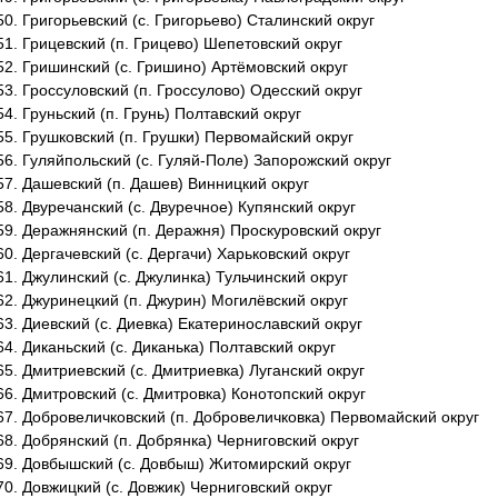
Григорьевский (с. Григорьево) Сталинский округ
Грицевский (п. Грицево) Шепетовский округ
Гришинский (с. Гришино) Артёмовский округ
Гроссуловский (п. Гроссулово) Одесский округ
Груньский (п. Грунь) Полтавский округ
Грушковский (п. Грушки) Первомайский округ
Гуляйпольский (с. Гуляй-Поле) Запорожский округ
Дашевский (п. Дашев) Винницкий округ
Двуречанский (с. Двуречное) Купянский округ
Деражнянский (п. Деражня) Проскуровский округ
Дергачевский (с. Дергачи) Харьковский округ
Джулинский (с. Джулинка) Тульчинский округ
Джуринецкий (п. Джурин) Могилёвский округ
Диевский (с. Диевка) Екатеринославский округ
Диканьский (с. Диканька) Полтавский округ
Дмитриевский (с. Дмитриевка) Луганский округ
Дмитровский (с. Дмитровка) Конотопский округ
Добровеличковский (п. Добровеличковка) Первомайский округ
Добрянский (п. Добрянка) Черниговский округ
Довбышский (с. Довбыш) Житомирский округ
Довжицкий (с. Довжик) Черниговский округ