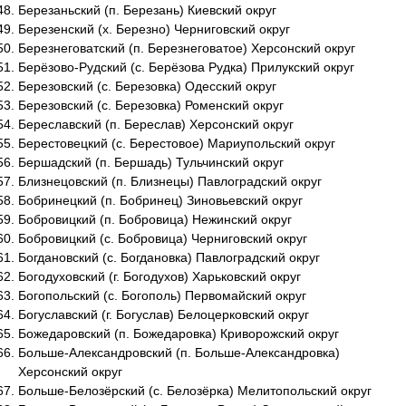
Березаньский (п. Березань) Киевский округ
Березенский (х. Березно) Черниговский округ
Березнеговатский (п. Березнеговатое) Херсонский округ
Берёзово-Рудский (с. Берёзова Рудка) Прилукский округ
Березовский (с. Березовка) Одесский округ
Березовский (с. Березовка) Роменский округ
Береславский (п. Береслав) Херсонский округ
Берестовецкий (с. Берестовое) Мариупольский округ
Бершадский (п. Бершадь) Тульчинский округ
Близнецовский (п. Близнецы) Павлоградский округ
Бобринецкий (п. Бобринец) Зиновьевский округ
Бобровицкий (п. Бобровица) Нежинский округ
Бобровицкий (с. Бобровица) Черниговский округ
Богдановский (с. Богдановка) Павлоградский округ
Богодуховский (г. Богодухов) Харьковский округ
Богопольский (с. Богополь) Первомайский округ
Богуславский (г. Богуслав) Белоцерковский округ
Божедаровский (п. Божедаровка) Криворожский округ
Больше-Александровский (п. Больше-Александровка)
Херсонский округ
Больше-Белозёрский (с. Белозёрка) Мелитопольский округ