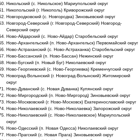
Никольский (с. Никольское) Мариупольский округ
Никопольский (г. Никополь) Криворожский округ
Новгородковский (с. Новгородка) Зиновьевский округ
Новгород-Северский (г. Новгород-Северский) Новгород-
Северский округ
Ново-Айдарский (с. Ново-Айдар) Старобельский округ
Ново-Архангельский (п. Ново-Архангельск) Первомайский округ
Ново-Астраханский (с. Ново-Астраханка) Старобельский округ
Ново-Бассанский (п. Ново-Бассан) Нежинский округ
Ново-Бугский (п. Новый Буг) Николаевский округ
Ново-Георгиевский (с. Ново-Георгиевка) Кременчугский округ
Новоград-Волынский (г. Новоград-Волынский) Житомирский
округ
Ново-Дуванский (с. Новая Дуванка) Купянский округ
Ново-Миргородский (п. Ново-Миргород) Зиновьевский округ
Ново-Москвовский (г. Ново-Московск) Екатеринославский округ
Ново-Николаевский (с. Ново-Николаевка) Запорожский округ
Ново-Николаевский (с. Ново-Николаевское) Мариупольский
округ
Ново-Одесский (п. Новая Одесса) Николаевский округ
Ново-Прагский (с. Новая Прага) Зиновьевский округ