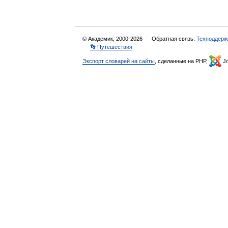
© Академик, 2000-2026
Обратная связь:
Техподдерж
👣 Путешествия
Экспорт словарей на сайты
, сделанные на PHP,
Jo