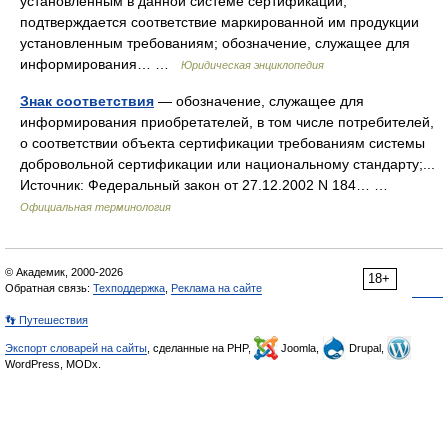
установленным в данной системе сертификации,
подтверждается соответствие маркированной им продукции
установленным требованиям; обозначение, служащее для
информирования… …
Юридическая энциклопедия
Знак соответствия
— обозначение, служащее для
информирования приобретателей, в том числе потребителей,
о соответствии объекта сертификации требованиям системы
добровольной сертификации или национальному стандарту;...
Источник: Федеральный закон от 27.12.2002 N 184… …
Официальная терминология
© Академик, 2000-2026
18+
Обратная связь:
Техподдержка
,
Реклама на сайте
👣 Путешествия
Экспорт словарей на сайты
, сделанные на PHP,
Joomla,
Drupal,
WordPress, MODx.