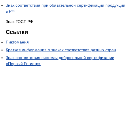
Знак соответствия при обязательной сертификации продукции
в РФ
Знак ГОСТ РФ
Ссылки
Пиктомания
Краткая информация о знаках соответствия разных стран
Знак соответствия системы добровольной сертификации
«Первый Регистр»